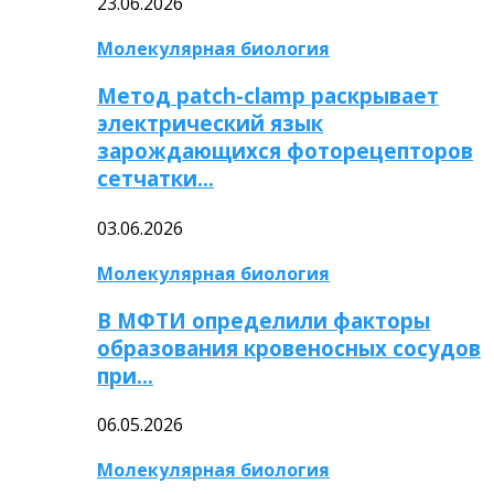
23.06.2026
Молекулярная биология
Метод patch-clamp раскрывает
электрический язык
зарождающихся фоторецепторов
сетчатки…
03.06.2026
Молекулярная биология
В МФТИ определили факторы
образования кровеносных сосудов
при…
06.05.2026
Молекулярная биология