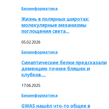
Биоинформатика
Жизнь в полярных широтах:
молекулярные механизмы
поглощения света…
05.02.2026
Биоинформатика
Синаптические белки предсказали
деменцию точнее бляшек и
клубков….
17.06.2025
Биоинформатика
GWAS нашёл что-то общее в