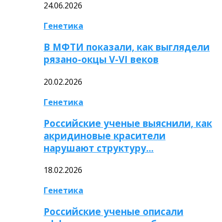
24.06.2026
Генетика
В МФТИ показали, как выглядели
рязано-окцы V-VI веков
20.02.2026
Генетика
Российские ученые выяснили, как
акридиновые красители
нарушают структуру…
18.02.2026
Генетика
Российские ученые описали