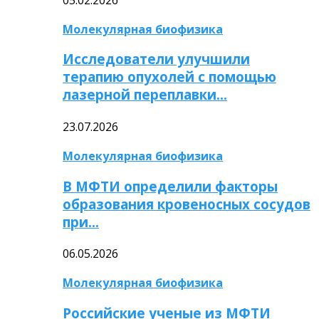
Молекулярная биофизика
Исследователи улучшили
терапию опухолей с помощью
лазерной переплавки…
23.07.2026
Молекулярная биофизика
В МФТИ определили факторы
образования кровеносных сосудов
при…
06.05.2026
Молекулярная биофизика
Российские ученые из МФТИ