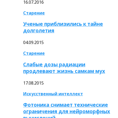
16.07.2016
Старение
Ученые приблизились к тайне
долголетия
04.09.2015
Старение
Слабые дозы радиации
продлевают жизнь самкам мух
17.08.2015
Искусственный интеллект
Фотоника снимает технические
ограничения для нейроморфных
вычислений