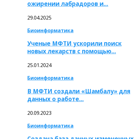
ожирении лабрадоров и…
29.04.2025
Биоинформатика
Ученые МФТИ ускорили поиск
новых лекарств с помощью…
25.01.2024
Биоинформатика
В МФТИ создали «Шамбалу» для
данных о работе…
20.09.2023
Биоинформатика
Создана база данных измененных