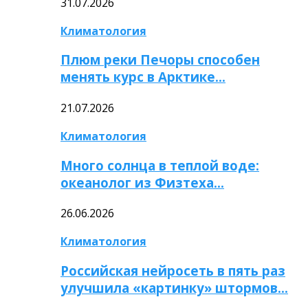
31.07.2026
Климатология
Плюм реки Печоры способен
менять курс в Арктике…
21.07.2026
Климатология
Много солнца в теплой воде:
океанолог из Физтеха…
26.06.2026
Климатология
Российская нейросеть в пять раз
улучшила «картинку» штормов…