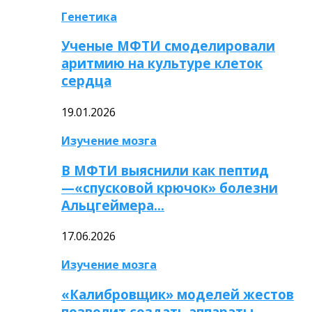
Генетика
Ученые МФТИ смоделировали
аритмию на культуре клеток
сердца
19.01.2026
Изучение мозга
В МФТИ выяснили как пептид
—«спусковой крючок» болезни
Альцгеймера…
17.06.2026
Изучение мозга
«Калибровщик» моделей жестов
позволит создать аппараты