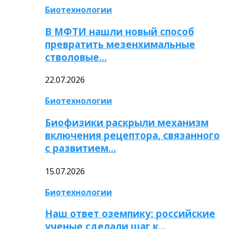
Биотехнологии
В МФТИ нашли новый способ
превратить мезенхимальные
стволовые…
22.07.2026
Биотехнологии
Биофизики раскрыли механизм
включения рецептора, связанного
с развитием…
15.07.2026
Биотехнологии
Наш ответ оземпику: российские
ученые сделали шаг к…