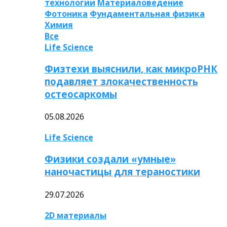
технологии
Материаловедение
Фотоника
Фундаментальная физика
Химия
Все
Life Science
Физтехи выяснили, как микроРНК
подавляет злокачественность
остеосаркомы
05.08.2026
Life Science
Физики создали «умные»
наночастицы для тераностики
29.07.2026
2D материалы