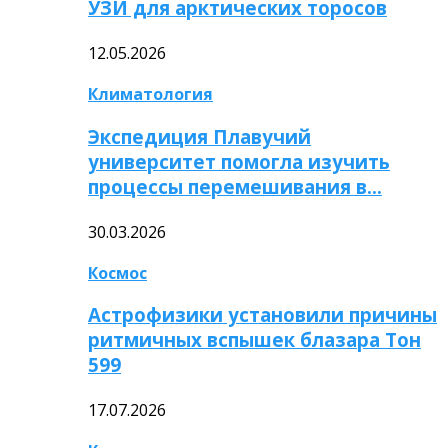
УЗИ для арктических торосов
12.05.2026
Климатология
Экспедиция Плавучий
университет помогла изучить
процессы перемешивания в…
30.03.2026
Космос
Астрофизики установили причины
ритмичных вспышек блазара Тон
599
17.07.2026