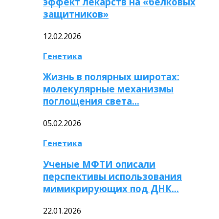
эффект лекарств на «белковых
защитников»
12.02.2026
Генетика
Жизнь в полярных широтах:
молекулярные механизмы
поглощения света…
05.02.2026
Генетика
Ученые МФТИ описали
перспективы использования
мимикрирующих под ДНК…
22.01.2026