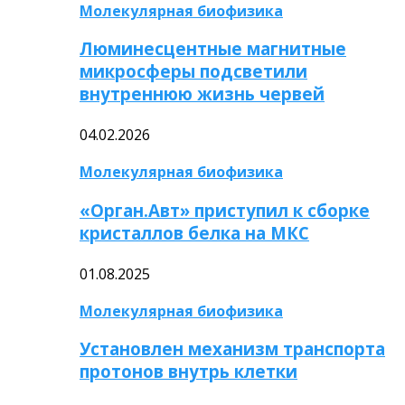
Молекулярная биофизика
Люминесцентные магнитные
микросферы подсветили
внутреннюю жизнь червей
04.02.2026
Молекулярная биофизика
«Орган.Авт» приступил к сборке
кристаллов белка на МКС
01.08.2025
Молекулярная биофизика
Установлен механизм транспорта
протонов внутрь клетки