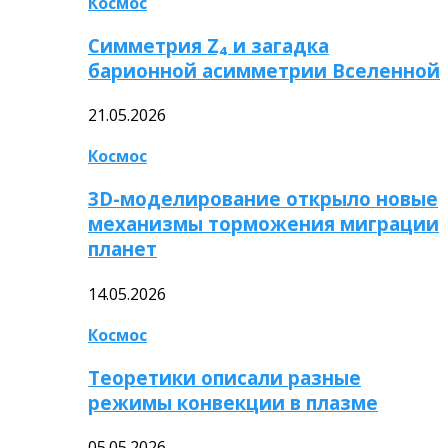
Космос
Симметрия Z₄ и загадка
барионной асимметрии Вселенной
21.05.2026
Космос
3D-моделирование открыло новые
механизмы торможения миграции
планет
14.05.2026
Космос
Теоретики описали разные
режимы конвекции в плазме
05.05.2026