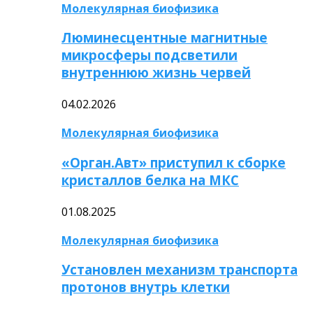
Молекулярная биофизика
Люминесцентные магнитные
микросферы подсветили
внутреннюю жизнь червей
04.02.2026
Молекулярная биофизика
«Орган.Авт» приступил к сборке
кристаллов белка на МКС
01.08.2025
Молекулярная биофизика
Установлен механизм транспорта
протонов внутрь клетки