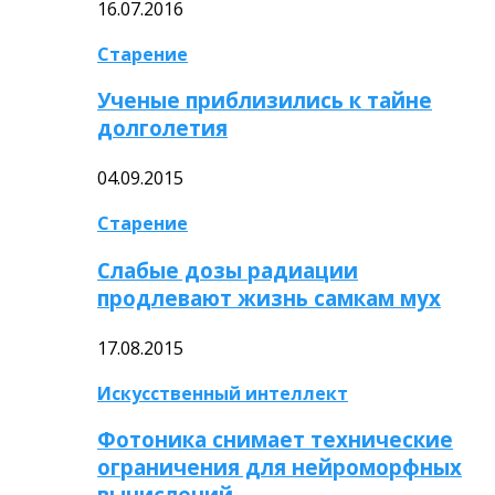
16.07.2016
Старение
Ученые приблизились к тайне
долголетия
04.09.2015
Старение
Слабые дозы радиации
продлевают жизнь самкам мух
17.08.2015
Искусственный интеллект
Фотоника снимает технические
ограничения для нейроморфных
вычислений