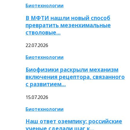
Биотехнологии
В МФТИ нашли новый способ
превратить мезенхимальные
стволовые…
22.07.2026
Биотехнологии
Биофизики раскрыли механизм
включения рецептора, связанного
с развитием…
15.07.2026
Биотехнологии
Наш ответ оземпику: российские
ученые сделали шаг к…