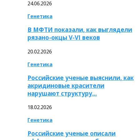
24.06.2026
Генетика
В МФТИ показали, как выглядели
рязано-окцы V-VI веков
20.02.2026
Генетика
Российские ученые выяснили, как
акридиновые красители
нарушают структуру…
18.02.2026
Генетика
Российские ученые описали