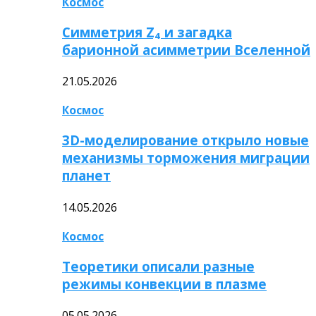
Космос
Симметрия Z₄ и загадка
барионной асимметрии Вселенной
21.05.2026
Космос
3D-моделирование открыло новые
механизмы торможения миграции
планет
14.05.2026
Космос
Теоретики описали разные
режимы конвекции в плазме
05.05.2026