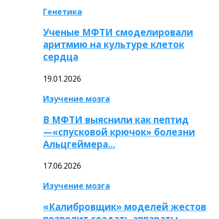
Генетика
Ученые МФТИ смоделировали
аритмию на культуре клеток
сердца
19.01.2026
Изучение мозга
В МФТИ выяснили как пептид
—«спусковой крючок» болезни
Альцгеймера…
17.06.2026
Изучение мозга
«Калибровщик» моделей жестов
позволит создать аппараты