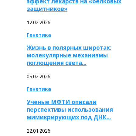
эффект лекарств на «белковых
защитников»
12.02.2026
Генетика
Жизнь в полярных широтах:
молекулярные механизмы
поглощения света…
05.02.2026
Генетика
Ученые МФТИ описали
перспективы использования
мимикрирующих под ДНК…
22.01.2026