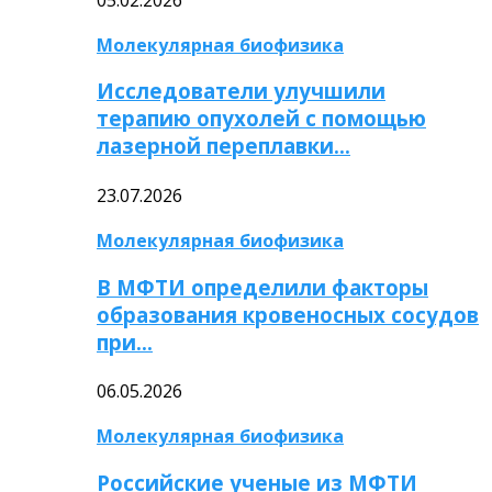
Молекулярная биофизика
Исследователи улучшили
терапию опухолей с помощью
лазерной переплавки…
23.07.2026
Молекулярная биофизика
В МФТИ определили факторы
образования кровеносных сосудов
при…
06.05.2026
Молекулярная биофизика
Российские ученые из МФТИ