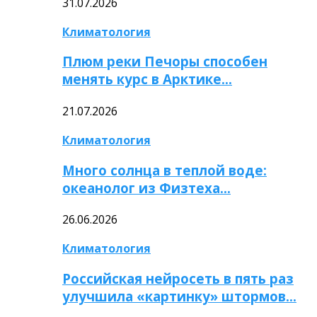
31.07.2026
Климатология
Плюм реки Печоры способен
менять курс в Арктике…
21.07.2026
Климатология
Много солнца в теплой воде:
океанолог из Физтеха…
26.06.2026
Климатология
Российская нейросеть в пять раз
улучшила «картинку» штормов…