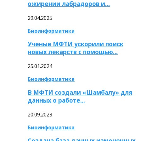
ожирении лабрадоров и…
29.04.2025
Биоинформатика
Ученые МФТИ ускорили поиск
новых лекарств с помощью…
25.01.2024
Биоинформатика
В МФТИ создали «Шамбалу» для
данных о работе…
20.09.2023
Биоинформатика
Создана база данных измененных