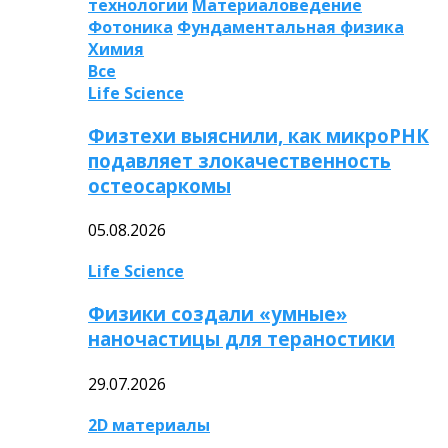
технологии
Материаловедение
Фотоника
Фундаментальная физика
Химия
Все
Life Science
Физтехи выяснили, как микроРНК
подавляет злокачественность
остеосаркомы
05.08.2026
Life Science
Физики создали «умные»
наночастицы для тераностики
29.07.2026
2D материалы