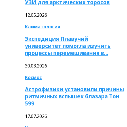
УЗИ для арктических торосов
12.05.2026
Климатология
Экспедиция Плавучий
университет помогла изучить
процессы перемешивания в…
30.03.2026
Космос
Астрофизики установили причины
ритмичных вспышек блазара Тон
599
17.07.2026