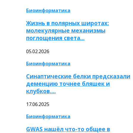
Биоинформатика
Жизнь в полярных широтах:
молекулярные механизмы
поглощения света…
05.02.2026
Биоинформатика
Синаптические белки предсказали
деменцию точнее бляшек и
клубков….
17.06.2025
Биоинформатика
GWAS нашёл что-то общее в