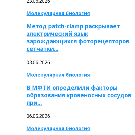
23.06.2026
Молекулярная биология
Метод patch-clamp раскрывает
электрический язык
зарождающихся фоторецепторов
сетчатки…
03.06.2026
Молекулярная биология
В МФТИ определили факторы
образования кровеносных сосудов
при…
06.05.2026
Молекулярная биология