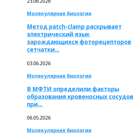
23.06.2026
Молекулярная биология
Метод patch-clamp раскрывает
электрический язык
зарождающихся фоторецепторов
сетчатки…
03.06.2026
Молекулярная биология
В МФТИ определили факторы
образования кровеносных сосудов
при…
06.05.2026
Молекулярная биология