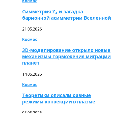
Космос
Симметрия Z₄ и загадка
барионной асимметрии Вселенной
21.05.2026
Космос
3D-моделирование открыло новые
механизмы торможения миграции
планет
14.05.2026
Космос
Теоретики описали разные
режимы конвекции в плазме
05.05.2026