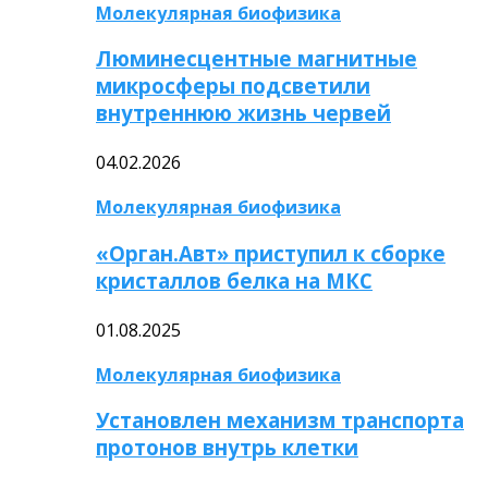
Молекулярная биофизика
Люминесцентные магнитные
микросферы подсветили
внутреннюю жизнь червей
04.02.2026
Молекулярная биофизика
«Орган.Авт» приступил к сборке
кристаллов белка на МКС
01.08.2025
Молекулярная биофизика
Установлен механизм транспорта
протонов внутрь клетки