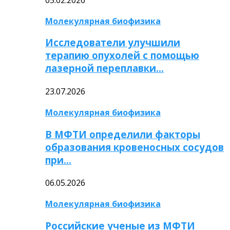
Молекулярная биофизика
Исследователи улучшили
терапию опухолей с помощью
лазерной переплавки…
23.07.2026
Молекулярная биофизика
В МФТИ определили факторы
образования кровеносных сосудов
при…
06.05.2026
Молекулярная биофизика
Российские ученые из МФТИ