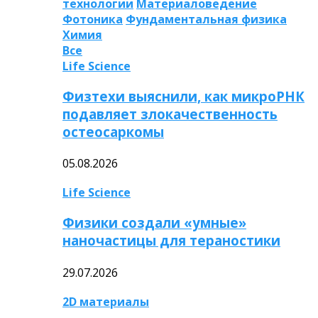
технологии
Материаловедение
Фотоника
Фундаментальная физика
Химия
Все
Life Science
Физтехи выяснили, как микроРНК
подавляет злокачественность
остеосаркомы
05.08.2026
Life Science
Физики создали «умные»
наночастицы для тераностики
29.07.2026
2D материалы