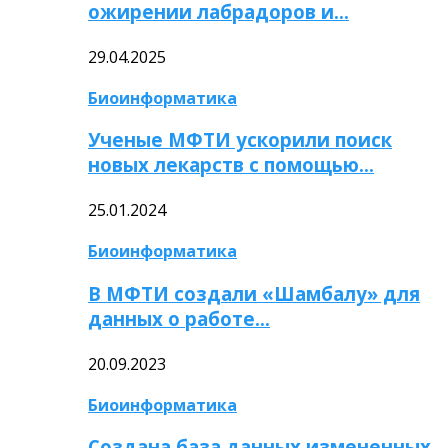
ожирении лабрадоров и…
29.04.2025
Биоинформатика
Ученые МФТИ ускорили поиск
новых лекарств с помощью…
25.01.2024
Биоинформатика
В МФТИ создали «Шамбалу» для
данных о работе…
20.09.2023
Биоинформатика
Создана база данных измененных