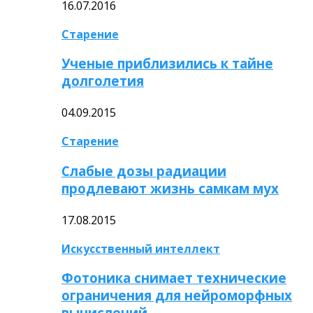
16.07.2016
Старение
Ученые приблизились к тайне
долголетия
04.09.2015
Старение
Слабые дозы радиации
продлевают жизнь самкам мух
17.08.2015
Искусственный интеллект
Фотоника снимает технические
ограничения для нейроморфных
вычислений