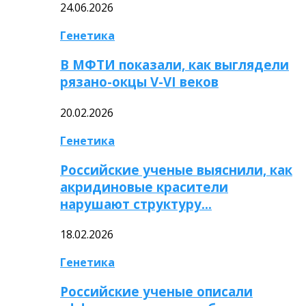
24.06.2026
Генетика
В МФТИ показали, как выглядели
рязано-окцы V-VI веков
20.02.2026
Генетика
Российские ученые выяснили, как
акридиновые красители
нарушают структуру…
18.02.2026
Генетика
Российские ученые описали