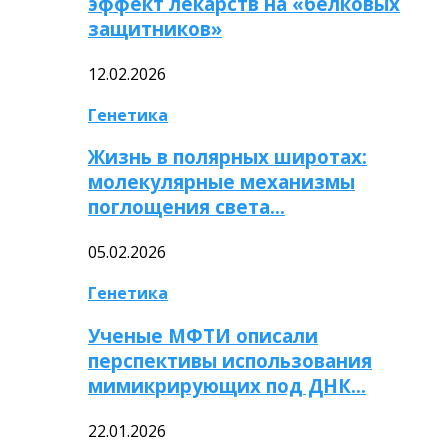
эффект лекарств на «белковых
защитников»
12.02.2026
Генетика
Жизнь в полярных широтах:
молекулярные механизмы
поглощения света…
05.02.2026
Генетика
Ученые МФТИ описали
перспективы использования
мимикрирующих под ДНК…
22.01.2026