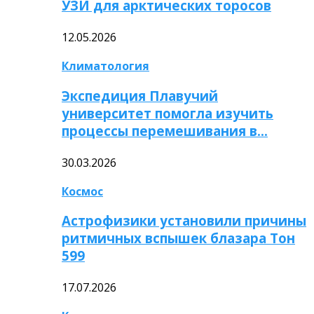
УЗИ для арктических торосов
12.05.2026
Климатология
Экспедиция Плавучий
университет помогла изучить
процессы перемешивания в…
30.03.2026
Космос
Астрофизики установили причины
ритмичных вспышек блазара Тон
599
17.07.2026