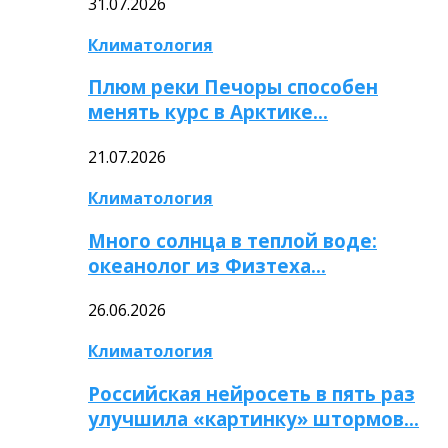
31.07.2026
Климатология
Плюм реки Печоры способен
менять курс в Арктике…
21.07.2026
Климатология
Много солнца в теплой воде:
океанолог из Физтеха…
26.06.2026
Климатология
Российская нейросеть в пять раз
улучшила «картинку» штормов…