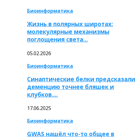
Биоинформатика
Жизнь в полярных широтах:
молекулярные механизмы
поглощения света…
05.02.2026
Биоинформатика
Синаптические белки предсказали
деменцию точнее бляшек и
клубков….
17.06.2025
Биоинформатика
GWAS нашёл что-то общее в