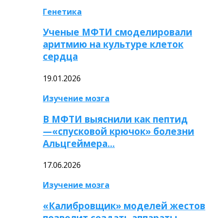
Генетика
Ученые МФТИ смоделировали
аритмию на культуре клеток
сердца
19.01.2026
Изучение мозга
В МФТИ выяснили как пептид
—«спусковой крючок» болезни
Альцгеймера…
17.06.2026
Изучение мозга
«Калибровщик» моделей жестов
позволит создать аппараты