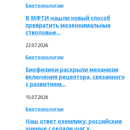
Биотехнологии
В МФТИ нашли новый способ
превратить мезенхимальные
стволовые…
22.07.2026
Биотехнологии
Биофизики раскрыли механизм
включения рецептора, связанного
с развитием…
15.07.2026
Биотехнологии
Наш ответ оземпику: российские
ученые сделали шаг к…