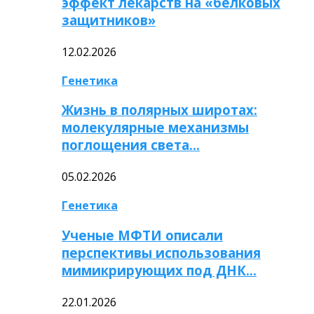
эффект лекарств на «белковых
защитников»
12.02.2026
Генетика
Жизнь в полярных широтах:
молекулярные механизмы
поглощения света…
05.02.2026
Генетика
Ученые МФТИ описали
перспективы использования
мимикрирующих под ДНК…
22.01.2026