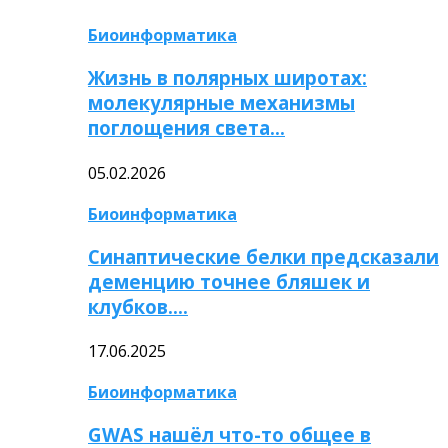
Биоинформатика
Жизнь в полярных широтах:
молекулярные механизмы
поглощения света…
05.02.2026
Биоинформатика
Синаптические белки предсказали
деменцию точнее бляшек и
клубков….
17.06.2025
Биоинформатика
GWAS нашёл что-то общее в