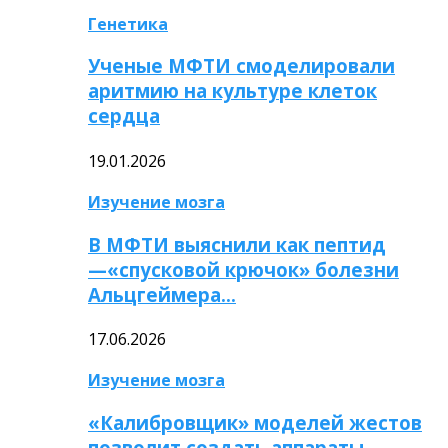
Генетика
Ученые МФТИ смоделировали
аритмию на культуре клеток
сердца
19.01.2026
Изучение мозга
В МФТИ выяснили как пептид
—«спусковой крючок» болезни
Альцгеймера…
17.06.2026
Изучение мозга
«Калибровщик» моделей жестов
позволит создать аппараты