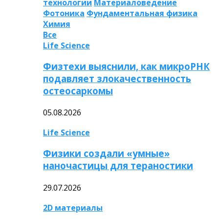
технологии
Материаловедение
Фотоника
Фундаментальная физика
Химия
Все
Life Science
Физтехи выяснили, как микроРНК
подавляет злокачественность
остеосаркомы
05.08.2026
Life Science
Физики создали «умные»
наночастицы для тераностики
29.07.2026
2D материалы