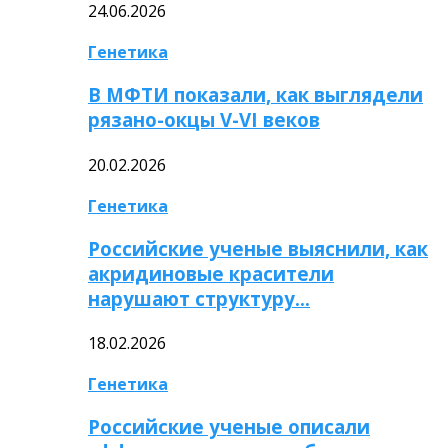
24.06.2026
Генетика
В МФТИ показали, как выглядели
рязано-окцы V-VI веков
20.02.2026
Генетика
Российские ученые выяснили, как
акридиновые красители
нарушают структуру…
18.02.2026
Генетика
Российские ученые описали