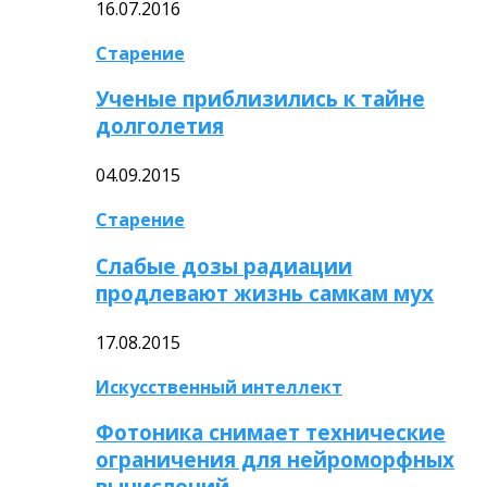
16.07.2016
Старение
Ученые приблизились к тайне
долголетия
04.09.2015
Старение
Слабые дозы радиации
продлевают жизнь самкам мух
17.08.2015
Искусственный интеллект
Фотоника снимает технические
ограничения для нейроморфных
вычислений