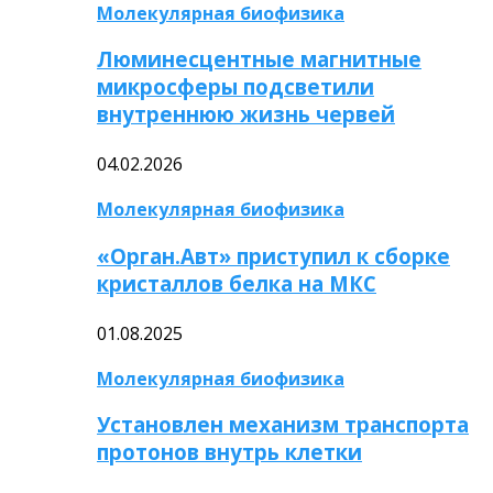
Молекулярная биофизика
Люминесцентные магнитные
микросферы подсветили
внутреннюю жизнь червей
04.02.2026
Молекулярная биофизика
«Орган.Авт» приступил к сборке
кристаллов белка на МКС
01.08.2025
Молекулярная биофизика
Установлен механизм транспорта
протонов внутрь клетки