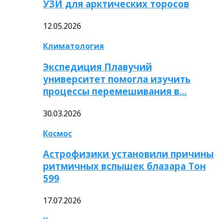
УЗИ для арктических торосов
12.05.2026
Климатология
Экспедиция Плавучий
университет помогла изучить
процессы перемешивания в…
30.03.2026
Космос
Астрофизики установили причины
ритмичных вспышек блазара Тон
599
17.07.2026