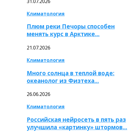
31.07.2026
Климатология
Плюм реки Печоры способен
менять курс в Арктике…
21.07.2026
Климатология
Много солнца в теплой воде:
океанолог из Физтеха…
26.06.2026
Климатология
Российская нейросеть в пять раз
улучшила «картинку» штормов…