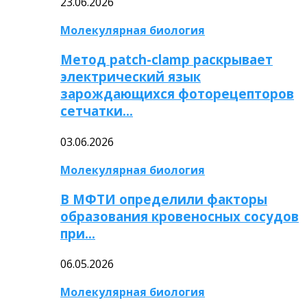
23.06.2026
Молекулярная биология
Метод patch-clamp раскрывает
электрический язык
зарождающихся фоторецепторов
сетчатки…
03.06.2026
Молекулярная биология
В МФТИ определили факторы
образования кровеносных сосудов
при…
06.05.2026
Молекулярная биология