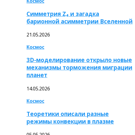
Космос
Симметрия Z₄ и загадка
барионной асимметрии Вселенной
21.05.2026
Космос
3D-моделирование открыло новые
механизмы торможения миграции
планет
14.05.2026
Космос
Теоретики описали разные
режимы конвекции в плазме
05.05.2026