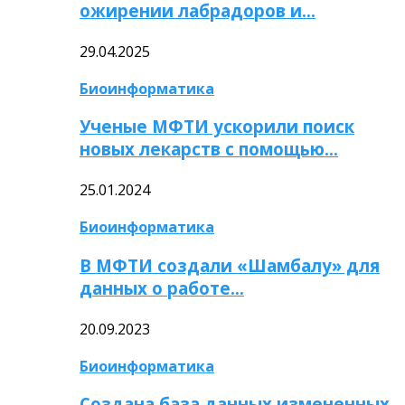
ожирении лабрадоров и…
29.04.2025
Биоинформатика
Ученые МФТИ ускорили поиск
новых лекарств с помощью…
25.01.2024
Биоинформатика
В МФТИ создали «Шамбалу» для
данных о работе…
20.09.2023
Биоинформатика
Создана база данных измененных