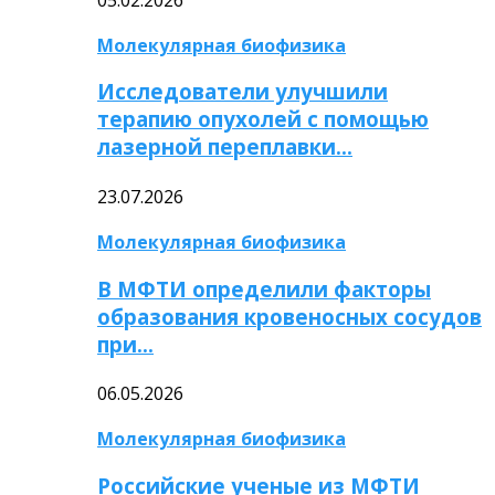
Молекулярная биофизика
Исследователи улучшили
терапию опухолей с помощью
лазерной переплавки…
23.07.2026
Молекулярная биофизика
В МФТИ определили факторы
образования кровеносных сосудов
при…
06.05.2026
Молекулярная биофизика
Российские ученые из МФТИ