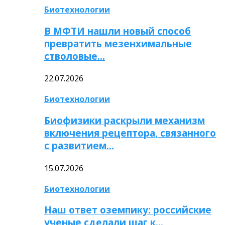
Биотехнологии
В МФТИ нашли новый способ
превратить мезенхимальные
стволовые…
22.07.2026
Биотехнологии
Биофизики раскрыли механизм
включения рецептора, связанного
с развитием…
15.07.2026
Биотехнологии
Наш ответ оземпику: российские
ученые сделали шаг к…