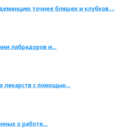
 деменцию точнее бляшек и клубков….
нии лабрадоров и…
х лекарств с помощью…
нных о работе…