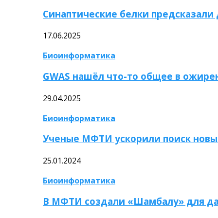
Синаптические белки предсказали
17.06.2025
Биоинформатика
GWAS нашёл что-то общее в ожире
29.04.2025
Биоинформатика
Ученые МФТИ ускорили поиск новы
25.01.2024
Биоинформатика
В МФТИ создали «Шамбалу» для да