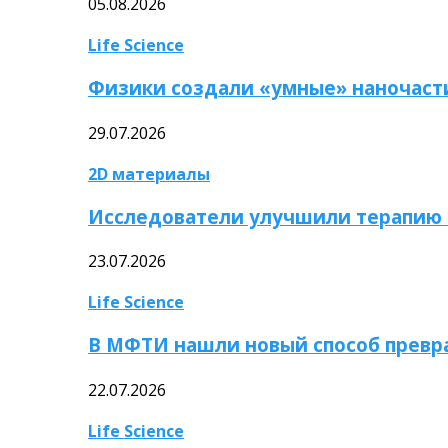
05.08.2026
Life Science
Физики создали «умные» наночаст
29.07.2026
2D материалы
Исследователи улучшили терапию 
23.07.2026
Life Science
В МФТИ нашли новый способ превр
22.07.2026
Life Science