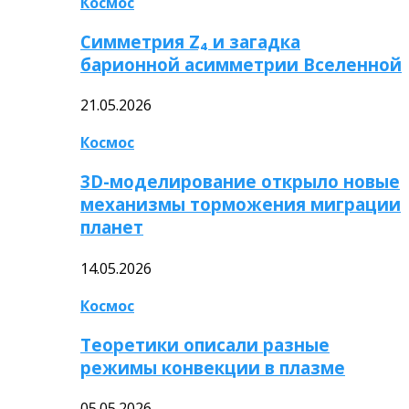
Космос
Симметрия Z₄ и загадка
барионной асимметрии Вселенной
21.05.2026
Космос
3D-моделирование открыло новые
механизмы торможения миграции
планет
14.05.2026
Космос
Теоретики описали разные
режимы конвекции в плазме
05.05.2026