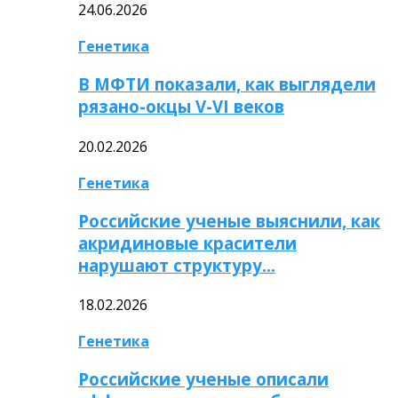
24.06.2026
Генетика
В МФТИ показали, как выглядели
рязано-окцы V-VI веков
20.02.2026
Генетика
Российские ученые выяснили, как
акридиновые красители
нарушают структуру…
18.02.2026
Генетика
Российские ученые описали