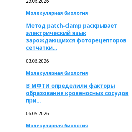
23.06.2026
Молекулярная биология
Метод patch-clamp раскрывает
электрический язык
зарождающихся фоторецепторов
сетчатки…
03.06.2026
Молекулярная биология
В МФТИ определили факторы
образования кровеносных сосудов
при…
06.05.2026
Молекулярная биология