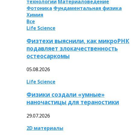
технологии
Материаловедение
Фотоника
Фундаментальная физика
Химия
Все
Life Science
Физтехи выяснили, как микроРНК
подавляет злокачественность
остеосаркомы
05.08.2026
Life Science
Физики создали «умные»
наночастицы для тераностики
29.07.2026
2D материалы