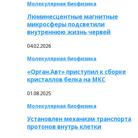
Молекулярная биофизика
Люминесцентные магнитные
микросферы подсветили
внутреннюю жизнь червей
04.02.2026
Молекулярная биофизика
«Орган.Авт» приступил к сборке
кристаллов белка на МКС
01.08.2025
Молекулярная биофизика
Установлен механизм транспорта
протонов внутрь клетки