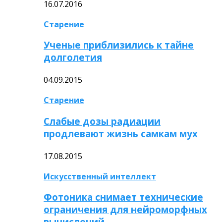
16.07.2016
Старение
Ученые приблизились к тайне
долголетия
04.09.2015
Старение
Слабые дозы радиации
продлевают жизнь самкам мух
17.08.2015
Искусственный интеллект
Фотоника снимает технические
ограничения для нейроморфных
вычислений