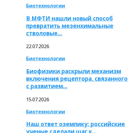
Биотехнологии
В МФТИ нашли новый способ
превратить мезенхимальные
стволовые…
22.07.2026
Биотехнологии
Биофизики раскрыли механизм
включения рецептора, связанного
с развитием…
15.07.2026
Биотехнологии
Наш ответ оземпику: российские
ученые сделали шаг к…