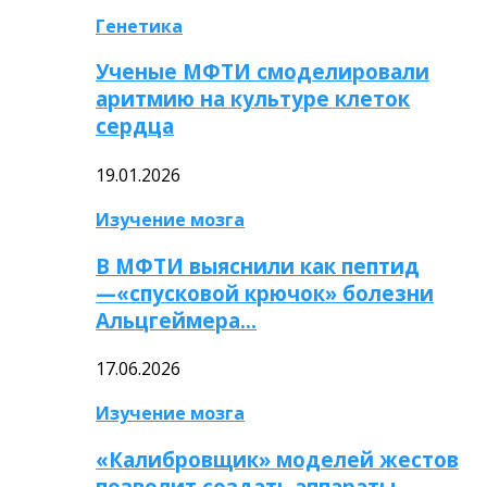
Генетика
Ученые МФТИ смоделировали
аритмию на культуре клеток
сердца
19.01.2026
Изучение мозга
В МФТИ выяснили как пептид
—«спусковой крючок» болезни
Альцгеймера…
17.06.2026
Изучение мозга
«Калибровщик» моделей жестов
позволит создать аппараты