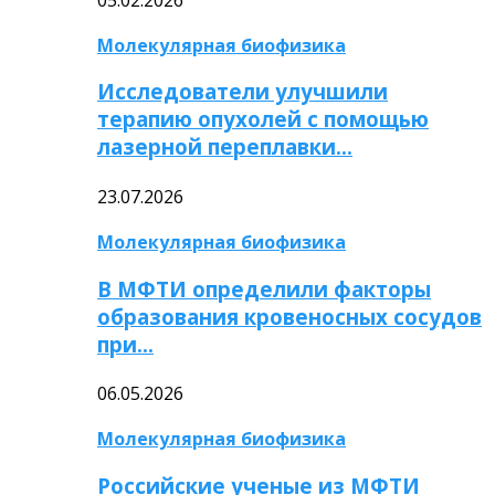
Молекулярная биофизика
Исследователи улучшили
терапию опухолей с помощью
лазерной переплавки…
23.07.2026
Молекулярная биофизика
В МФТИ определили факторы
образования кровеносных сосудов
при…
06.05.2026
Молекулярная биофизика
Российские ученые из МФТИ