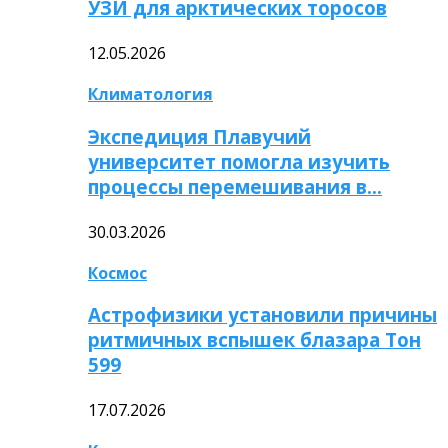
УЗИ для арктических торосов
12.05.2026
Климатология
Экспедиция Плавучий
университет помогла изучить
процессы перемешивания в…
30.03.2026
Космос
Астрофизики установили причины
ритмичных вспышек блазара Тон
599
17.07.2026