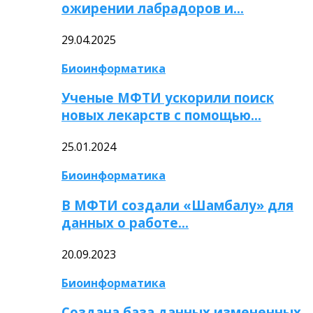
ожирении лабрадоров и…
29.04.2025
Биоинформатика
Ученые МФТИ ускорили поиск
новых лекарств с помощью…
25.01.2024
Биоинформатика
В МФТИ создали «Шамбалу» для
данных о работе…
20.09.2023
Биоинформатика
Создана база данных измененных