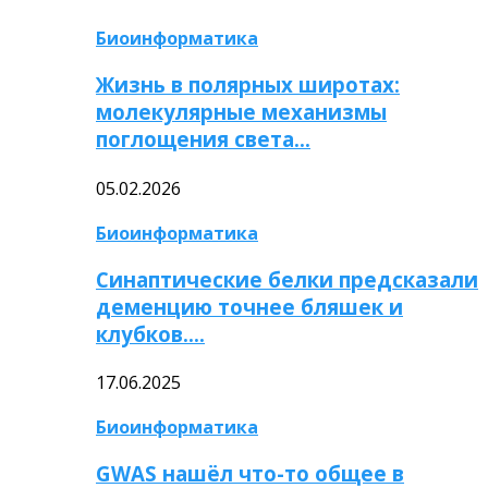
Биоинформатика
Жизнь в полярных широтах:
молекулярные механизмы
поглощения света…
05.02.2026
Биоинформатика
Синаптические белки предсказали
деменцию точнее бляшек и
клубков….
17.06.2025
Биоинформатика
GWAS нашёл что-то общее в