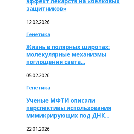
эффект лекарств на «белковых
защитников»
12.02.2026
Генетика
Жизнь в полярных широтах:
молекулярные механизмы
поглощения света…
05.02.2026
Генетика
Ученые МФТИ описали
перспективы использования
мимикрирующих под ДНК…
22.01.2026