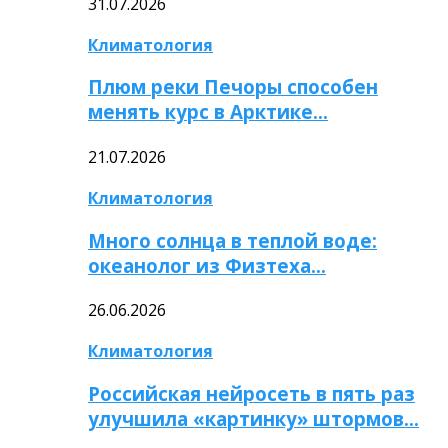
31.07.2026
Климатология
Плюм реки Печоры способен
менять курс в Арктике…
21.07.2026
Климатология
Много солнца в теплой воде:
океанолог из Физтеха…
26.06.2026
Климатология
Российская нейросеть в пять раз
улучшила «картинку» штормов…