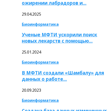
ожирении лабрадоров и…
29.04.2025
Биоинформатика
Ученые МФТИ ускорили поиск
новых лекарств с помощью…
25.01.2024
Биоинформатика
В МФТИ создали «Шамбалу» для
данных о работе…
20.09.2023
Биоинформатика
Создана база данных измененных