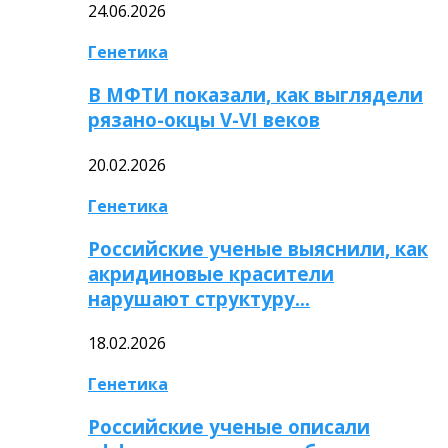
24.06.2026
Генетика
В МФТИ показали, как выглядели
рязано-окцы V-VI веков
20.02.2026
Генетика
Российские ученые выяснили, как
акридиновые красители
нарушают структуру…
18.02.2026
Генетика
Российские ученые описали