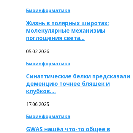
Биоинформатика
Жизнь в полярных широтах:
молекулярные механизмы
поглощения света…
05.02.2026
Биоинформатика
Синаптические белки предсказали
деменцию точнее бляшек и
клубков….
17.06.2025
Биоинформатика
GWAS нашёл что-то общее в