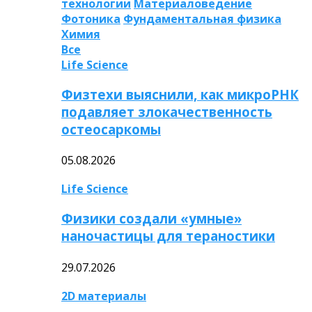
технологии
Материаловедение
Фотоника
Фундаментальная физика
Химия
Все
Life Science
Физтехи выяснили, как микроРНК
подавляет злокачественность
остеосаркомы
05.08.2026
Life Science
Физики создали «умные»
наночастицы для тераностики
29.07.2026
2D материалы