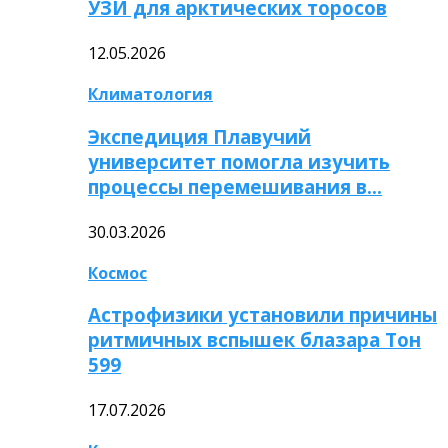
УЗИ для арктических торосов
12.05.2026
Климатология
Экспедиция Плавучий
университет помогла изучить
процессы перемешивания в…
30.03.2026
Космос
Астрофизики установили причины
ритмичных вспышек блазара Тон
599
17.07.2026