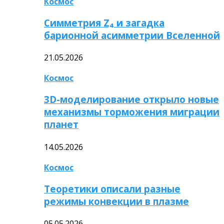
Космос
Симметрия Z₄ и загадка
барионной асимметрии Вселенной
21.05.2026
Космос
3D-моделирование открыло новые
механизмы торможения миграции
планет
14.05.2026
Космос
Теоретики описали разные
режимы конвекции в плазме
05.05.2026