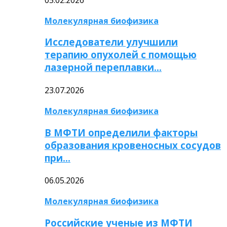
Молекулярная биофизика
Исследователи улучшили
терапию опухолей с помощью
лазерной переплавки…
23.07.2026
Молекулярная биофизика
В МФТИ определили факторы
образования кровеносных сосудов
при…
06.05.2026
Молекулярная биофизика
Российские ученые из МФТИ