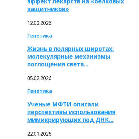
эффект лекарств на «белковых
защитников»
12.02.2026
Генетика
Жизнь в полярных широтах:
молекулярные механизмы
поглощения света…
05.02.2026
Генетика
Ученые МФТИ описали
перспективы использования
мимикрирующих под ДНК…
22.01.2026