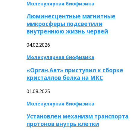
Молекулярная биофизика
Люминесцентные магнитные
микросферы подсветили
внутреннюю жизнь червей
04.02.2026
Молекулярная биофизика
«Орган.Авт» приступил к сборке
кристаллов белка на МКС
01.08.2025
Молекулярная биофизика
Установлен механизм транспорта
протонов внутрь клетки