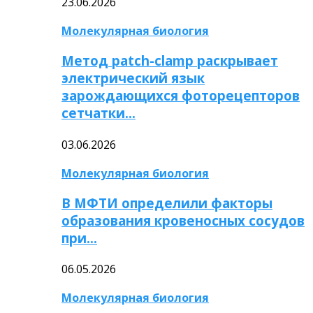
23.06.2026
Молекулярная биология
Метод patch-clamp раскрывает
электрический язык
зарождающихся фоторецепторов
сетчатки…
03.06.2026
Молекулярная биология
В МФТИ определили факторы
образования кровеносных сосудов
при…
06.05.2026
Молекулярная биология