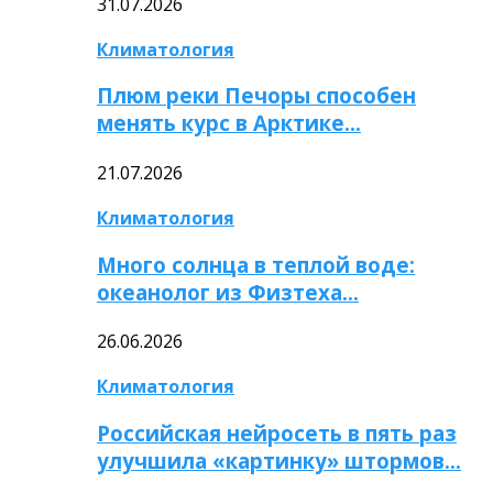
31.07.2026
Климатология
Плюм реки Печоры способен
менять курс в Арктике…
21.07.2026
Климатология
Много солнца в теплой воде:
океанолог из Физтеха…
26.06.2026
Климатология
Российская нейросеть в пять раз
улучшила «картинку» штормов…