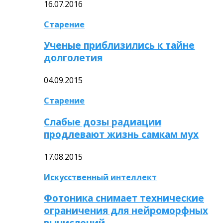
16.07.2016
Старение
Ученые приблизились к тайне
долголетия
04.09.2015
Старение
Слабые дозы радиации
продлевают жизнь самкам мух
17.08.2015
Искусственный интеллект
Фотоника снимает технические
ограничения для нейроморфных
вычислений