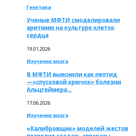
Генетика
Ученые МФТИ смоделировали
аритмию на культуре клеток
сердца
19.01.2026
Изучение мозга
В МФТИ выяснили как пептид
—«спусковой крючок» болезни
Альцгеймера…
17.06.2026
Изучение мозга
«Калибровщик» моделей жестов
позволит создать аппараты