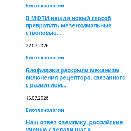
Биотехнологии
В МФТИ нашли новый способ
превратить мезенхимальные
стволовые…
22.07.2026
Биотехнологии
Биофизики раскрыли механизм
включения рецептора, связанного
с развитием…
15.07.2026
Биотехнологии
Наш ответ оземпику: российские
ученые сделали шаг к…