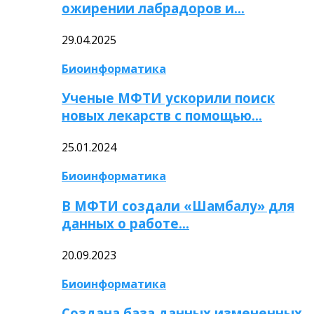
ожирении лабрадоров и…
29.04.2025
Биоинформатика
Ученые МФТИ ускорили поиск
новых лекарств с помощью…
25.01.2024
Биоинформатика
В МФТИ создали «Шамбалу» для
данных о работе…
20.09.2023
Биоинформатика
Создана база данных измененных