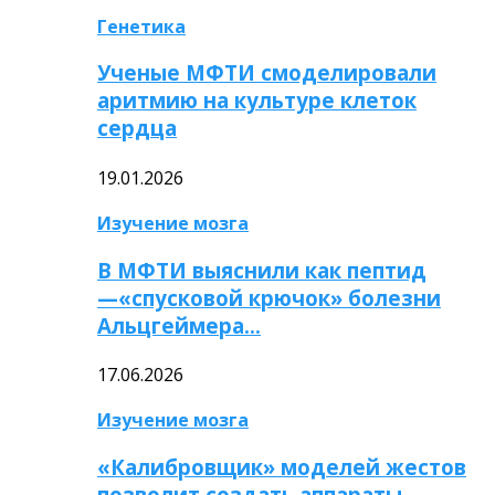
Генетика
Ученые МФТИ смоделировали
аритмию на культуре клеток
сердца
19.01.2026
Изучение мозга
В МФТИ выяснили как пептид
—«спусковой крючок» болезни
Альцгеймера…
17.06.2026
Изучение мозга
«Калибровщик» моделей жестов
позволит создать аппараты