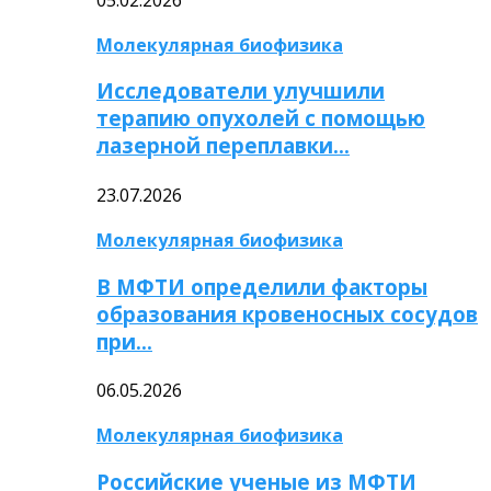
Молекулярная биофизика
Исследователи улучшили
терапию опухолей с помощью
лазерной переплавки…
23.07.2026
Молекулярная биофизика
В МФТИ определили факторы
образования кровеносных сосудов
при…
06.05.2026
Молекулярная биофизика
Российские ученые из МФТИ