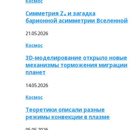
Космос
Симметрия Z₄ и загадка
барионной асимметрии Вселенной
21.05.2026
Космос
3D-моделирование открыло новые
механизмы торможения миграции
планет
14.05.2026
Космос
Теоретики описали разные
режимы конвекции в плазме
05.05.2026