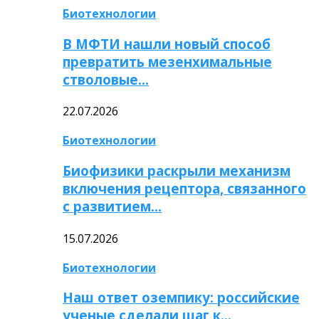
Биотехнологии
В МФТИ нашли новый способ
превратить мезенхимальные
стволовые…
22.07.2026
Биотехнологии
Биофизики раскрыли механизм
включения рецептора, связанного
с развитием…
15.07.2026
Биотехнологии
Наш ответ оземпику: российские
ученые сделали шаг к…