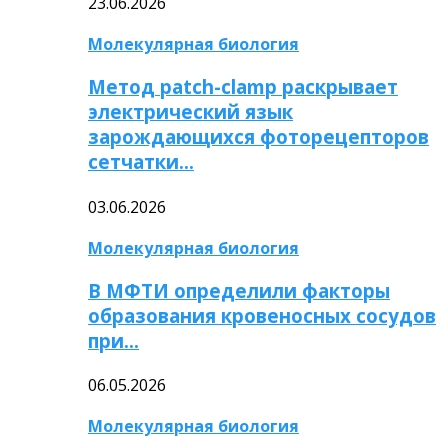
23.06.2026
Молекулярная биология
Метод patch-clamp раскрывает
электрический язык
зарождающихся фоторецепторов
сетчатки…
03.06.2026
Молекулярная биология
В МФТИ определили факторы
образования кровеносных сосудов
при…
06.05.2026
Молекулярная биология