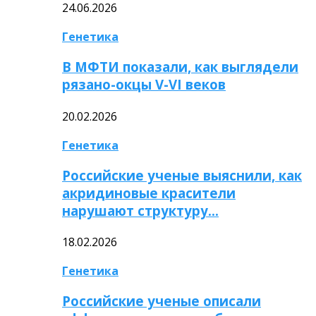
24.06.2026
Генетика
В МФТИ показали, как выглядели
рязано-окцы V-VI веков
20.02.2026
Генетика
Российские ученые выяснили, как
акридиновые красители
нарушают структуру…
18.02.2026
Генетика
Российские ученые описали