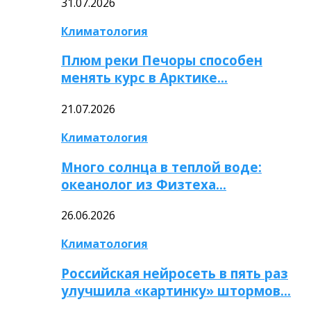
31.07.2026
Климатология
Плюм реки Печоры способен
менять курс в Арктике…
21.07.2026
Климатология
Много солнца в теплой воде:
океанолог из Физтеха…
26.06.2026
Климатология
Российская нейросеть в пять раз
улучшила «картинку» штормов…