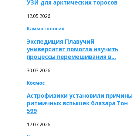
УЗИ для арктических торосов
12.05.2026
Климатология
Экспедиция Плавучий
университет помогла изучить
процессы перемешивания в…
30.03.2026
Космос
Астрофизики установили причины
ритмичных вспышек блазара Тон
599
17.07.2026