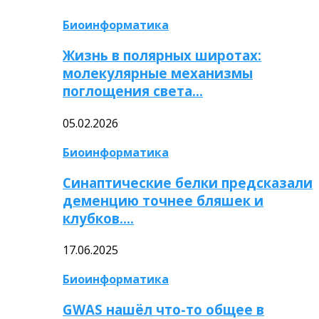
Биоинформатика
Жизнь в полярных широтах:
молекулярные механизмы
поглощения света…
05.02.2026
Биоинформатика
Синаптические белки предсказали
деменцию точнее бляшек и
клубков….
17.06.2025
Биоинформатика
GWAS нашёл что-то общее в