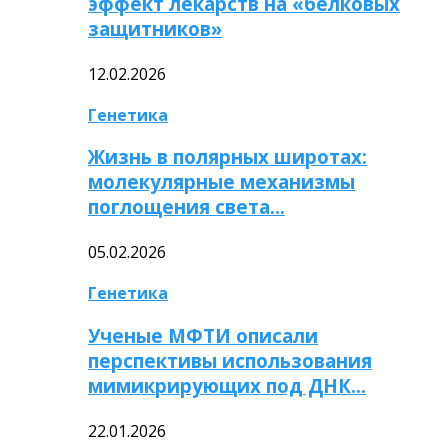
эффект лекарств на «белковых
защитников»
12.02.2026
Генетика
Жизнь в полярных широтах:
молекулярные механизмы
поглощения света…
05.02.2026
Генетика
Ученые МФТИ описали
перспективы использования
мимикрирующих под ДНК…
22.01.2026