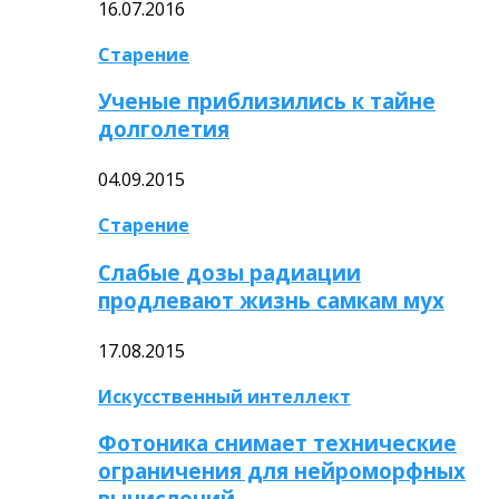
16.07.2016
Старение
Ученые приблизились к тайне
долголетия
04.09.2015
Старение
Слабые дозы радиации
продлевают жизнь самкам мух
17.08.2015
Искусственный интеллект
Фотоника снимает технические
ограничения для нейроморфных
вычислений