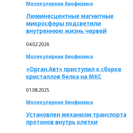
Молекулярная биофизика
Люминесцентные магнитные
микросферы подсветили
внутреннюю жизнь червей
04.02.2026
Молекулярная биофизика
«Орган.Авт» приступил к сборке
кристаллов белка на МКС
01.08.2025
Молекулярная биофизика
Установлен механизм транспорта
протонов внутрь клетки