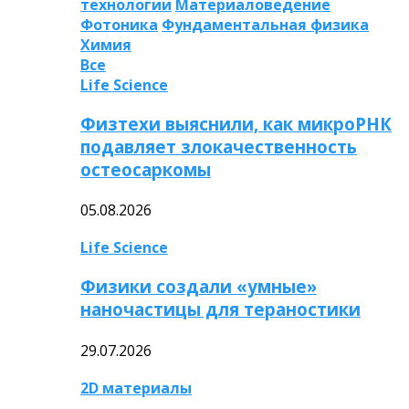
технологии
Материаловедение
Фотоника
Фундаментальная физика
Химия
Все
Life Science
Физтехи выяснили, как микроРНК
подавляет злокачественность
остеосаркомы
05.08.2026
Life Science
Физики создали «умные»
наночастицы для тераностики
29.07.2026
2D материалы