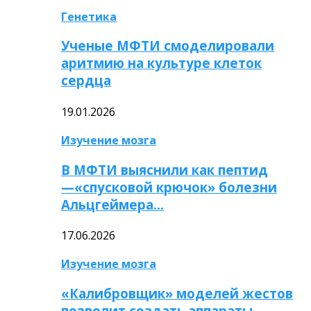
Генетика
Ученые МФТИ смоделировали
аритмию на культуре клеток
сердца
19.01.2026
Изучение мозга
В МФТИ выяснили как пептид
—«спусковой крючок» болезни
Альцгеймера…
17.06.2026
Изучение мозга
«Калибровщик» моделей жестов
позволит создать аппараты