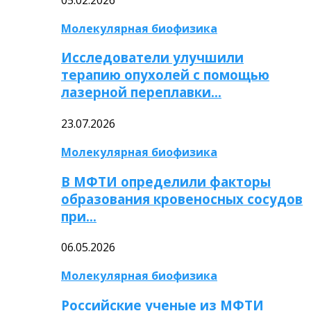
Молекулярная биофизика
Исследователи улучшили
терапию опухолей с помощью
лазерной переплавки…
23.07.2026
Молекулярная биофизика
В МФТИ определили факторы
образования кровеносных сосудов
при…
06.05.2026
Молекулярная биофизика
Российские ученые из МФТИ