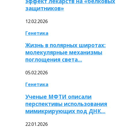
эффект лекарств на «белковых
защитников»
12.02.2026
Генетика
Жизнь в полярных широтах:
молекулярные механизмы
поглощения света…
05.02.2026
Генетика
Ученые МФТИ описали
перспективы использования
мимикрирующих под ДНК…
22.01.2026