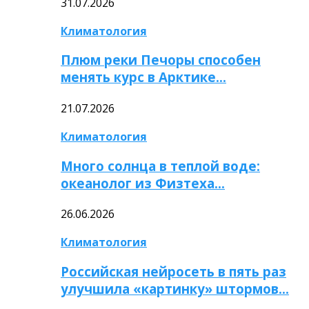
31.07.2026
Климатология
Плюм реки Печоры способен
менять курс в Арктике…
21.07.2026
Климатология
Много солнца в теплой воде:
океанолог из Физтеха…
26.06.2026
Климатология
Российская нейросеть в пять раз
улучшила «картинку» штормов…