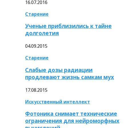
16.07.2016
Старение
Ученые приблизились к тайне
долголетия
04.09.2015
Старение
Слабые дозы радиации
продлевают жизнь самкам мух
17.08.2015
Искусственный интеллект
Фотоника снимает технические
ограничения для нейроморфных
вычислений