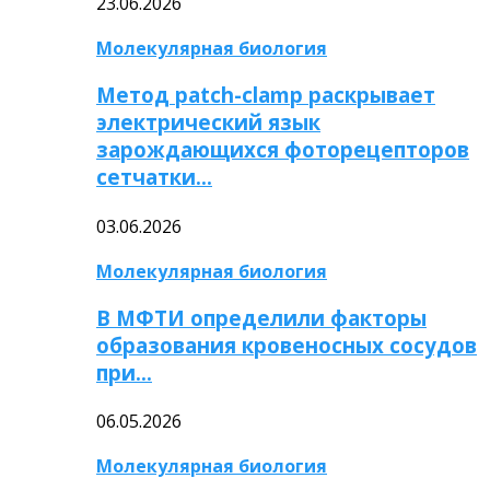
23.06.2026
Молекулярная биология
Метод patch-clamp раскрывает
электрический язык
зарождающихся фоторецепторов
сетчатки…
03.06.2026
Молекулярная биология
В МФТИ определили факторы
образования кровеносных сосудов
при…
06.05.2026
Молекулярная биология