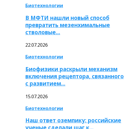
Биотехнологии
В МФТИ нашли новый способ
превратить мезенхимальные
стволовые…
22.07.2026
Биотехнологии
Биофизики раскрыли механизм
включения рецептора, связанного
с развитием…
15.07.2026
Биотехнологии
Наш ответ оземпику: российские
ученые сделали шаг к…