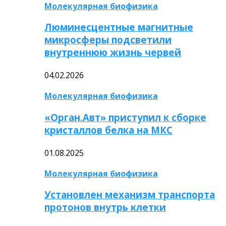
Молекулярная биофизика
Люминесцентные магнитные
микросферы подсветили
внутреннюю жизнь червей
04.02.2026
Молекулярная биофизика
«Орган.Авт» приступил к сборке
кристаллов белка на МКС
01.08.2025
Молекулярная биофизика
Установлен механизм транспорта
протонов внутрь клетки