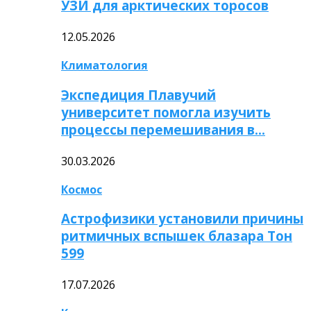
УЗИ для арктических торосов
12.05.2026
Климатология
Экспедиция Плавучий
университет помогла изучить
процессы перемешивания в…
30.03.2026
Космос
Астрофизики установили причины
ритмичных вспышек блазара Тон
599
17.07.2026