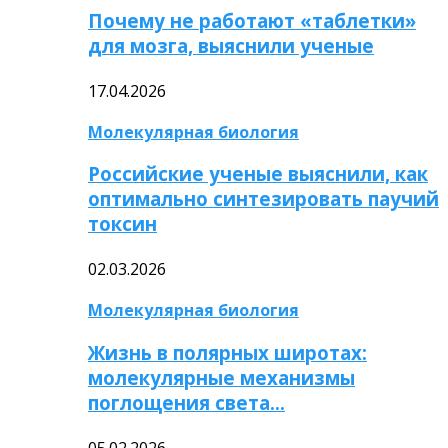
Почему не работают «таблетки»
для мозга, выяснили ученые
17.04.2026
Молекулярная биология
Российские ученые выяснили, как
оптимально синтезировать паучий
токсин
02.03.2026
Молекулярная биология
Жизнь в полярных широтах:
молекулярные механизмы
поглощения света…
05.02.2026