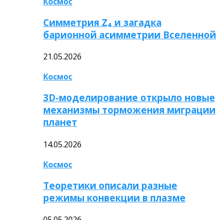
Космос
Симметрия Z₄ и загадка
барионной асимметрии Вселенной
21.05.2026
Космос
3D-моделирование открыло новые
механизмы торможения миграции
планет
14.05.2026
Космос
Теоретики описали разные
режимы конвекции в плазме
05.05.2026