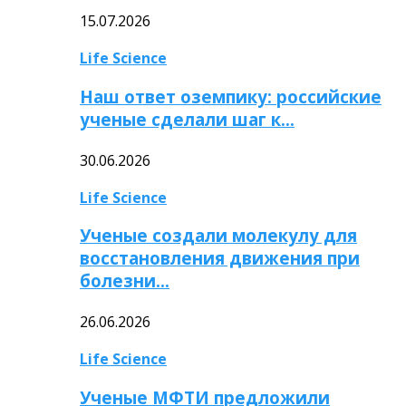
15.07.2026
Life Science
Наш ответ оземпику: российские
ученые сделали шаг к…
30.06.2026
Life Science
Ученые создали молекулу для
восстановления движения при
болезни…
26.06.2026
Life Science
Ученые МФТИ предложили