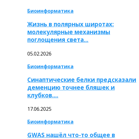
Биоинформатика
Жизнь в полярных широтах:
молекулярные механизмы
поглощения света…
05.02.2026
Биоинформатика
Синаптические белки предсказали
деменцию точнее бляшек и
клубков….
17.06.2025
Биоинформатика
GWAS нашёл что-то общее в