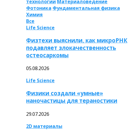
технологии
Материаловедение
Фотоника
Фундаментальная физика
Химия
Все
Life Science
Физтехи выяснили, как микроРНК
подавляет злокачественность
остеосаркомы
05.08.2026
Life Science
Физики создали «умные»
наночастицы для тераностики
29.07.2026
2D материалы