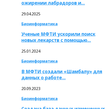
ожирении лабрадоров и…
29.04.2025
Биоинформатика
Ученые МФТИ ускорили поиск
новых лекарств с помощью…
25.01.2024
Биоинформатика
В МФТИ создали «Шамбалу» для
данных о работе…
20.09.2023
Биоинформатика
Создана база данных измененных