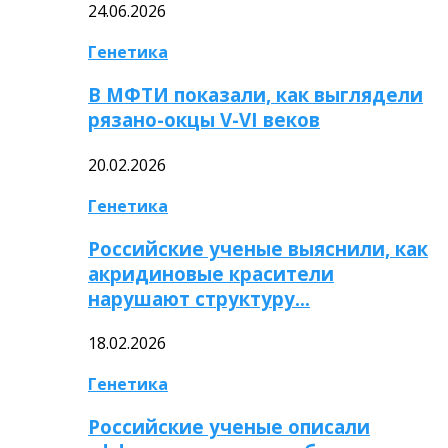
24.06.2026
Генетика
В МФТИ показали, как выглядели
рязано-окцы V-VI веков
20.02.2026
Генетика
Российские ученые выяснили, как
акридиновые красители
нарушают структуру…
18.02.2026
Генетика
Российские ученые описали