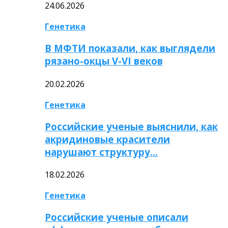
24.06.2026
Генетика
В МФТИ показали, как выглядели
рязано-окцы V-VI веков
20.02.2026
Генетика
Российские ученые выяснили, как
акридиновые красители
нарушают структуру…
18.02.2026
Генетика
Российские ученые описали