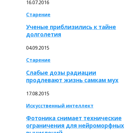
16.07.2016
Старение
Ученые приблизились к тайне
долголетия
04.09.2015
Старение
Слабые дозы радиации
продлевают жизнь самкам мух
17.08.2015
Искусственный интеллект
Фотоника снимает технические
ограничения для нейроморфных
вычислений