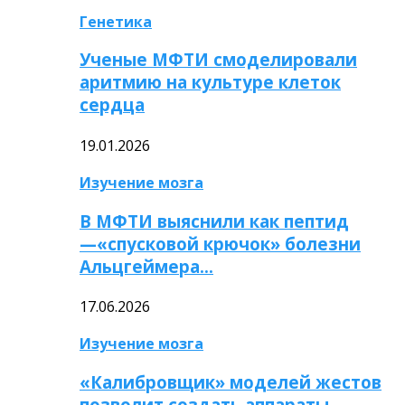
Генетика
Ученые МФТИ смоделировали
аритмию на культуре клеток
сердца
19.01.2026
Изучение мозга
В МФТИ выяснили как пептид
—«спусковой крючок» болезни
Альцгеймера…
17.06.2026
Изучение мозга
«Калибровщик» моделей жестов
позволит создать аппараты