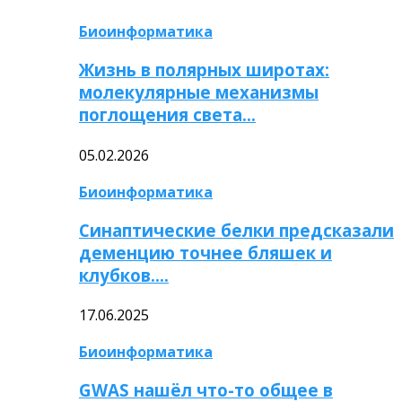
Биоинформатика
Жизнь в полярных широтах:
молекулярные механизмы
поглощения света…
05.02.2026
Биоинформатика
Синаптические белки предсказали
деменцию точнее бляшек и
клубков….
17.06.2025
Биоинформатика
GWAS нашёл что-то общее в