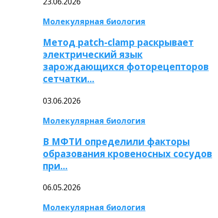
23.06.2026
Молекулярная биология
Метод patch-clamp раскрывает
электрический язык
зарождающихся фоторецепторов
сетчатки…
03.06.2026
Молекулярная биология
В МФТИ определили факторы
образования кровеносных сосудов
при…
06.05.2026
Молекулярная биология