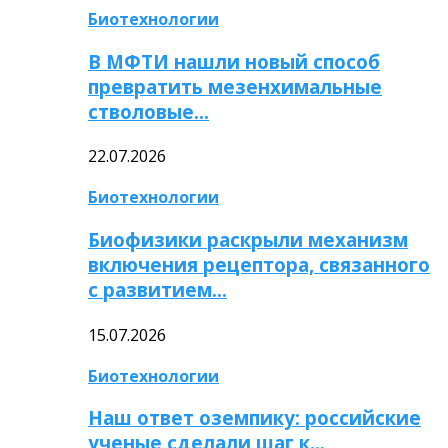
Биотехнологии
В МФТИ нашли новый способ
превратить мезенхимальные
стволовые…
22.07.2026
Биотехнологии
Биофизики раскрыли механизм
включения рецептора, связанного
с развитием…
15.07.2026
Биотехнологии
Наш ответ оземпику: российские
ученые сделали шаг к…