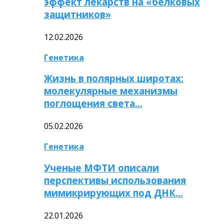
эффект лекарств на «белковых
защитников»
12.02.2026
Генетика
Жизнь в полярных широтах:
молекулярные механизмы
поглощения света…
05.02.2026
Генетика
Ученые МФТИ описали
перспективы использования
мимикрирующих под ДНК…
22.01.2026