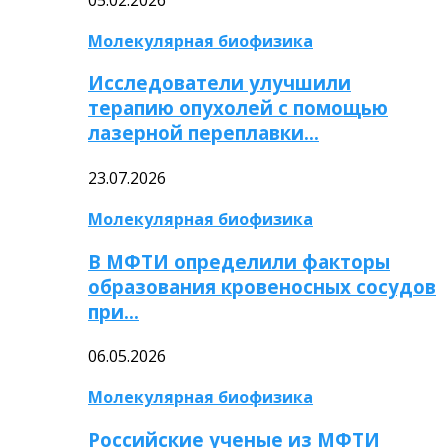
Молекулярная биофизика
Исследователи улучшили
терапию опухолей с помощью
лазерной переплавки…
23.07.2026
Молекулярная биофизика
В МФТИ определили факторы
образования кровеносных сосудов
при…
06.05.2026
Молекулярная биофизика
Российские ученые из МФТИ