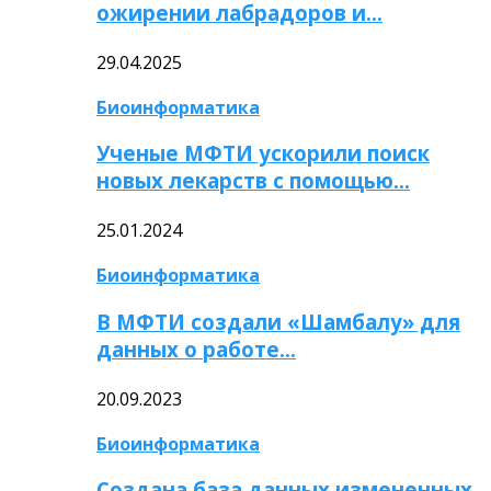
ожирении лабрадоров и…
29.04.2025
Биоинформатика
Ученые МФТИ ускорили поиск
новых лекарств с помощью…
25.01.2024
Биоинформатика
В МФТИ создали «Шамбалу» для
данных о работе…
20.09.2023
Биоинформатика
Создана база данных измененных