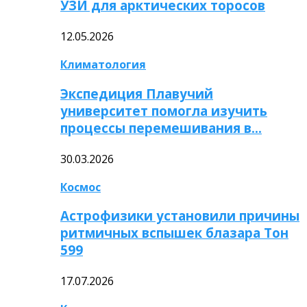
УЗИ для арктических торосов
12.05.2026
Климатология
Экспедиция Плавучий
университет помогла изучить
процессы перемешивания в…
30.03.2026
Космос
Астрофизики установили причины
ритмичных вспышек блазара Тон
599
17.07.2026