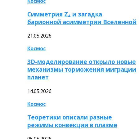
Космос
Симметрия Z₄ и загадка
барионной асимметрии Вселенной
21.05.2026
Космос
3D-моделирование открыло новые
механизмы торможения миграции
планет
14.05.2026
Космос
Теоретики описали разные
режимы конвекции в плазме
05.05.2026