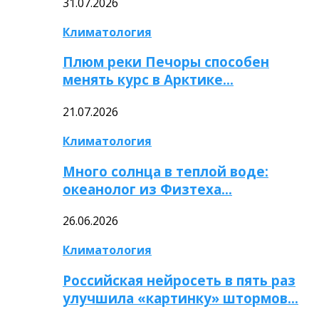
31.07.2026
Климатология
Плюм реки Печоры способен
менять курс в Арктике…
21.07.2026
Климатология
Много солнца в теплой воде:
океанолог из Физтеха…
26.06.2026
Климатология
Российская нейросеть в пять раз
улучшила «картинку» штормов…