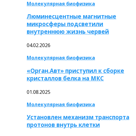
Молекулярная биофизика
Люминесцентные магнитные
микросферы подсветили
внутреннюю жизнь червей
04.02.2026
Молекулярная биофизика
«Орган.Авт» приступил к сборке
кристаллов белка на МКС
01.08.2025
Молекулярная биофизика
Установлен механизм транспорта
протонов внутрь клетки