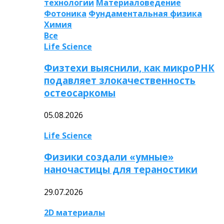
технологии
Материаловедение
Фотоника
Фундаментальная физика
Химия
Все
Life Science
Физтехи выяснили, как микроРНК
подавляет злокачественность
остеосаркомы
05.08.2026
Life Science
Физики создали «умные»
наночастицы для тераностики
29.07.2026
2D материалы