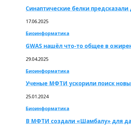
Синаптические белки предсказали
17.06.2025
Биоинформатика
GWAS нашёл что-то общее в ожире
29.04.2025
Биоинформатика
Ученые МФТИ ускорили поиск новы
25.01.2024
Биоинформатика
В МФТИ создали «Шамбалу» для да