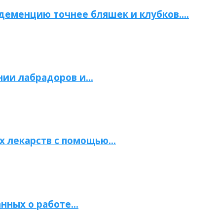
 деменцию точнее бляшек и клубков….
нии лабрадоров и…
х лекарств с помощью…
нных о работе…