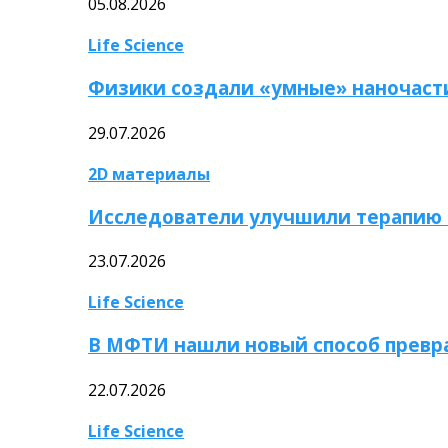
05.08.2026
Life Science
Физики создали «умные» наночаст
29.07.2026
2D материалы
Исследователи улучшили терапию 
23.07.2026
Life Science
В МФТИ нашли новый способ превр
22.07.2026
Life Science