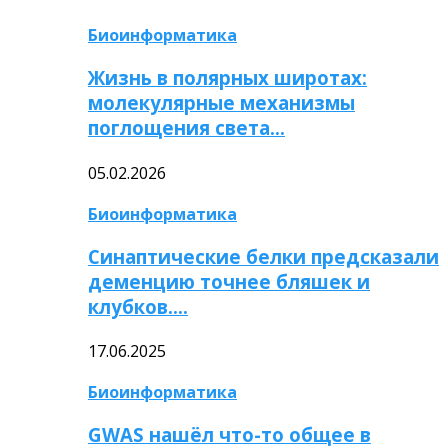
Биоинформатика
Жизнь в полярных широтах:
молекулярные механизмы
поглощения света…
05.02.2026
Биоинформатика
Синаптические белки предсказали
деменцию точнее бляшек и
клубков….
17.06.2025
Биоинформатика
GWAS нашёл что-то общее в