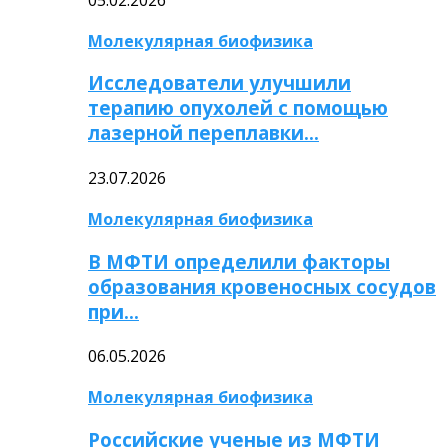
Молекулярная биофизика
Исследователи улучшили
терапию опухолей с помощью
лазерной переплавки…
23.07.2026
Молекулярная биофизика
В МФТИ определили факторы
образования кровеносных сосудов
при…
06.05.2026
Молекулярная биофизика
Российские ученые из МФТИ