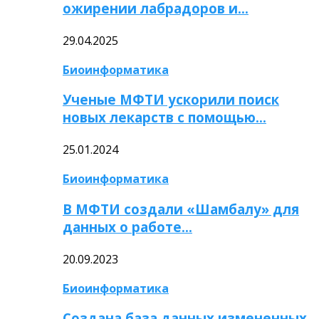
ожирении лабрадоров и…
29.04.2025
Биоинформатика
Ученые МФТИ ускорили поиск
новых лекарств с помощью…
25.01.2024
Биоинформатика
В МФТИ создали «Шамбалу» для
данных о работе…
20.09.2023
Биоинформатика
Создана база данных измененных