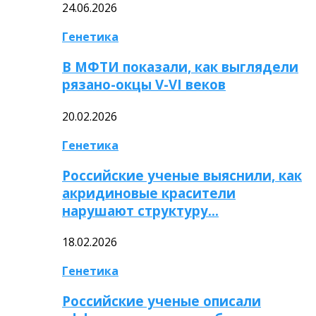
24.06.2026
Генетика
В МФТИ показали, как выглядели
рязано-окцы V-VI веков
20.02.2026
Генетика
Российские ученые выяснили, как
акридиновые красители
нарушают структуру…
18.02.2026
Генетика
Российские ученые описали