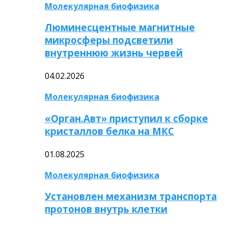
Молекулярная биофизика
Люминесцентные магнитные
микросферы подсветили
внутреннюю жизнь червей
04.02.2026
Молекулярная биофизика
«Орган.Авт» приступил к сборке
кристаллов белка на МКС
01.08.2025
Молекулярная биофизика
Установлен механизм транспорта
протонов внутрь клетки