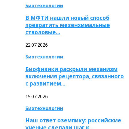
Биотехнологии
В МФТИ нашли новый способ
превратить мезенхимальные
стволовые…
22.07.2026
Биотехнологии
Биофизики раскрыли механизм
включения рецептора, связанного
с развитием…
15.07.2026
Биотехнологии
Наш ответ оземпику: российские
ученые сделали шаг к…