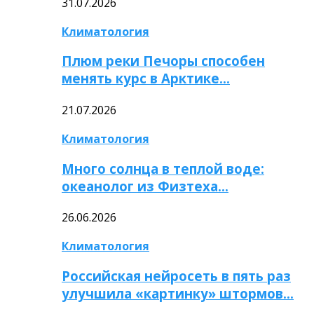
31.07.2026
Климатология
Плюм реки Печоры способен
менять курс в Арктике…
21.07.2026
Климатология
Много солнца в теплой воде:
океанолог из Физтеха…
26.06.2026
Климатология
Российская нейросеть в пять раз
улучшила «картинку» штормов…