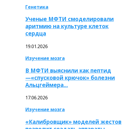
Генетика
Ученые МФТИ смоделировали
аритмию на культуре клеток
сердца
19.01.2026
Изучение мозга
В МФТИ выяснили как пептид
—«спусковой крючок» болезни
Альцгеймера…
17.06.2026
Изучение мозга
«Калибровщик» моделей жестов
позволит создать аппараты