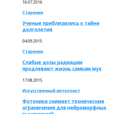
16.07.2016
Старение
Ученые приблизились к тайне
долголетия
04.09.2015
Старение
Слабые дозы радиации
продлевают жизнь самкам мух
17.08.2015
Искусственный интеллект
Фотоника снимает технические
ограничения для нейроморфных
вычислений