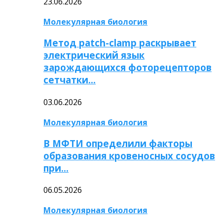
23.06.2026
Молекулярная биология
Метод patch-clamp раскрывает
электрический язык
зарождающихся фоторецепторов
сетчатки…
03.06.2026
Молекулярная биология
В МФТИ определили факторы
образования кровеносных сосудов
при…
06.05.2026
Молекулярная биология