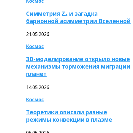
Космос
Симметрия Z₄ и загадка
барионной асимметрии Вселенной
21.05.2026
Космос
3D-моделирование открыло новые
механизмы торможения миграции
планет
14.05.2026
Космос
Теоретики описали разные
режимы конвекции в плазме
05.05.2026