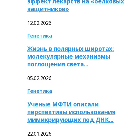
эффект лекарств на «белковых
защитников»
12.02.2026
Генетика
Жизнь в полярных широтах:
молекулярные механизмы
поглощения света…
05.02.2026
Генетика
Ученые МФТИ описали
перспективы использования
мимикрирующих под ДНК…
22.01.2026