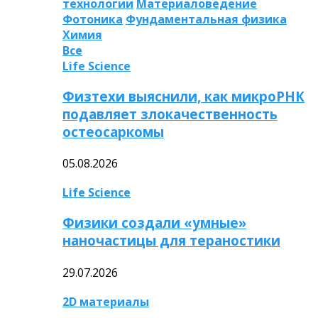
технологии
Материаловедение
Фотоника
Фундаментальная физика
Химия
Все
Life Science
Физтехи выяснили, как микроРНК
подавляет злокачественность
остеосаркомы
05.08.2026
Life Science
Физики создали «умные»
наночастицы для тераностики
29.07.2026
2D материалы