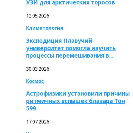
УЗИ для арктических торосов
12.05.2026
Климатология
Экспедиция Плавучий
университет помогла изучить
процессы перемешивания в…
30.03.2026
Космос
Астрофизики установили причины
ритмичных вспышек блазара Тон
599
17.07.2026