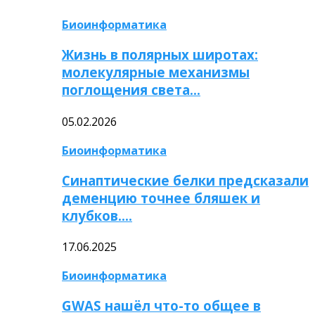
Биоинформатика
Жизнь в полярных широтах:
молекулярные механизмы
поглощения света…
05.02.2026
Биоинформатика
Синаптические белки предсказали
деменцию точнее бляшек и
клубков….
17.06.2025
Биоинформатика
GWAS нашёл что-то общее в