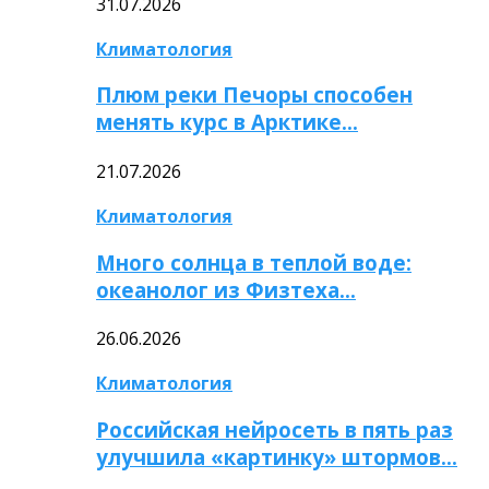
31.07.2026
Климатология
Плюм реки Печоры способен
менять курс в Арктике…
21.07.2026
Климатология
Много солнца в теплой воде:
океанолог из Физтеха…
26.06.2026
Климатология
Российская нейросеть в пять раз
улучшила «картинку» штормов…