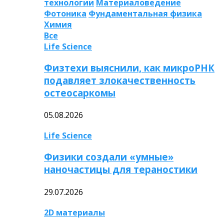
технологии
Материаловедение
Фотоника
Фундаментальная физика
Химия
Все
Life Science
Физтехи выяснили, как микроРНК
подавляет злокачественность
остеосаркомы
05.08.2026
Life Science
Физики создали «умные»
наночастицы для тераностики
29.07.2026
2D материалы