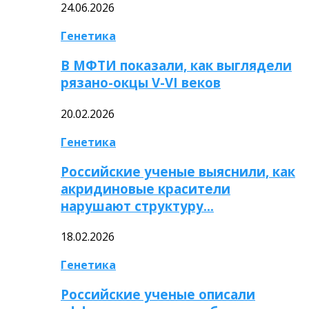
24.06.2026
Генетика
В МФТИ показали, как выглядели
рязано-окцы V-VI веков
20.02.2026
Генетика
Российские ученые выяснили, как
акридиновые красители
нарушают структуру…
18.02.2026
Генетика
Российские ученые описали