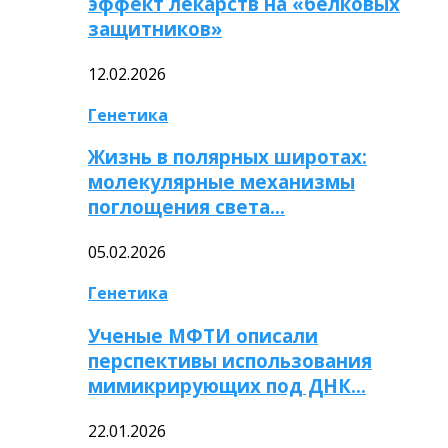
эффект лекарств на «белковых
защитников»
12.02.2026
Генетика
Жизнь в полярных широтах:
молекулярные механизмы
поглощения света…
05.02.2026
Генетика
Ученые МФТИ описали
перспективы использования
мимикрирующих под ДНК…
22.01.2026