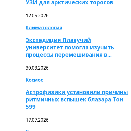
УЗИ для арктических торосов
12.05.2026
Климатология
Экспедиция Плавучий
университет помогла изучить
процессы перемешивания в…
30.03.2026
Космос
Астрофизики установили причины
ритмичных вспышек блазара Тон
599
17.07.2026