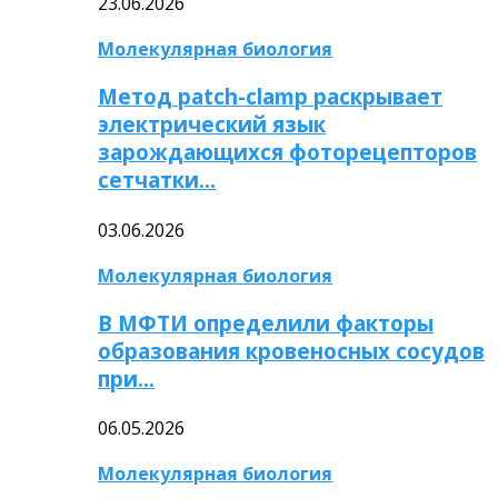
23.06.2026
Молекулярная биология
Метод patch-clamp раскрывает
электрический язык
зарождающихся фоторецепторов
сетчатки…
03.06.2026
Молекулярная биология
В МФТИ определили факторы
образования кровеносных сосудов
при…
06.05.2026
Молекулярная биология