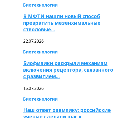
Биотехнологии
В МФТИ нашли новый способ
превратить мезенхимальные
стволовые…
22.07.2026
Биотехнологии
Биофизики раскрыли механизм
включения рецептора, связанного
с развитием…
15.07.2026
Биотехнологии
Наш ответ оземпику: российские
ученые сделали шаг к…