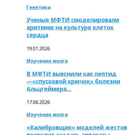
Генетика
Ученые МФТИ смоделировали
аритмию на культуре клеток
сердца
19.01.2026
Изучение мозга
В МФТИ выяснили как пептид
—«спусковой крючок» болезни
Альцгеймера…
17.06.2026
Изучение мозга
«Калибровщик» моделей жестов
позволит создать аппараты