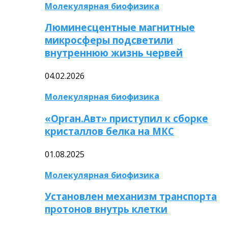
Молекулярная биофизика
Люминесцентные магнитные
микросферы подсветили
внутреннюю жизнь червей
04.02.2026
Молекулярная биофизика
«Орган.Авт» приступил к сборке
кристаллов белка на МКС
01.08.2025
Молекулярная биофизика
Установлен механизм транспорта
протонов внутрь клетки