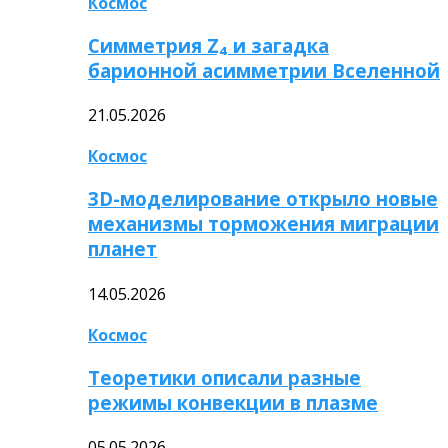
Космос
Симметрия Z₄ и загадка
барионной асимметрии Вселенной
21.05.2026
Космос
3D-моделирование открыло новые
механизмы торможения миграции
планет
14.05.2026
Космос
Теоретики описали разные
режимы конвекции в плазме
05.05.2026