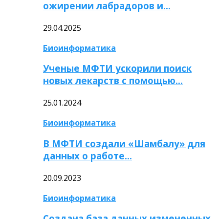
ожирении лабрадоров и…
29.04.2025
Биоинформатика
Ученые МФТИ ускорили поиск
новых лекарств с помощью…
25.01.2024
Биоинформатика
В МФТИ создали «Шамбалу» для
данных о работе…
20.09.2023
Биоинформатика
Создана база данных измененных