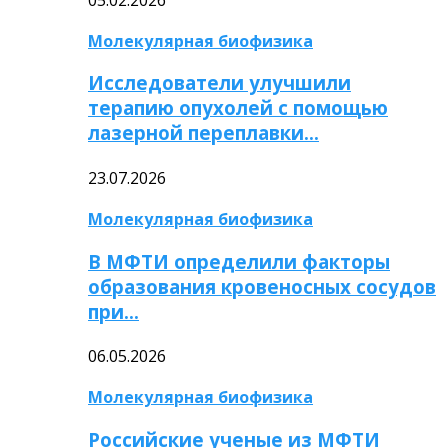
Молекулярная биофизика
Исследователи улучшили
терапию опухолей с помощью
лазерной переплавки…
23.07.2026
Молекулярная биофизика
В МФТИ определили факторы
образования кровеносных сосудов
при…
06.05.2026
Молекулярная биофизика
Российские ученые из МФТИ