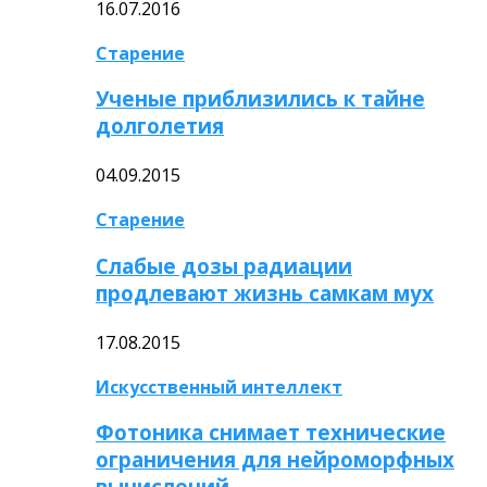
16.07.2016
Старение
Ученые приблизились к тайне
долголетия
04.09.2015
Старение
Слабые дозы радиации
продлевают жизнь самкам мух
17.08.2015
Искусственный интеллект
Фотоника снимает технические
ограничения для нейроморфных
вычислений