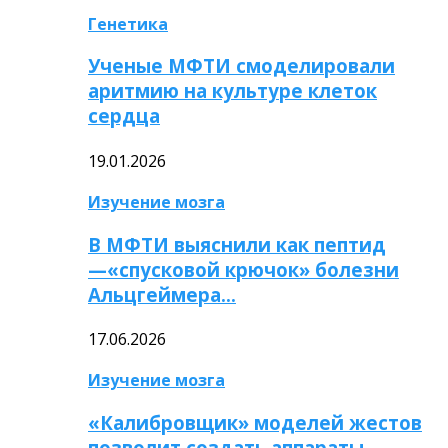
Генетика
Ученые МФТИ смоделировали
аритмию на культуре клеток
сердца
19.01.2026
Изучение мозга
В МФТИ выяснили как пептид
—«спусковой крючок» болезни
Альцгеймера…
17.06.2026
Изучение мозга
«Калибровщик» моделей жестов
позволит создать аппараты