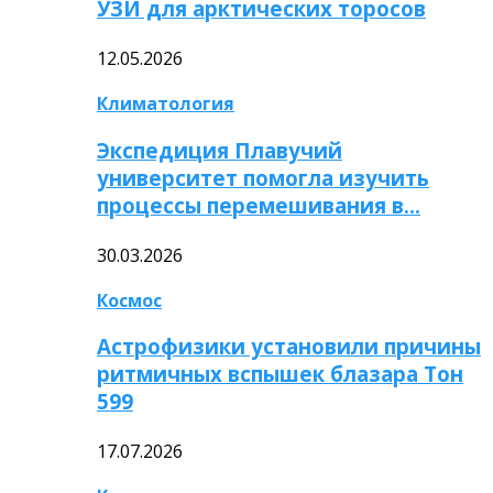
УЗИ для арктических торосов
12.05.2026
Климатология
Экспедиция Плавучий
университет помогла изучить
процессы перемешивания в…
30.03.2026
Космос
Астрофизики установили причины
ритмичных вспышек блазара Тон
599
17.07.2026