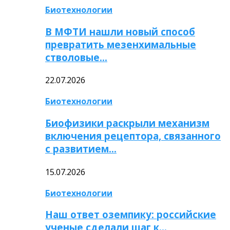
Биотехнологии
В МФТИ нашли новый способ
превратить мезенхимальные
стволовые…
22.07.2026
Биотехнологии
Биофизики раскрыли механизм
включения рецептора, связанного
с развитием…
15.07.2026
Биотехнологии
Наш ответ оземпику: российские
ученые сделали шаг к…