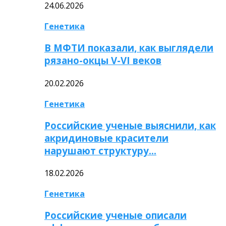
24.06.2026
Генетика
В МФТИ показали, как выглядели
рязано-окцы V-VI веков
20.02.2026
Генетика
Российские ученые выяснили, как
акридиновые красители
нарушают структуру…
18.02.2026
Генетика
Российские ученые описали