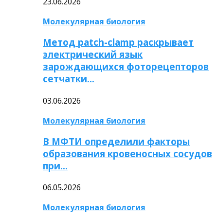
23.06.2026
Молекулярная биология
Метод patch-clamp раскрывает
электрический язык
зарождающихся фоторецепторов
сетчатки…
03.06.2026
Молекулярная биология
В МФТИ определили факторы
образования кровеносных сосудов
при…
06.05.2026
Молекулярная биология