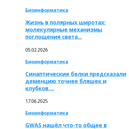
Биоинформатика
Жизнь в полярных широтах:
молекулярные механизмы
поглощения света…
05.02.2026
Биоинформатика
Синаптические белки предсказали
деменцию точнее бляшек и
клубков….
17.06.2025
Биоинформатика
GWAS нашёл что-то общее в