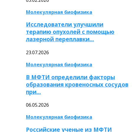
Молекулярная биофизика
Исследователи улучшили
терапию опухолей с помощью
лазерной переплавки…
23.07.2026
Молекулярная биофизика
В МФТИ определили факторы
образования кровеносных сосудов
при…
06.05.2026
Молекулярная биофизика
Российские ученые из МФТИ