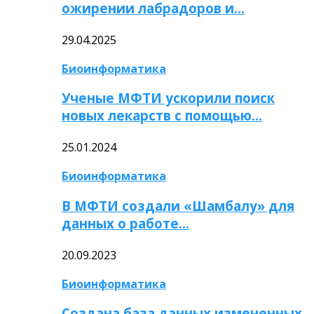
ожирении лабрадоров и…
29.04.2025
Биоинформатика
Ученые МФТИ ускорили поиск
новых лекарств с помощью…
25.01.2024
Биоинформатика
В МФТИ создали «Шамбалу» для
данных о работе…
20.09.2023
Биоинформатика
Создана база данных измененных