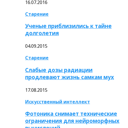
16.07.2016
Старение
Ученые приблизились к тайне
долголетия
04.09.2015
Старение
Слабые дозы радиации
продлевают жизнь самкам мух
17.08.2015
Искусственный интеллект
Фотоника снимает технические
ограничения для нейроморфных
вычислений