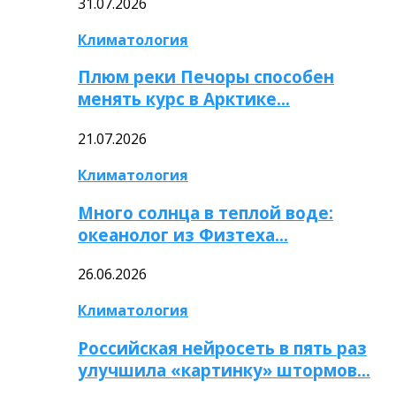
31.07.2026
Климатология
Плюм реки Печоры способен
менять курс в Арктике…
21.07.2026
Климатология
Много солнца в теплой воде:
океанолог из Физтеха…
26.06.2026
Климатология
Российская нейросеть в пять раз
улучшила «картинку» штормов…