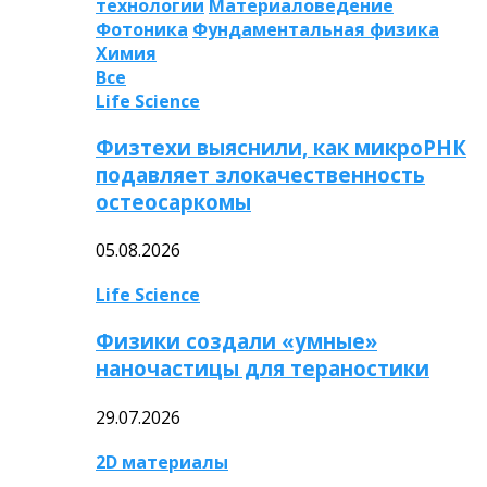
технологии
Материаловедение
Фотоника
Фундаментальная физика
Химия
Все
Life Science
Физтехи выяснили, как микроРНК
подавляет злокачественность
остеосаркомы
05.08.2026
Life Science
Физики создали «умные»
наночастицы для тераностики
29.07.2026
2D материалы