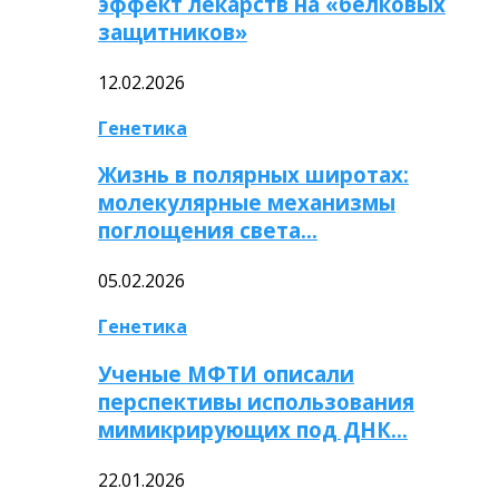
эффект лекарств на «белковых
защитников»
12.02.2026
Генетика
Жизнь в полярных широтах:
молекулярные механизмы
поглощения света…
05.02.2026
Генетика
Ученые МФТИ описали
перспективы использования
мимикрирующих под ДНК…
22.01.2026