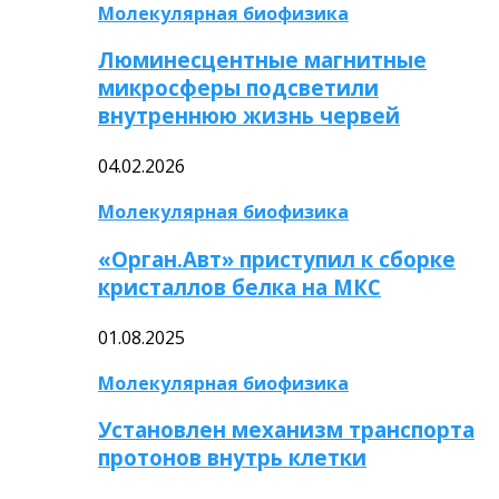
Молекулярная биофизика
Люминесцентные магнитные
микросферы подсветили
внутреннюю жизнь червей
04.02.2026
Молекулярная биофизика
«Орган.Авт» приступил к сборке
кристаллов белка на МКС
01.08.2025
Молекулярная биофизика
Установлен механизм транспорта
протонов внутрь клетки