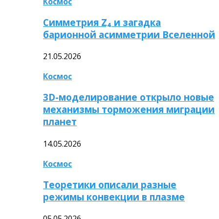
Космос
Симметрия Z₄ и загадка
барионной асимметрии Вселенной
21.05.2026
Космос
3D-моделирование открыло новые
механизмы торможения миграции
планет
14.05.2026
Космос
Теоретики описали разные
режимы конвекции в плазме
05.05.2026