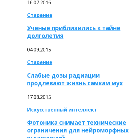
16.07.2016
Старение
Ученые приблизились к тайне
долголетия
04.09.2015
Старение
Слабые дозы радиации
продлевают жизнь самкам мух
17.08.2015
Искусственный интеллект
Фотоника снимает технические
ограничения для нейроморфных
вычислений