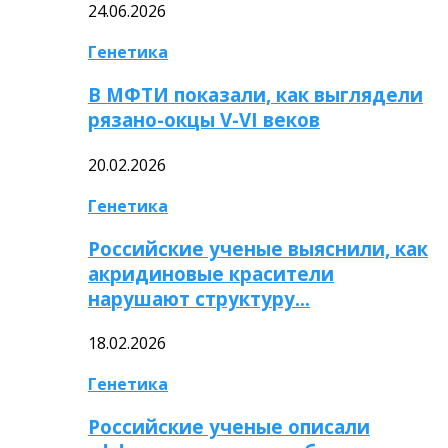
24.06.2026
Генетика
В МФТИ показали, как выглядели
рязано-окцы V-VI веков
20.02.2026
Генетика
Российские ученые выяснили, как
акридиновые красители
нарушают структуру…
18.02.2026
Генетика
Российские ученые описали