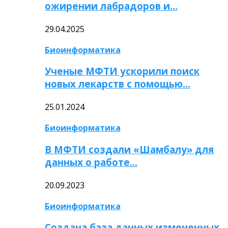
ожирении лабрадоров и…
29.04.2025
Биоинформатика
Ученые МФТИ ускорили поиск
новых лекарств с помощью…
25.01.2024
Биоинформатика
В МФТИ создали «Шамбалу» для
данных о работе…
20.09.2023
Биоинформатика
Создана база данных измененных