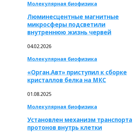
Молекулярная биофизика
Люминесцентные магнитные
микросферы подсветили
внутреннюю жизнь червей
04.02.2026
Молекулярная биофизика
«Орган.Авт» приступил к сборке
кристаллов белка на МКС
01.08.2025
Молекулярная биофизика
Установлен механизм транспорта
протонов внутрь клетки