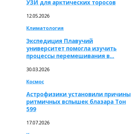
УЗИ для арктических торосов
12.05.2026
Климатология
Экспедиция Плавучий
университет помогла изучить
процессы перемешивания в…
30.03.2026
Космос
Астрофизики установили причины
ритмичных вспышек блазара Тон
599
17.07.2026