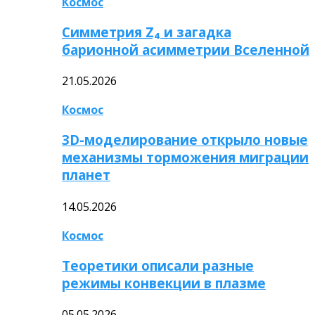
Космос
Симметрия Z₄ и загадка
барионной асимметрии Вселенной
21.05.2026
Космос
3D-моделирование открыло новые
механизмы торможения миграции
планет
14.05.2026
Космос
Теоретики описали разные
режимы конвекции в плазме
05.05.2026