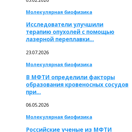
Молекулярная биофизика
Исследователи улучшили
терапию опухолей с помощью
лазерной переплавки…
23.07.2026
Молекулярная биофизика
В МФТИ определили факторы
образования кровеносных сосудов
при…
06.05.2026
Молекулярная биофизика
Российские ученые из МФТИ