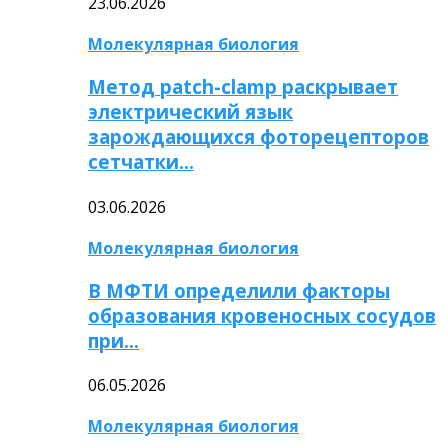
23.06.2026
Молекулярная биология
Метод patch-clamp раскрывает
электрический язык
зарождающихся фоторецепторов
сетчатки…
03.06.2026
Молекулярная биология
В МФТИ определили факторы
образования кровеносных сосудов
при…
06.05.2026
Молекулярная биология