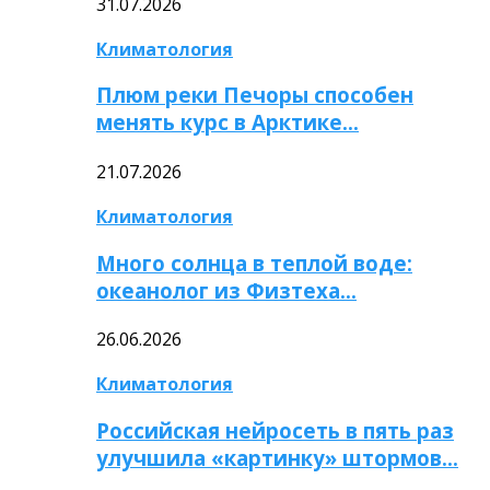
31.07.2026
Климатология
Плюм реки Печоры способен
менять курс в Арктике…
21.07.2026
Климатология
Много солнца в теплой воде:
океанолог из Физтеха…
26.06.2026
Климатология
Российская нейросеть в пять раз
улучшила «картинку» штормов…