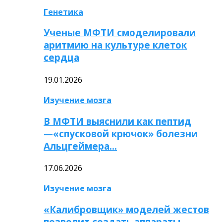
Генетика
Ученые МФТИ смоделировали
аритмию на культуре клеток
сердца
19.01.2026
Изучение мозга
В МФТИ выяснили как пептид
—«спусковой крючок» болезни
Альцгеймера…
17.06.2026
Изучение мозга
«Калибровщик» моделей жестов
позволит создать аппараты