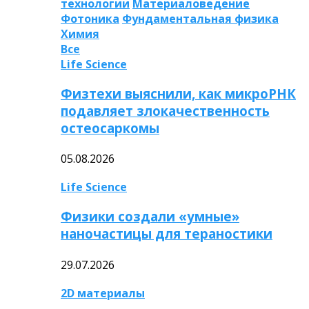
технологии
Материаловедение
Фотоника
Фундаментальная физика
Химия
Все
Life Science
Физтехи выяснили, как микроРНК
подавляет злокачественность
остеосаркомы
05.08.2026
Life Science
Физики создали «умные»
наночастицы для тераностики
29.07.2026
2D материалы