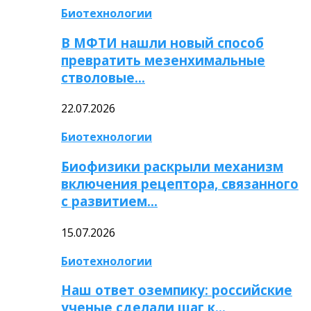
Биотехнологии
В МФТИ нашли новый способ
превратить мезенхимальные
стволовые…
22.07.2026
Биотехнологии
Биофизики раскрыли механизм
включения рецептора, связанного
с развитием…
15.07.2026
Биотехнологии
Наш ответ оземпику: российские
ученые сделали шаг к…