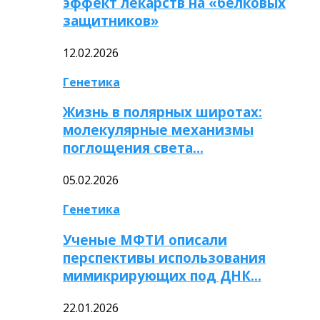
эффект лекарств на «белковых
защитников»
12.02.2026
Генетика
Жизнь в полярных широтах:
молекулярные механизмы
поглощения света…
05.02.2026
Генетика
Ученые МФТИ описали
перспективы использования
мимикрирующих под ДНК…
22.01.2026