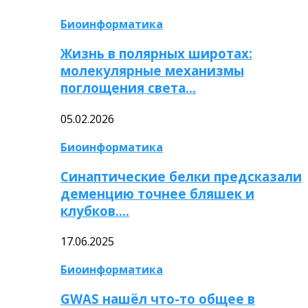
Биоинформатика
Жизнь в полярных широтах:
молекулярные механизмы
поглощения света…
05.02.2026
Биоинформатика
Синаптические белки предсказали
деменцию точнее бляшек и
клубков….
17.06.2025
Биоинформатика
GWAS нашёл что-то общее в