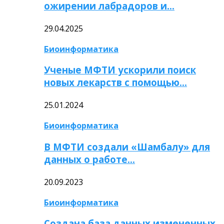
ожирении лабрадоров и…
29.04.2025
Биоинформатика
Ученые МФТИ ускорили поиск
новых лекарств с помощью…
25.01.2024
Биоинформатика
В МФТИ создали «Шамбалу» для
данных о работе…
20.09.2023
Биоинформатика
Создана база данных измененных