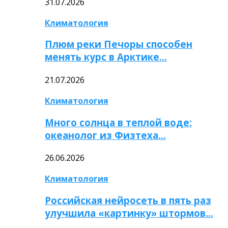
31.07.2026
Климатология
Плюм реки Печоры способен
менять курс в Арктике…
21.07.2026
Климатология
Много солнца в теплой воде:
океанолог из Физтеха…
26.06.2026
Климатология
Российская нейросеть в пять раз
улучшила «картинку» штормов…