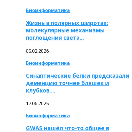
Биоинформатика
Жизнь в полярных широтах:
молекулярные механизмы
поглощения света…
05.02.2026
Биоинформатика
Синаптические белки предсказали
деменцию точнее бляшек и
клубков….
17.06.2025
Биоинформатика
GWAS нашёл что-то общее в