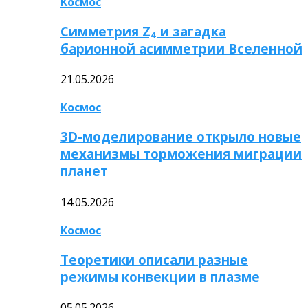
Космос
Симметрия Z₄ и загадка
барионной асимметрии Вселенной
21.05.2026
Космос
3D-моделирование открыло новые
механизмы торможения миграции
планет
14.05.2026
Космос
Теоретики описали разные
режимы конвекции в плазме
05.05.2026