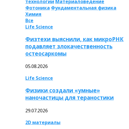
технологии
Материаловедение
Фотоника
Фундаментальная физика
Химия
Все
Life Science
Физтехи выяснили, как микроРНК
подавляет злокачественность
остеосаркомы
05.08.2026
Life Science
Физики создали «умные»
наночастицы для тераностики
29.07.2026
2D материалы