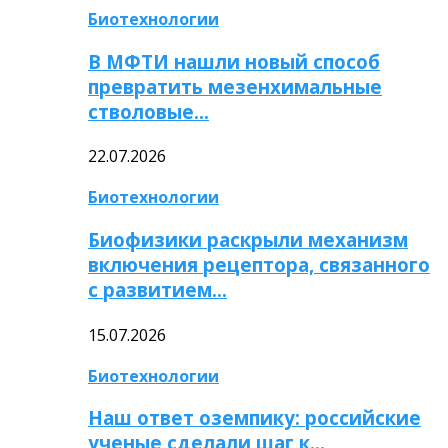
Биотехнологии
В МФТИ нашли новый способ
превратить мезенхимальные
стволовые…
22.07.2026
Биотехнологии
Биофизики раскрыли механизм
включения рецептора, связанного
с развитием…
15.07.2026
Биотехнологии
Наш ответ оземпику: российские
ученые сделали шаг к…