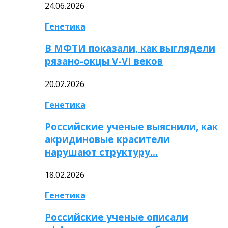
24.06.2026
Генетика
В МФТИ показали, как выглядели
рязано-окцы V-VI веков
20.02.2026
Генетика
Российские ученые выяснили, как
акридиновые красители
нарушают структуру…
18.02.2026
Генетика
Российские ученые описали