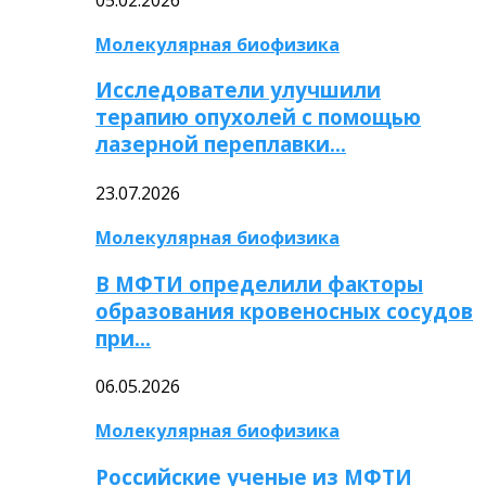
Молекулярная биофизика
Исследователи улучшили
терапию опухолей с помощью
лазерной переплавки…
23.07.2026
Молекулярная биофизика
В МФТИ определили факторы
образования кровеносных сосудов
при…
06.05.2026
Молекулярная биофизика
Российские ученые из МФТИ