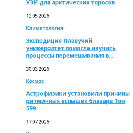
УЗИ для арктических торосов
12.05.2026
Климатология
Экспедиция Плавучий
университет помогла изучить
процессы перемешивания в…
30.03.2026
Космос
Астрофизики установили причины
ритмичных вспышек блазара Тон
599
17.07.2026