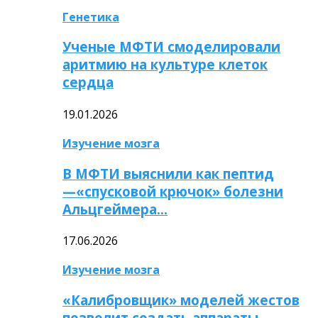
Генетика
Ученые МФТИ смоделировали
аритмию на культуре клеток
сердца
19.01.2026
Изучение мозга
В МФТИ выяснили как пептид
—«спусковой крючок» болезни
Альцгеймера…
17.06.2026
Изучение мозга
«Калибровщик» моделей жестов
позволит создать аппараты