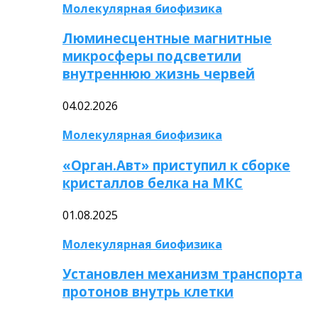
Молекулярная биофизика
Люминесцентные магнитные
микросферы подсветили
внутреннюю жизнь червей
04.02.2026
Молекулярная биофизика
«Орган.Авт» приступил к сборке
кристаллов белка на МКС
01.08.2025
Молекулярная биофизика
Установлен механизм транспорта
протонов внутрь клетки