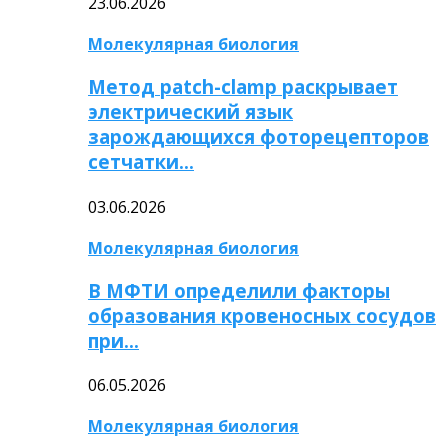
23.06.2026
Молекулярная биология
Метод patch-clamp раскрывает
электрический язык
зарождающихся фоторецепторов
сетчатки…
03.06.2026
Молекулярная биология
В МФТИ определили факторы
образования кровеносных сосудов
при…
06.05.2026
Молекулярная биология