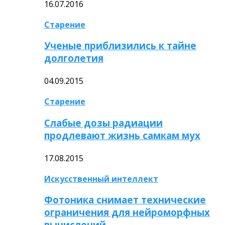
16.07.2016
Старение
Ученые приблизились к тайне
долголетия
04.09.2015
Старение
Слабые дозы радиации
продлевают жизнь самкам мух
17.08.2015
Искусственный интеллект
Фотоника снимает технические
ограничения для нейроморфных
вычислений