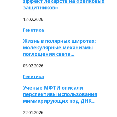
эффект лекарств на «белковых
защитников»
12.02.2026
Генетика
Жизнь в полярных широтах:
молекулярные механизмы
поглощения света…
05.02.2026
Генетика
Ученые МФТИ описали
перспективы использования
мимикрирующих под ДНК…
22.01.2026