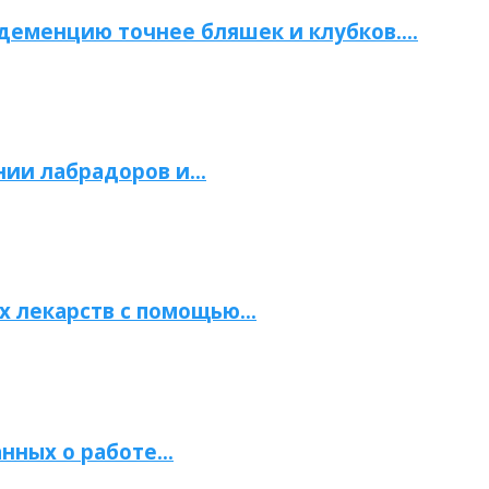
 деменцию точнее бляшек и клубков….
нии лабрадоров и…
х лекарств с помощью…
нных о работе…