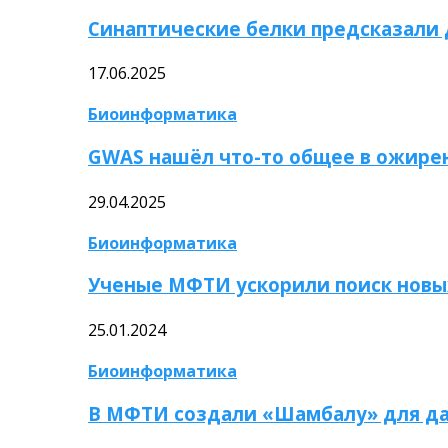
Синаптические белки предсказали
17.06.2025
Биоинформатика
GWAS нашёл что-то общее в ожире
29.04.2025
Биоинформатика
Ученые МФТИ ускорили поиск новы
25.01.2024
Биоинформатика
В МФТИ создали «Шамбалу» для да