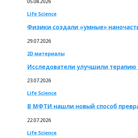
05.08.2026
Life Science
Физики создали «умные» наночаст
29.07.2026
2D материалы
Исследователи улучшили терапию 
23.07.2026
Life Science
В МФТИ нашли новый способ превр
22.07.2026
Life Science