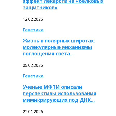
эффект лекарств на «белковых
защитников»
12.02.2026
Генетика
Жизнь в полярных широтах:
молекулярные механизмы
поглощения света…
05.02.2026
Генетика
Ученые МФТИ описали
перспективы использования
мимикрирующих под ДНК…
22.01.2026