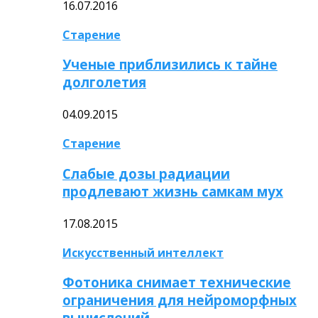
16.07.2016
Старение
Ученые приблизились к тайне
долголетия
04.09.2015
Старение
Слабые дозы радиации
продлевают жизнь самкам мух
17.08.2015
Искусственный интеллект
Фотоника снимает технические
ограничения для нейроморфных
вычислений