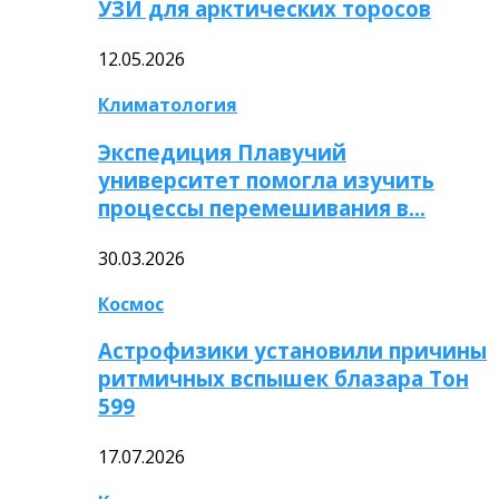
УЗИ для арктических торосов
12.05.2026
Климатология
Экспедиция Плавучий
университет помогла изучить
процессы перемешивания в…
30.03.2026
Космос
Астрофизики установили причины
ритмичных вспышек блазара Тон
599
17.07.2026