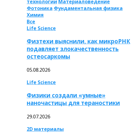
технологии
Материаловедение
Фотоника
Фундаментальная физика
Химия
Все
Life Science
Физтехи выяснили, как микроРНК
подавляет злокачественность
остеосаркомы
05.08.2026
Life Science
Физики создали «умные»
наночастицы для тераностики
29.07.2026
2D материалы