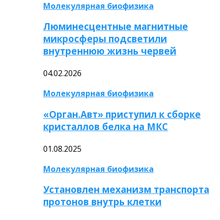
Молекулярная биофизика
Люминесцентные магнитные
микросферы подсветили
внутреннюю жизнь червей
04.02.2026
Молекулярная биофизика
«Орган.Авт» приступил к сборке
кристаллов белка на МКС
01.08.2025
Молекулярная биофизика
Установлен механизм транспорта
протонов внутрь клетки