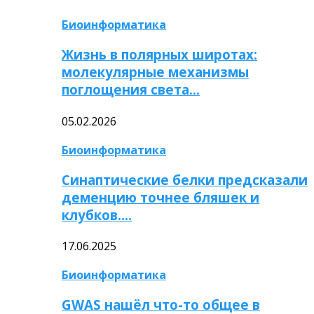
Биоинформатика
Жизнь в полярных широтах:
молекулярные механизмы
поглощения света…
05.02.2026
Биоинформатика
Синаптические белки предсказали
деменцию точнее бляшек и
клубков….
17.06.2025
Биоинформатика
GWAS нашёл что-то общее в