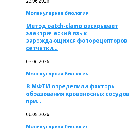
23.06.2026
Молекулярная биология
Метод patch-clamp раскрывает
электрический язык
зарождающихся фоторецепторов
сетчатки…
03.06.2026
Молекулярная биология
В МФТИ определили факторы
образования кровеносных сосудов
при…
06.05.2026
Молекулярная биология