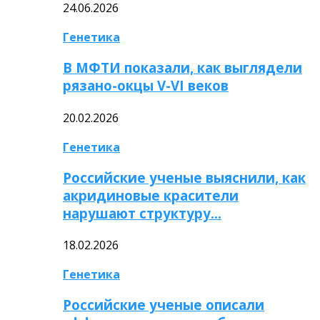
24.06.2026
Генетика
В МФТИ показали, как выглядели
рязано-окцы V-VI веков
20.02.2026
Генетика
Российские ученые выяснили, как
акридиновые красители
нарушают структуру…
18.02.2026
Генетика
Российские ученые описали