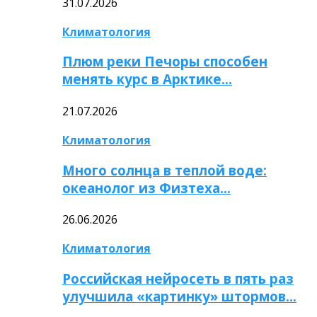
31.07.2026
Климатология
Плюм реки Печоры способен
менять курс в Арктике…
21.07.2026
Климатология
Много солнца в теплой воде:
океанолог из Физтеха…
26.06.2026
Климатология
Российская нейросеть в пять раз
улучшила «картинку» штормов…