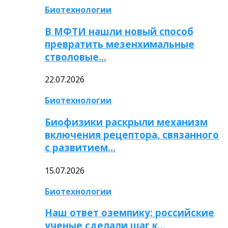
Биотехнологии
В МФТИ нашли новый способ
превратить мезенхимальные
стволовые…
22.07.2026
Биотехнологии
Биофизики раскрыли механизм
включения рецептора, связанного
с развитием…
15.07.2026
Биотехнологии
Наш ответ оземпику: российские
ученые сделали шаг к…