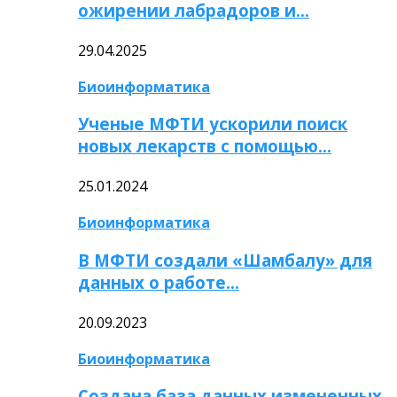
ожирении лабрадоров и…
29.04.2025
Биоинформатика
Ученые МФТИ ускорили поиск
новых лекарств с помощью…
25.01.2024
Биоинформатика
В МФТИ создали «Шамбалу» для
данных о работе…
20.09.2023
Биоинформатика
Создана база данных измененных