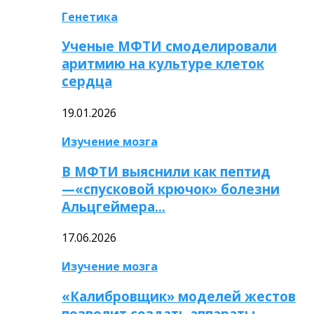
Генетика
Ученые МФТИ смоделировали
аритмию на культуре клеток
сердца
19.01.2026
Изучение мозга
В МФТИ выяснили как пептид
—«спусковой крючок» болезни
Альцгеймера…
17.06.2026
Изучение мозга
«Калибровщик» моделей жестов
позволит создать аппараты