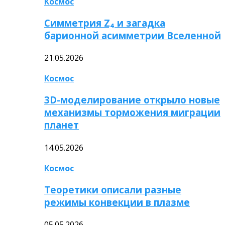
Космос
Симметрия Z₄ и загадка
барионной асимметрии Вселенной
21.05.2026
Космос
3D-моделирование открыло новые
механизмы торможения миграции
планет
14.05.2026
Космос
Теоретики описали разные
режимы конвекции в плазме
05.05.2026