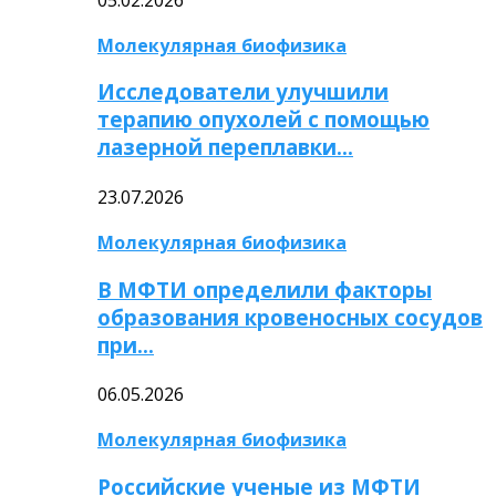
Молекулярная биофизика
Исследователи улучшили
терапию опухолей с помощью
лазерной переплавки…
23.07.2026
Молекулярная биофизика
В МФТИ определили факторы
образования кровеносных сосудов
при…
06.05.2026
Молекулярная биофизика
Российские ученые из МФТИ