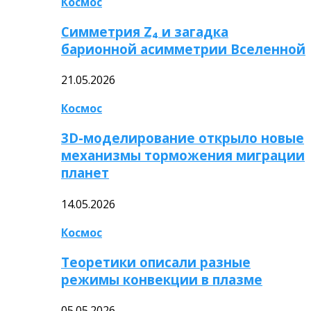
Космос
Симметрия Z₄ и загадка
барионной асимметрии Вселенной
21.05.2026
Космос
3D-моделирование открыло новые
механизмы торможения миграции
планет
14.05.2026
Космос
Теоретики описали разные
режимы конвекции в плазме
05.05.2026