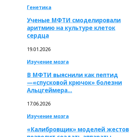
Генетика
Ученые МФТИ смоделировали
аритмию на культуре клеток
сердца
19.01.2026
Изучение мозга
В МФТИ выяснили как пептид
—«спусковой крючок» болезни
Альцгеймера…
17.06.2026
Изучение мозга
«Калибровщик» моделей жестов
позволит создать аппараты