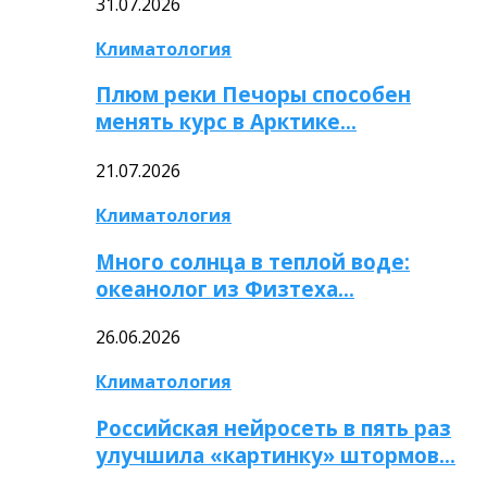
31.07.2026
Климатология
Плюм реки Печоры способен
менять курс в Арктике…
21.07.2026
Климатология
Много солнца в теплой воде:
океанолог из Физтеха…
26.06.2026
Климатология
Российская нейросеть в пять раз
улучшила «картинку» штормов…