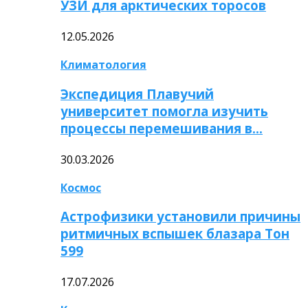
УЗИ для арктических торосов
12.05.2026
Климатология
Экспедиция Плавучий
университет помогла изучить
процессы перемешивания в…
30.03.2026
Космос
Астрофизики установили причины
ритмичных вспышек блазара Тон
599
17.07.2026