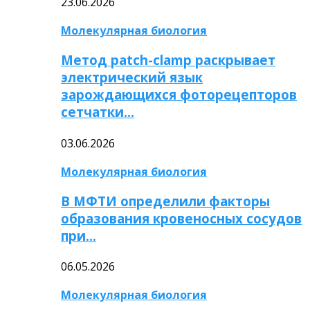
23.06.2026
Молекулярная биология
Метод patch-clamp раскрывает
электрический язык
зарождающихся фоторецепторов
сетчатки…
03.06.2026
Молекулярная биология
В МФТИ определили факторы
образования кровеносных сосудов
при…
06.05.2026
Молекулярная биология