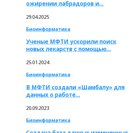
ожирении лабрадоров и…
29.04.2025
Биоинформатика
Ученые МФТИ ускорили поиск
новых лекарств с помощью…
25.01.2024
Биоинформатика
В МФТИ создали «Шамбалу» для
данных о работе…
20.09.2023
Биоинформатика
Создана база данных измененных