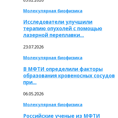
Молекулярная биофизика
Исследователи улучшили
терапию опухолей с помощью
лазерной переплавки…
23.07.2026
Молекулярная биофизика
В МФТИ определили факторы
образования кровеносных сосудов
при…
06.05.2026
Молекулярная биофизика
Российские ученые из МФТИ