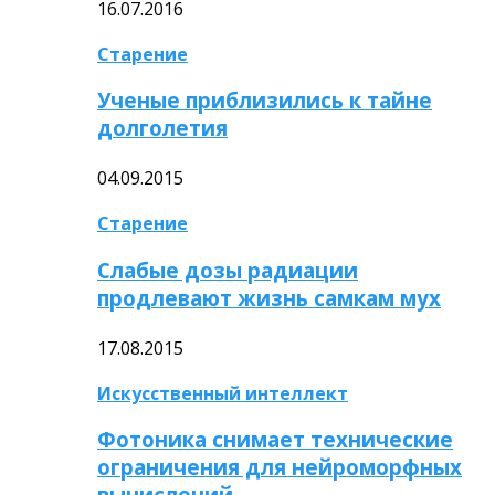
16.07.2016
Старение
Ученые приблизились к тайне
долголетия
04.09.2015
Старение
Слабые дозы радиации
продлевают жизнь самкам мух
17.08.2015
Искусственный интеллект
Фотоника снимает технические
ограничения для нейроморфных
вычислений