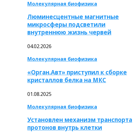
Молекулярная биофизика
Люминесцентные магнитные
микросферы подсветили
внутреннюю жизнь червей
04.02.2026
Молекулярная биофизика
«Орган.Авт» приступил к сборке
кристаллов белка на МКС
01.08.2025
Молекулярная биофизика
Установлен механизм транспорта
протонов внутрь клетки