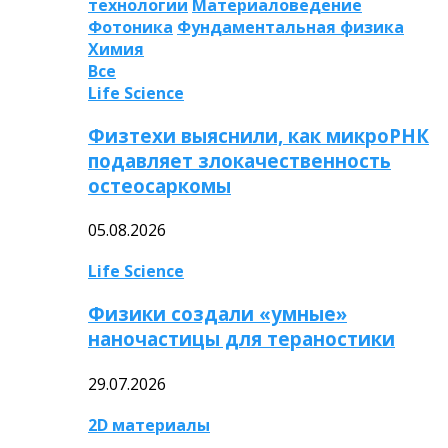
технологии
Материаловедение
Фотоника
Фундаментальная физика
Химия
Все
Life Science
Физтехи выяснили, как микроРНК
подавляет злокачественность
остеосаркомы
05.08.2026
Life Science
Физики создали «умные»
наночастицы для тераностики
29.07.2026
2D материалы