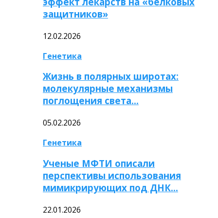
эффект лекарств на «белковых
защитников»
12.02.2026
Генетика
Жизнь в полярных широтах:
молекулярные механизмы
поглощения света…
05.02.2026
Генетика
Ученые МФТИ описали
перспективы использования
мимикрирующих под ДНК…
22.01.2026