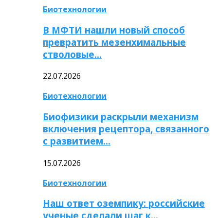
Биотехнологии
В МФТИ нашли новый способ
превратить мезенхимальные
стволовые…
22.07.2026
Биотехнологии
Биофизики раскрыли механизм
включения рецептора, связанного
с развитием…
15.07.2026
Биотехнологии
Наш ответ оземпику: российские
ученые сделали шаг к…