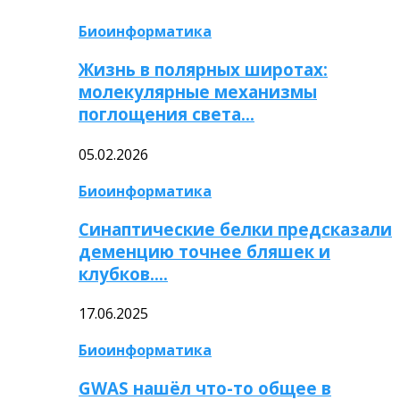
Биоинформатика
Жизнь в полярных широтах:
молекулярные механизмы
поглощения света…
05.02.2026
Биоинформатика
Синаптические белки предсказали
деменцию точнее бляшек и
клубков….
17.06.2025
Биоинформатика
GWAS нашёл что-то общее в