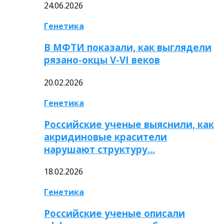
24.06.2026
Генетика
В МФТИ показали, как выглядели
рязано-окцы V-VI веков
20.02.2026
Генетика
Российские ученые выяснили, как
акридиновые красители
нарушают структуру…
18.02.2026
Генетика
Российские ученые описали