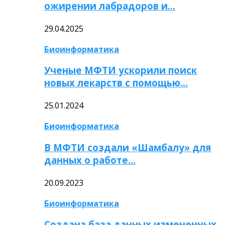
ожирении лабрадоров и…
29.04.2025
Биоинформатика
Ученые МФТИ ускорили поиск
новых лекарств с помощью…
25.01.2024
Биоинформатика
В МФТИ создали «Шамбалу» для
данных о работе…
20.09.2023
Биоинформатика
Создана база данных измененных