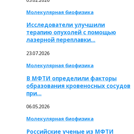
Молекулярная биофизика
Исследователи улучшили
терапию опухолей с помощью
лазерной переплавки…
23.07.2026
Молекулярная биофизика
В МФТИ определили факторы
образования кровеносных сосудов
при…
06.05.2026
Молекулярная биофизика
Российские ученые из МФТИ