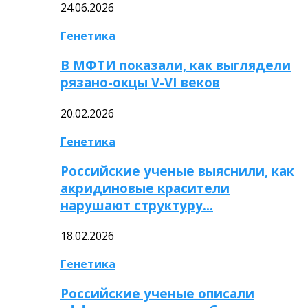
24.06.2026
Генетика
В МФТИ показали, как выглядели
рязано-окцы V-VI веков
20.02.2026
Генетика
Российские ученые выяснили, как
акридиновые красители
нарушают структуру…
18.02.2026
Генетика
Российские ученые описали