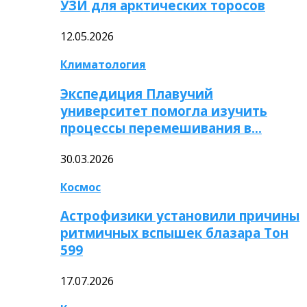
УЗИ для арктических торосов
12.05.2026
Климатология
Экспедиция Плавучий
университет помогла изучить
процессы перемешивания в…
30.03.2026
Космос
Астрофизики установили причины
ритмичных вспышек блазара Тон
599
17.07.2026