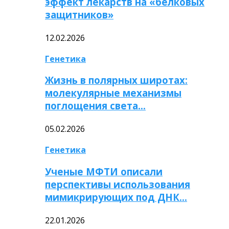
эффект лекарств на «белковых
защитников»
12.02.2026
Генетика
Жизнь в полярных широтах:
молекулярные механизмы
поглощения света…
05.02.2026
Генетика
Ученые МФТИ описали
перспективы использования
мимикрирующих под ДНК…
22.01.2026