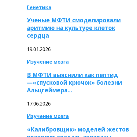
Генетика
Ученые МФТИ смоделировали
аритмию на культуре клеток
сердца
19.01.2026
Изучение мозга
В МФТИ выяснили как пептид
—«спусковой крючок» болезни
Альцгеймера…
17.06.2026
Изучение мозга
«Калибровщик» моделей жестов
позволит создать аппараты