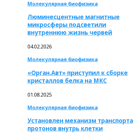
Молекулярная биофизика
Люминесцентные магнитные
микросферы подсветили
внутреннюю жизнь червей
04.02.2026
Молекулярная биофизика
«Орган.Авт» приступил к сборке
кристаллов белка на МКС
01.08.2025
Молекулярная биофизика
Установлен механизм транспорта
протонов внутрь клетки