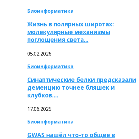
Биоинформатика
Жизнь в полярных широтах:
молекулярные механизмы
поглощения света…
05.02.2026
Биоинформатика
Синаптические белки предсказали
деменцию точнее бляшек и
клубков….
17.06.2025
Биоинформатика
GWAS нашёл что-то общее в