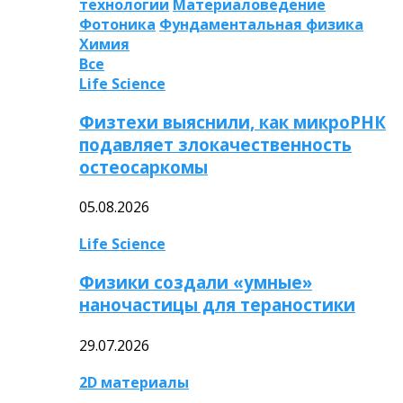
технологии
Материаловедение
Фотоника
Фундаментальная физика
Химия
Все
Life Science
Физтехи выяснили, как микроРНК
подавляет злокачественность
остеосаркомы
05.08.2026
Life Science
Физики создали «умные»
наночастицы для тераностики
29.07.2026
2D материалы