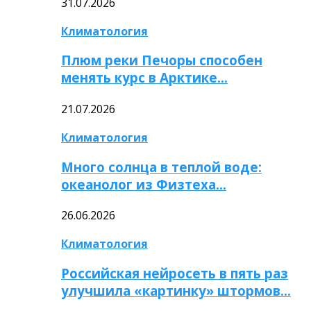
31.07.2026
Климатология
Плюм реки Печоры способен
менять курс в Арктике…
21.07.2026
Климатология
Много солнца в теплой воде:
океанолог из Физтеха…
26.06.2026
Климатология
Российская нейросеть в пять раз
улучшила «картинку» штормов…