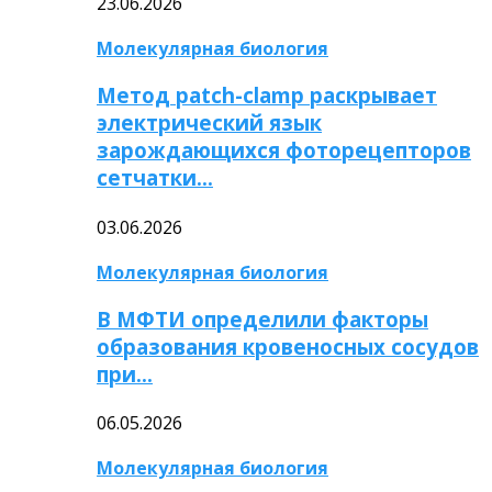
23.06.2026
Молекулярная биология
Метод patch-clamp раскрывает
электрический язык
зарождающихся фоторецепторов
сетчатки…
03.06.2026
Молекулярная биология
В МФТИ определили факторы
образования кровеносных сосудов
при…
06.05.2026
Молекулярная биология