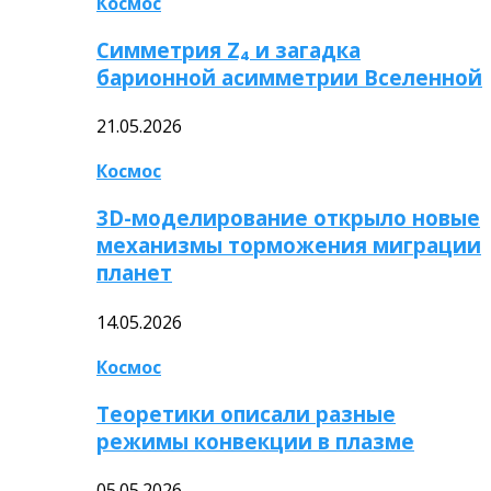
Космос
Симметрия Z₄ и загадка
барионной асимметрии Вселенной
21.05.2026
Космос
3D-моделирование открыло новые
механизмы торможения миграции
планет
14.05.2026
Космос
Теоретики описали разные
режимы конвекции в плазме
05.05.2026