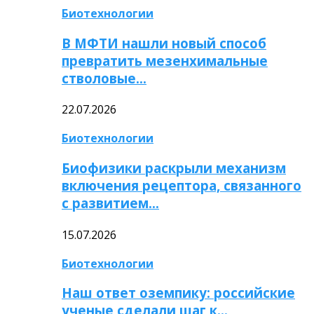
Биотехнологии
В МФТИ нашли новый способ
превратить мезенхимальные
стволовые…
22.07.2026
Биотехнологии
Биофизики раскрыли механизм
включения рецептора, связанного
с развитием…
15.07.2026
Биотехнологии
Наш ответ оземпику: российские
ученые сделали шаг к…