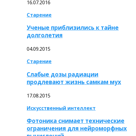
16.07.2016
Старение
Ученые приблизились к тайне
долголетия
04.09.2015
Старение
Слабые дозы радиации
продлевают жизнь самкам мух
17.08.2015
Искусственный интеллект
Фотоника снимает технические
ограничения для нейроморфных
вычислений