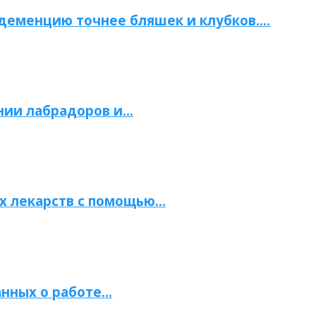
 деменцию точнее бляшек и клубков….
нии лабрадоров и…
х лекарств с помощью…
нных о работе…