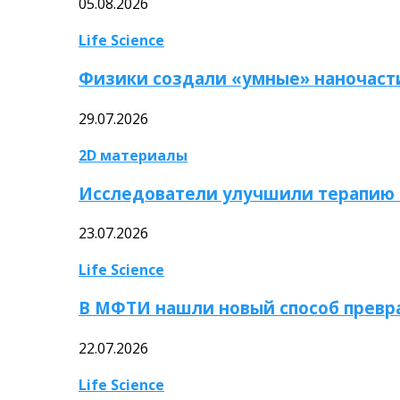
05.08.2026
Life Science
Физики создали «умные» наночаст
29.07.2026
2D материалы
Исследователи улучшили терапию 
23.07.2026
Life Science
В МФТИ нашли новый способ превр
22.07.2026
Life Science