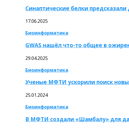
Синаптические белки предсказали
17.06.2025
Биоинформатика
GWAS нашёл что-то общее в ожире
29.04.2025
Биоинформатика
Ученые МФТИ ускорили поиск новы
25.01.2024
Биоинформатика
В МФТИ создали «Шамбалу» для да