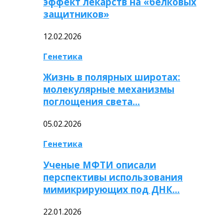
эффект лекарств на «белковых
защитников»
12.02.2026
Генетика
Жизнь в полярных широтах:
молекулярные механизмы
поглощения света…
05.02.2026
Генетика
Ученые МФТИ описали
перспективы использования
мимикрирующих под ДНК…
22.01.2026