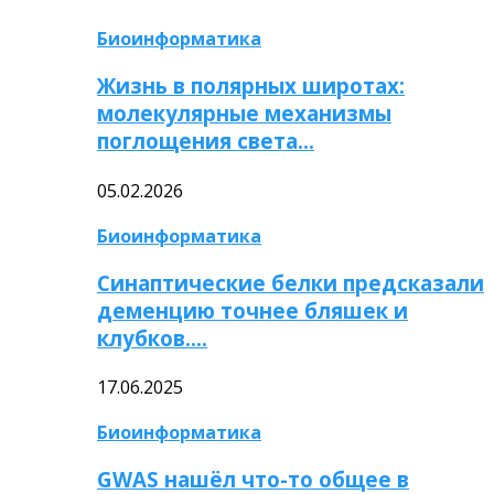
Биоинформатика
Жизнь в полярных широтах:
молекулярные механизмы
поглощения света…
05.02.2026
Биоинформатика
Синаптические белки предсказали
деменцию точнее бляшек и
клубков….
17.06.2025
Биоинформатика
GWAS нашёл что-то общее в