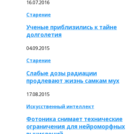
16.07.2016
Старение
Ученые приблизились к тайне
долголетия
04.09.2015
Старение
Слабые дозы радиации
продлевают жизнь самкам мух
17.08.2015
Искусственный интеллект
Фотоника снимает технические
ограничения для нейроморфных
вычислений