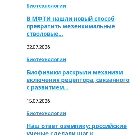
Биотехнологии
В МФТИ нашли новый способ
превратить мезенхимальные
стволовые…
22.07.2026
Биотехнологии
Биофизики раскрыли механизм
включения рецептора, связанного
с развитием…
15.07.2026
Биотехнологии
Наш ответ оземпику: российские
ученые сделали шаг к…