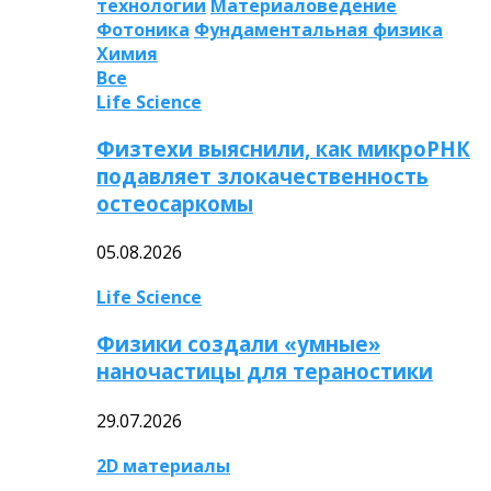
технологии
Материаловедение
Фотоника
Фундаментальная физика
Химия
Все
Life Science
Физтехи выяснили, как микроРНК
подавляет злокачественность
остеосаркомы
05.08.2026
Life Science
Физики создали «умные»
наночастицы для тераностики
29.07.2026
2D материалы