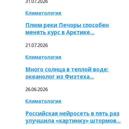
31.07.2026
Климатология
Плюм реки Печоры способен
менять курс в Арктике…
21.07.2026
Климатология
Много солнца в теплой воде:
океанолог из Физтеха…
26.06.2026
Климатология
Российская нейросеть в пять раз
улучшила «картинку» штормов…