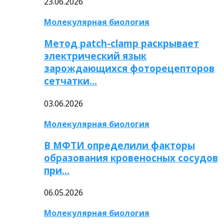
23.06.2026
Молекулярная биология
Метод patch-clamp раскрывает
электрический язык
зарождающихся фоторецепторов
сетчатки…
03.06.2026
Молекулярная биология
В МФТИ определили факторы
образования кровеносных сосудов
при…
06.05.2026
Молекулярная биология