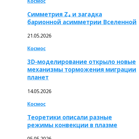
Космос
Симметрия Z₄ и загадка
барионной асимметрии Вселенной
21.05.2026
Космос
3D-моделирование открыло новые
механизмы торможения миграции
планет
14.05.2026
Космос
Теоретики описали разные
режимы конвекции в плазме
05.05.2026