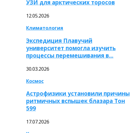
УЗИ для арктических торосов
12.05.2026
Климатология
Экспедиция Плавучий
университет помогла изучить
процессы перемешивания в…
30.03.2026
Космос
Астрофизики установили причины
ритмичных вспышек блазара Тон
599
17.07.2026