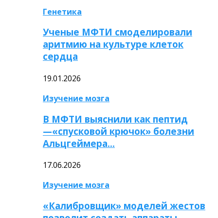
Генетика
Ученые МФТИ смоделировали
аритмию на культуре клеток
сердца
19.01.2026
Изучение мозга
В МФТИ выяснили как пептид
—«спусковой крючок» болезни
Альцгеймера…
17.06.2026
Изучение мозга
«Калибровщик» моделей жестов
позволит создать аппараты