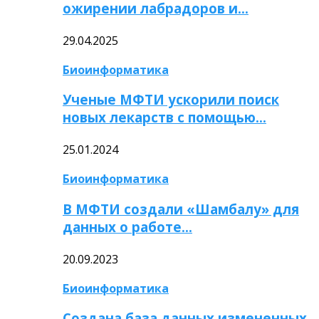
ожирении лабрадоров и…
29.04.2025
Биоинформатика
Ученые МФТИ ускорили поиск
новых лекарств с помощью…
25.01.2024
Биоинформатика
В МФТИ создали «Шамбалу» для
данных о работе…
20.09.2023
Биоинформатика
Создана база данных измененных