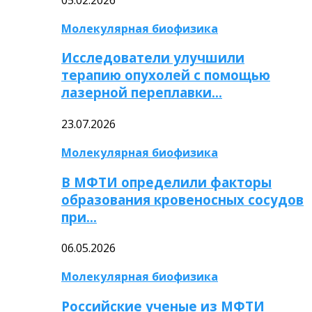
Молекулярная биофизика
Исследователи улучшили
терапию опухолей с помощью
лазерной переплавки…
23.07.2026
Молекулярная биофизика
В МФТИ определили факторы
образования кровеносных сосудов
при…
06.05.2026
Молекулярная биофизика
Российские ученые из МФТИ