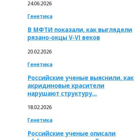
24.06.2026
Генетика
В МФТИ показали, как выглядели
рязано-окцы V-VI веков
20.02.2026
Генетика
Российские ученые выяснили, как
акридиновые красители
нарушают структуру…
18.02.2026
Генетика
Российские ученые описали