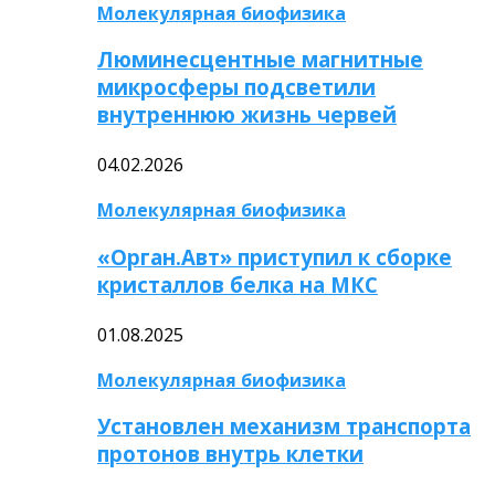
Молекулярная биофизика
Люминесцентные магнитные
микросферы подсветили
внутреннюю жизнь червей
04.02.2026
Молекулярная биофизика
«Орган.Авт» приступил к сборке
кристаллов белка на МКС
01.08.2025
Молекулярная биофизика
Установлен механизм транспорта
протонов внутрь клетки