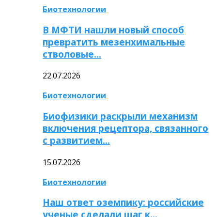
Биотехнологии
В МФТИ нашли новый способ
превратить мезенхимальные
стволовые…
22.07.2026
Биотехнологии
Биофизики раскрыли механизм
включения рецептора, связанного
с развитием…
15.07.2026
Биотехнологии
Наш ответ оземпику: российские
ученые сделали шаг к…