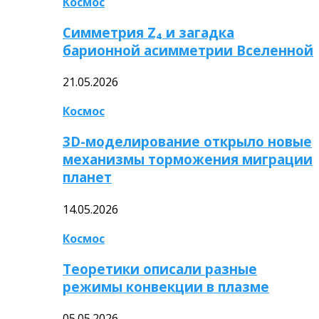
Космос
Симметрия Z₄ и загадка
барионной асимметрии Вселенной
21.05.2026
Космос
3D-моделирование открыло новые
механизмы торможения миграции
планет
14.05.2026
Космос
Теоретики описали разные
режимы конвекции в плазме
05.05.2026