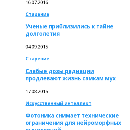
16.07.2016
Старение
Ученые приблизились к тайне
долголетия
04.09.2015
Старение
Слабые дозы радиации
продлевают жизнь самкам мух
17.08.2015
Искусственный интеллект
Фотоника снимает технические
ограничения для нейроморфных
вычислений