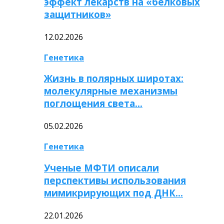
эффект лекарств на «белковых
защитников»
12.02.2026
Генетика
Жизнь в полярных широтах:
молекулярные механизмы
поглощения света…
05.02.2026
Генетика
Ученые МФТИ описали
перспективы использования
мимикрирующих под ДНК…
22.01.2026