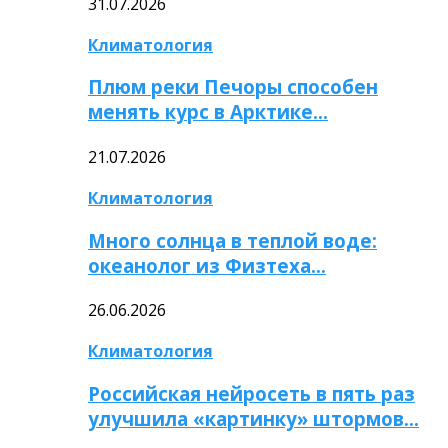
31.07.2026
Климатология
Плюм реки Печоры способен
менять курс в Арктике…
21.07.2026
Климатология
Много солнца в теплой воде:
океанолог из Физтеха…
26.06.2026
Климатология
Российская нейросеть в пять раз
улучшила «картинку» штормов…