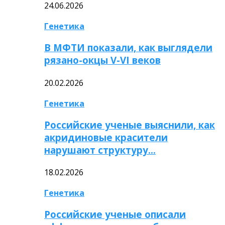
24.06.2026
Генетика
В МФТИ показали, как выглядели
рязано-окцы V-VI веков
20.02.2026
Генетика
Российские ученые выяснили, как
акридиновые красители
нарушают структуру…
18.02.2026
Генетика
Российские ученые описали