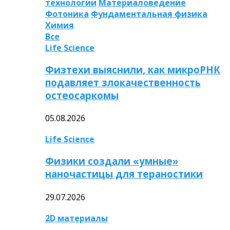
технологии
Материаловедение
Фотоника
Фундаментальная физика
Химия
Все
Life Science
Физтехи выяснили, как микроРНК
подавляет злокачественность
остеосаркомы
05.08.2026
Life Science
Физики создали «умные»
наночастицы для тераностики
29.07.2026
2D материалы