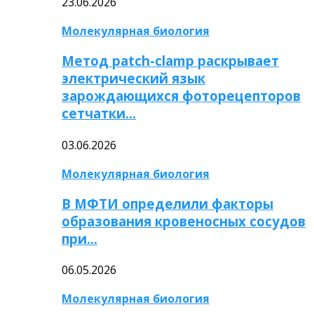
23.06.2026
Молекулярная биология
Метод patch-clamp раскрывает
электрический язык
зарождающихся фоторецепторов
сетчатки…
03.06.2026
Молекулярная биология
В МФТИ определили факторы
образования кровеносных сосудов
при…
06.05.2026
Молекулярная биология