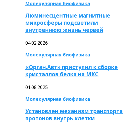
Молекулярная биофизика
Люминесцентные магнитные
микросферы подсветили
внутреннюю жизнь червей
04.02.2026
Молекулярная биофизика
«Орган.Авт» приступил к сборке
кристаллов белка на МКС
01.08.2025
Молекулярная биофизика
Установлен механизм транспорта
протонов внутрь клетки