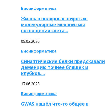
Биоинформатика
Жизнь в полярных широтах:
молекулярные механизмы
поглощения света…
05.02.2026
Биоинформатика
Синаптические белки предсказали
деменцию точнее бляшек и
клубков….
17.06.2025
Биоинформатика
GWAS нашёл что-то общее в