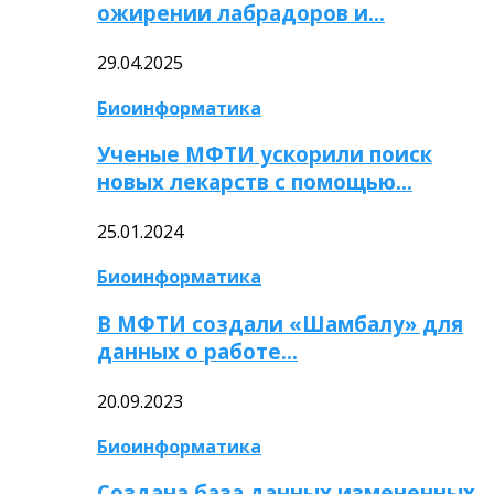
ожирении лабрадоров и…
29.04.2025
Биоинформатика
Ученые МФТИ ускорили поиск
новых лекарств с помощью…
25.01.2024
Биоинформатика
В МФТИ создали «Шамбалу» для
данных о работе…
20.09.2023
Биоинформатика
Создана база данных измененных