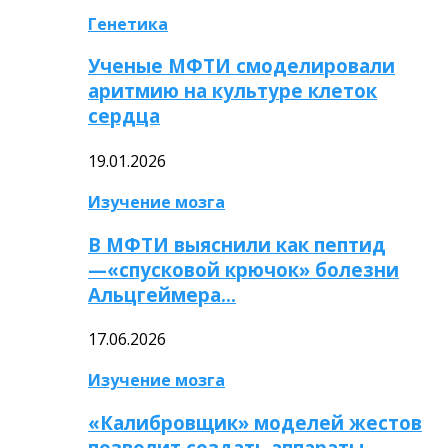
Генетика
Ученые МФТИ смоделировали
аритмию на культуре клеток
сердца
19.01.2026
Изучение мозга
В МФТИ выяснили как пептид
—«спусковой крючок» болезни
Альцгеймера…
17.06.2026
Изучение мозга
«Калибровщик» моделей жестов
позволит создать аппараты