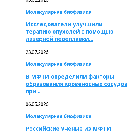
Молекулярная биофизика
Исследователи улучшили
терапию опухолей с помощью
лазерной переплавки…
23.07.2026
Молекулярная биофизика
В МФТИ определили факторы
образования кровеносных сосудов
при…
06.05.2026
Молекулярная биофизика
Российские ученые из МФТИ