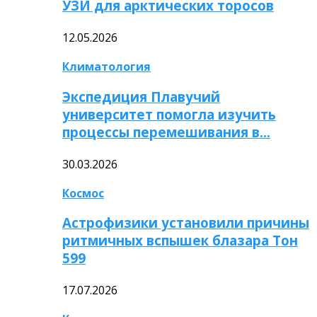
УЗИ для арктических торосов
12.05.2026
Климатология
Экспедиция Плавучий
университет помогла изучить
процессы перемешивания в…
30.03.2026
Космос
Астрофизики установили причины
ритмичных вспышек блазара Тон
599
17.07.2026