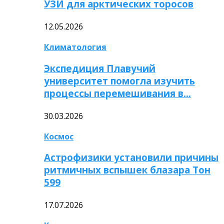
УЗИ для арктических торосов
12.05.2026
Климатология
Экспедиция Плавучий
университет помогла изучить
процессы перемешивания в…
30.03.2026
Космос
Астрофизики установили причины
ритмичных вспышек блазара Тон
599
17.07.2026