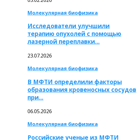
Молекулярная биофизика
Исследователи улучшили
терапию опухолей с помощью
лазерной переплавки…
23.07.2026
Молекулярная биофизика
В МФТИ определили факторы
образования кровеносных сосудов
при…
06.05.2026
Молекулярная биофизика
Российские ученые из МФТИ