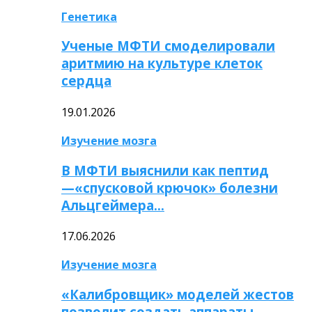
Генетика
Ученые МФТИ смоделировали
аритмию на культуре клеток
сердца
19.01.2026
Изучение мозга
В МФТИ выяснили как пептид
—«спусковой крючок» болезни
Альцгеймера…
17.06.2026
Изучение мозга
«Калибровщик» моделей жестов
позволит создать аппараты