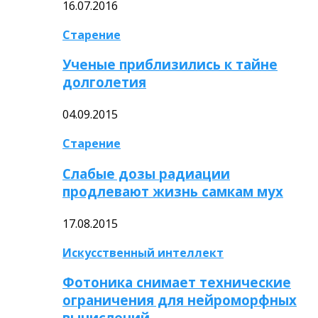
16.07.2016
Старение
Ученые приблизились к тайне
долголетия
04.09.2015
Старение
Слабые дозы радиации
продлевают жизнь самкам мух
17.08.2015
Искусственный интеллект
Фотоника снимает технические
ограничения для нейроморфных
вычислений