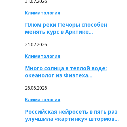
31.07.2026
Климатология
Плюм реки Печоры способен
менять курс в Арктике…
21.07.2026
Климатология
Много солнца в теплой воде:
океанолог из Физтеха…
26.06.2026
Климатология
Российская нейросеть в пять раз
улучшила «картинку» штормов…