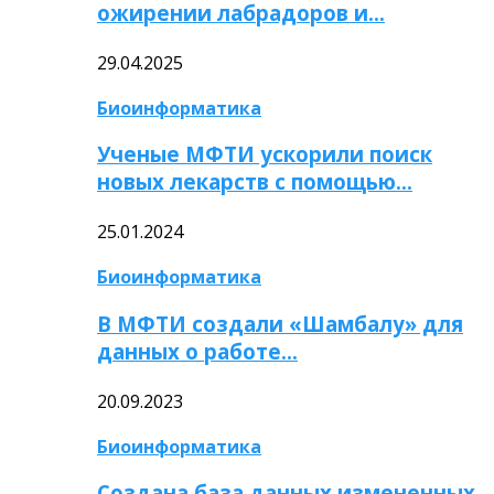
ожирении лабрадоров и…
29.04.2025
Биоинформатика
Ученые МФТИ ускорили поиск
новых лекарств с помощью…
25.01.2024
Биоинформатика
В МФТИ создали «Шамбалу» для
данных о работе…
20.09.2023
Биоинформатика
Создана база данных измененных