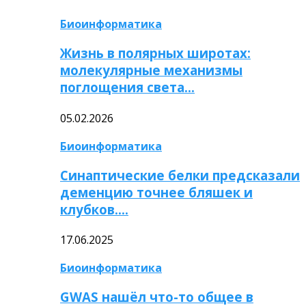
Биоинформатика
Жизнь в полярных широтах:
молекулярные механизмы
поглощения света…
05.02.2026
Биоинформатика
Синаптические белки предсказали
деменцию точнее бляшек и
клубков….
17.06.2025
Биоинформатика
GWAS нашёл что-то общее в