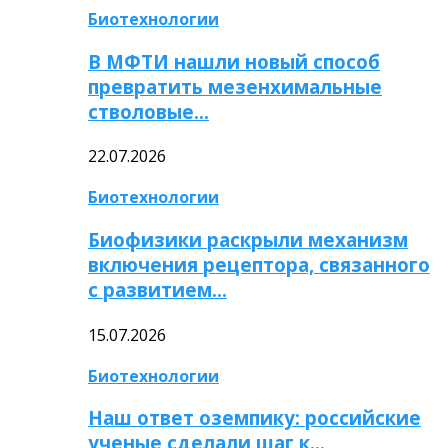
Биотехнологии
В МФТИ нашли новый способ
превратить мезенхимальные
стволовые…
22.07.2026
Биотехнологии
Биофизики раскрыли механизм
включения рецептора, связанного
с развитием…
15.07.2026
Биотехнологии
Наш ответ оземпику: российские
ученые сделали шаг к…