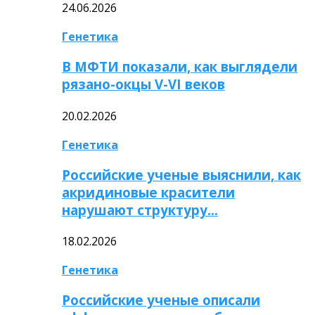
24.06.2026
Генетика
В МФТИ показали, как выглядели
рязано-окцы V-VI веков
20.02.2026
Генетика
Российские ученые выяснили, как
акридиновые красители
нарушают структуру…
18.02.2026
Генетика
Российские ученые описали