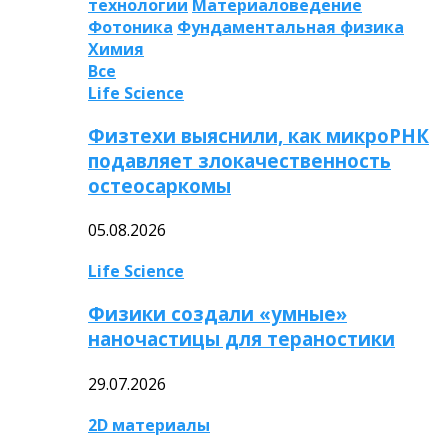
технологии
Материаловедение
Фотоника
Фундаментальная физика
Химия
Все
Life Science
Физтехи выяснили, как микроРНК
подавляет злокачественность
остеосаркомы
05.08.2026
Life Science
Физики создали «умные»
наночастицы для тераностики
29.07.2026
2D материалы