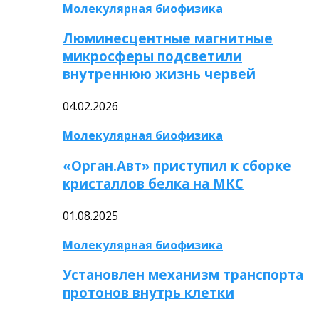
Молекулярная биофизика
Люминесцентные магнитные
микросферы подсветили
внутреннюю жизнь червей
04.02.2026
Молекулярная биофизика
«Орган.Авт» приступил к сборке
кристаллов белка на МКС
01.08.2025
Молекулярная биофизика
Установлен механизм транспорта
протонов внутрь клетки