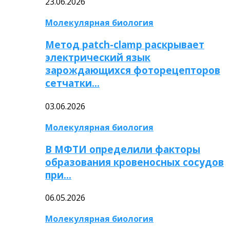
23.06.2026
Молекулярная биология
Метод patch-clamp раскрывает
электрический язык
зарождающихся фоторецепторов
сетчатки…
03.06.2026
Молекулярная биология
В МФТИ определили факторы
образования кровеносных сосудов
при…
06.05.2026
Молекулярная биология