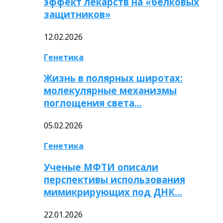
эффект лекарств на «белковых
защитников»
12.02.2026
Генетика
Жизнь в полярных широтах:
молекулярные механизмы
поглощения света…
05.02.2026
Генетика
Ученые МФТИ описали
перспективы использования
мимикрирующих под ДНК…
22.01.2026