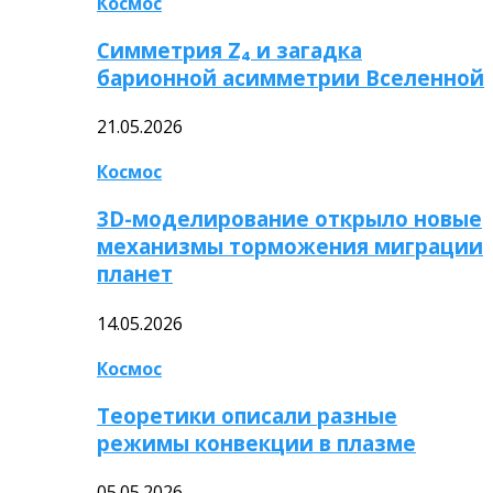
Космос
Симметрия Z₄ и загадка
барионной асимметрии Вселенной
21.05.2026
Космос
3D-моделирование открыло новые
механизмы торможения миграции
планет
14.05.2026
Космос
Теоретики описали разные
режимы конвекции в плазме
05.05.2026