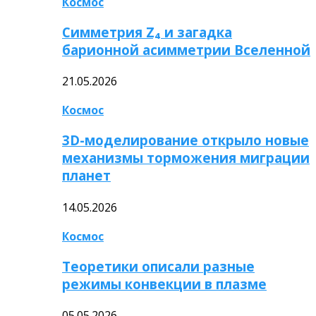
Космос
Симметрия Z₄ и загадка
барионной асимметрии Вселенной
21.05.2026
Космос
3D-моделирование открыло новые
механизмы торможения миграции
планет
14.05.2026
Космос
Теоретики описали разные
режимы конвекции в плазме
05.05.2026