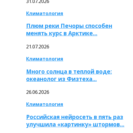
31.07.2026
Климатология
Плюм реки Печоры способен
менять курс в Арктике…
21.07.2026
Климатология
Много солнца в теплой воде:
океанолог из Физтеха…
26.06.2026
Климатология
Российская нейросеть в пять раз
улучшила «картинку» штормов…