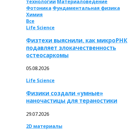
технологии
Материаловедение
Фотоника
Фундаментальная физика
Химия
Все
Life Science
Физтехи выяснили, как микроРНК
подавляет злокачественность
остеосаркомы
05.08.2026
Life Science
Физики создали «умные»
наночастицы для тераностики
29.07.2026
2D материалы