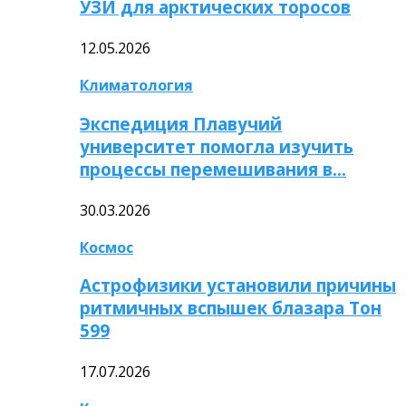
УЗИ для арктических торосов
12.05.2026
Климатология
Экспедиция Плавучий
университет помогла изучить
процессы перемешивания в…
30.03.2026
Космос
Астрофизики установили причины
ритмичных вспышек блазара Тон
599
17.07.2026