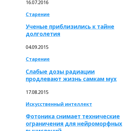
16.07.2016
Старение
Ученые приблизились к тайне
долголетия
04.09.2015
Старение
Слабые дозы радиации
продлевают жизнь самкам мух
17.08.2015
Искусственный интеллект
Фотоника снимает технические
ограничения для нейроморфных
вычислений