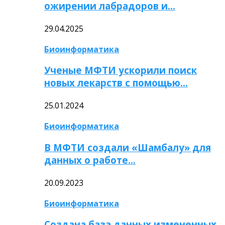
ожирении лабрадоров и…
29.04.2025
Биоинформатика
Ученые МФТИ ускорили поиск
новых лекарств с помощью…
25.01.2024
Биоинформатика
В МФТИ создали «Шамбалу» для
данных о работе…
20.09.2023
Биоинформатика
Создана база данных измененных