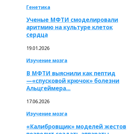
Генетика
Ученые МФТИ смоделировали
аритмию на культуре клеток
сердца
19.01.2026
Изучение мозга
В МФТИ выяснили как пептид
—«спусковой крючок» болезни
Альцгеймера…
17.06.2026
Изучение мозга
«Калибровщик» моделей жестов
позволит создать аппараты