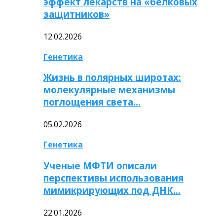
эффект лекарств на «белковых
защитников»
12.02.2026
Генетика
Жизнь в полярных широтах:
молекулярные механизмы
поглощения света…
05.02.2026
Генетика
Ученые МФТИ описали
перспективы использования
мимикрирующих под ДНК…
22.01.2026