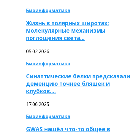
Биоинформатика
Жизнь в полярных широтах:
молекулярные механизмы
поглощения света…
05.02.2026
Биоинформатика
Синаптические белки предсказали
деменцию точнее бляшек и
клубков….
17.06.2025
Биоинформатика
GWAS нашёл что-то общее в