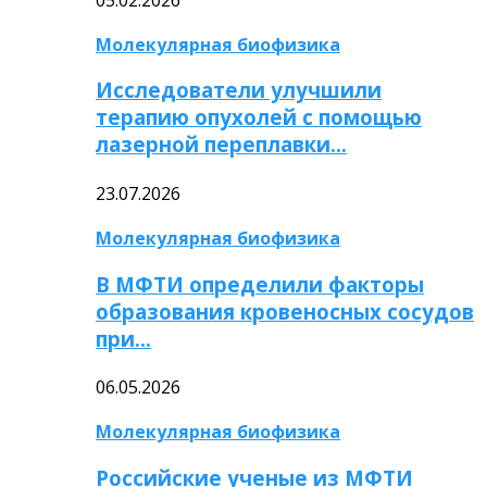
Молекулярная биофизика
Исследователи улучшили
терапию опухолей с помощью
лазерной переплавки…
23.07.2026
Молекулярная биофизика
В МФТИ определили факторы
образования кровеносных сосудов
при…
06.05.2026
Молекулярная биофизика
Российские ученые из МФТИ