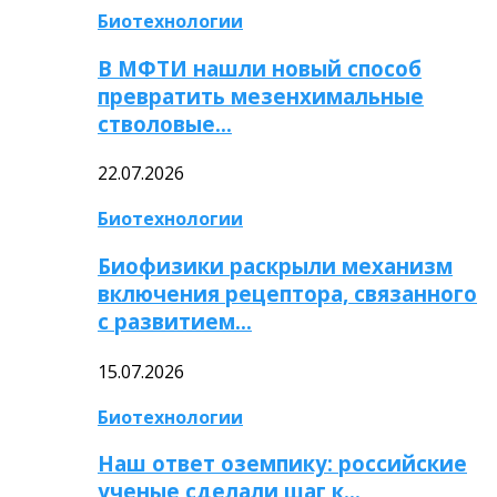
Биотехнологии
В МФТИ нашли новый способ
превратить мезенхимальные
стволовые…
22.07.2026
Биотехнологии
Биофизики раскрыли механизм
включения рецептора, связанного
с развитием…
15.07.2026
Биотехнологии
Наш ответ оземпику: российские
ученые сделали шаг к…