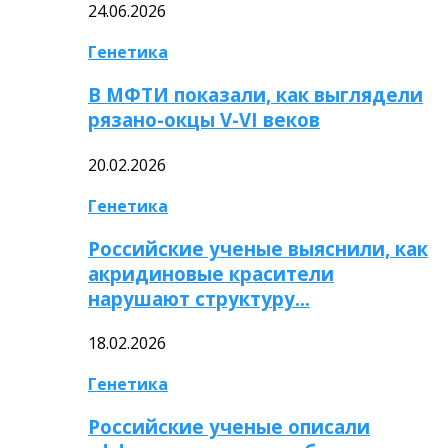
24.06.2026
Генетика
В МФТИ показали, как выглядели
рязано-окцы V-VI веков
20.02.2026
Генетика
Российские ученые выяснили, как
акридиновые красители
нарушают структуру…
18.02.2026
Генетика
Российские ученые описали