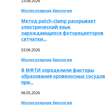
23.06.2026
Молекулярная биология
Метод patch-clamp раскрывает
электрический язык
зарождающихся фоторецепторов
сетчатки…
03.06.2026
Молекулярная биология
В МФТИ определили факторы
образования кровеносных сосудов
при…
06.05.2026
Молекулярная биология