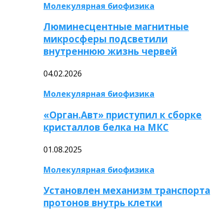
Молекулярная биофизика
Люминесцентные магнитные
микросферы подсветили
внутреннюю жизнь червей
04.02.2026
Молекулярная биофизика
«Орган.Авт» приступил к сборке
кристаллов белка на МКС
01.08.2025
Молекулярная биофизика
Установлен механизм транспорта
протонов внутрь клетки