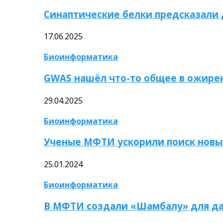
Синаптические белки предсказали
17.06.2025
Биоинформатика
GWAS нашёл что-то общее в ожире
29.04.2025
Биоинформатика
Ученые МФТИ ускорили поиск новы
25.01.2024
Биоинформатика
В МФТИ создали «Шамбалу» для да