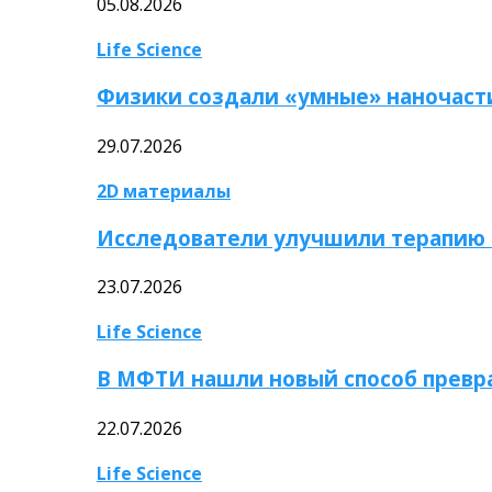
05.08.2026
Life Science
Физики создали «умные» наночаст
29.07.2026
2D материалы
Исследователи улучшили терапию 
23.07.2026
Life Science
В МФТИ нашли новый способ превр
22.07.2026
Life Science