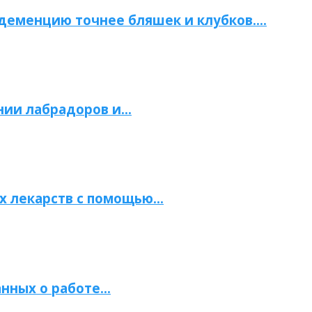
 деменцию точнее бляшек и клубков….
нии лабрадоров и…
х лекарств с помощью…
нных о работе…