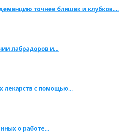
 деменцию точнее бляшек и клубков….
нии лабрадоров и…
х лекарств с помощью…
нных о работе…