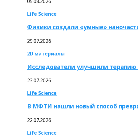
05.08.2026
Life Science
Физики создали «умные» наночаст
29.07.2026
2D материалы
Исследователи улучшили терапию 
23.07.2026
Life Science
В МФТИ нашли новый способ превр
22.07.2026
Life Science