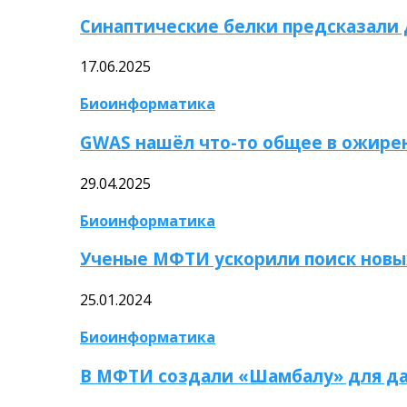
Синаптические белки предсказали
17.06.2025
Биоинформатика
GWAS нашёл что-то общее в ожире
29.04.2025
Биоинформатика
Ученые МФТИ ускорили поиск новы
25.01.2024
Биоинформатика
В МФТИ создали «Шамбалу» для да