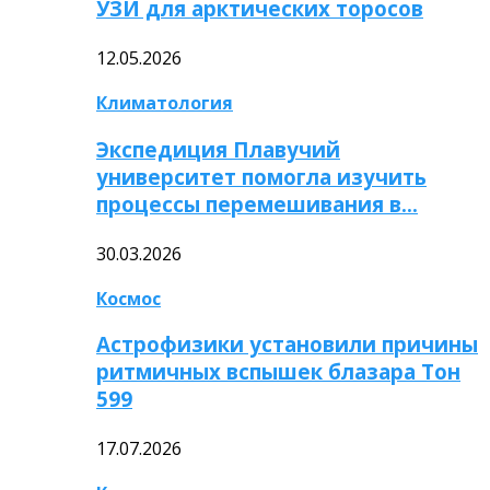
УЗИ для арктических торосов
12.05.2026
Климатология
Экспедиция Плавучий
университет помогла изучить
процессы перемешивания в…
30.03.2026
Космос
Астрофизики установили причины
ритмичных вспышек блазара Тон
599
17.07.2026