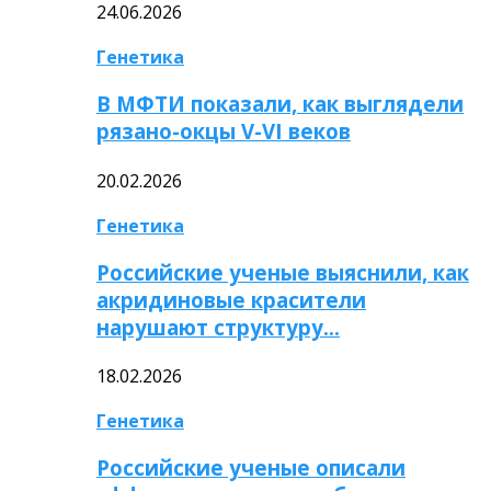
24.06.2026
Генетика
В МФТИ показали, как выглядели
рязано-окцы V-VI веков
20.02.2026
Генетика
Российские ученые выяснили, как
акридиновые красители
нарушают структуру…
18.02.2026
Генетика
Российские ученые описали