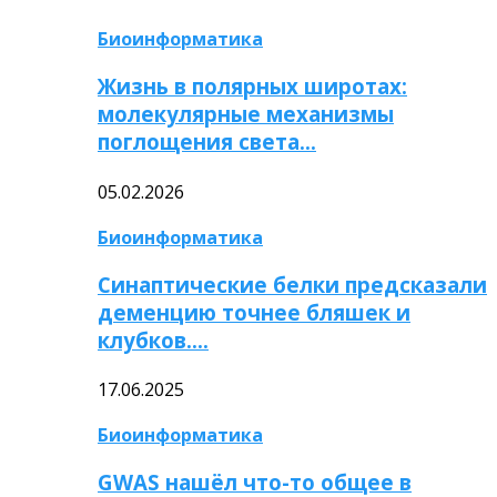
Биоинформатика
Жизнь в полярных широтах:
молекулярные механизмы
поглощения света…
05.02.2026
Биоинформатика
Синаптические белки предсказали
деменцию точнее бляшек и
клубков….
17.06.2025
Биоинформатика
GWAS нашёл что-то общее в