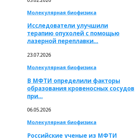
Молекулярная биофизика
Исследователи улучшили
терапию опухолей с помощью
лазерной переплавки…
23.07.2026
Молекулярная биофизика
В МФТИ определили факторы
образования кровеносных сосудов
при…
06.05.2026
Молекулярная биофизика
Российские ученые из МФТИ