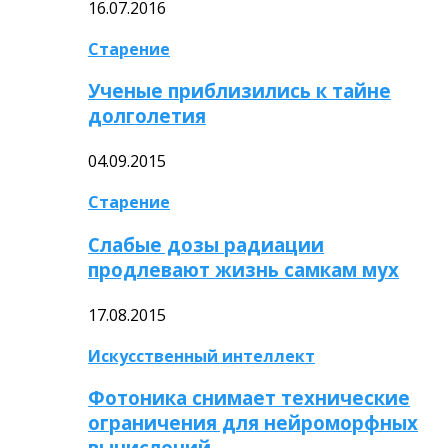
16.07.2016
Старение
Ученые приблизились к тайне
долголетия
04.09.2015
Старение
Слабые дозы радиации
продлевают жизнь самкам мух
17.08.2015
Искусственный интеллект
Фотоника снимает технические
ограничения для нейроморфных
вычислений