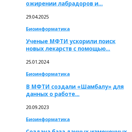
ожирении лабрадоров и…
29.04.2025
Биоинформатика
Ученые МФТИ ускорили поиск
новых лекарств с помощью…
25.01.2024
Биоинформатика
В МФТИ создали «Шамбалу» для
данных о работе…
20.09.2023
Биоинформатика
Создана база данных измененных