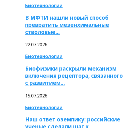
Биотехнологии
В МФТИ нашли новый способ
превратить мезенхимальные
стволовые…
22.07.2026
Биотехнологии
Биофизики раскрыли механизм
включения рецептора, связанного
с развитием…
15.07.2026
Биотехнологии
Наш ответ оземпику: российские
ученые сделали шаг к…