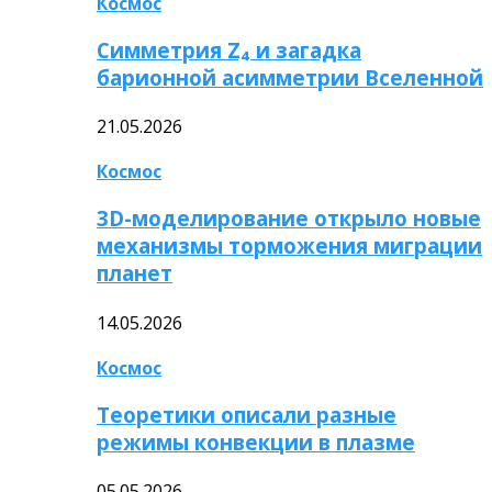
Космос
Симметрия Z₄ и загадка
барионной асимметрии Вселенной
21.05.2026
Космос
3D-моделирование открыло новые
механизмы торможения миграции
планет
14.05.2026
Космос
Теоретики описали разные
режимы конвекции в плазме
05.05.2026