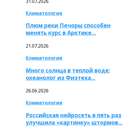
31.07.2026
Климатология
Плюм реки Печоры способен
менять курс в Арктике…
21.07.2026
Климатология
Много солнца в теплой воде:
океанолог из Физтеха…
26.06.2026
Климатология
Российская нейросеть в пять раз
улучшила «картинку» штормов…