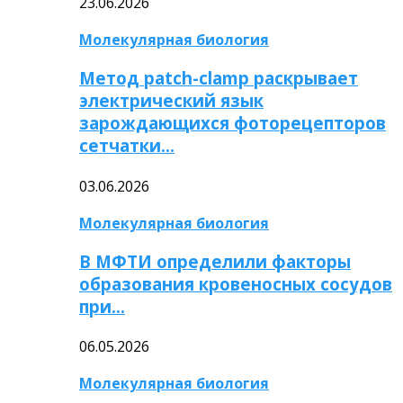
23.06.2026
Молекулярная биология
Метод patch-clamp раскрывает
электрический язык
зарождающихся фоторецепторов
сетчатки…
03.06.2026
Молекулярная биология
В МФТИ определили факторы
образования кровеносных сосудов
при…
06.05.2026
Молекулярная биология