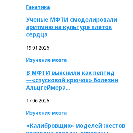
Генетика
Ученые МФТИ смоделировали
аритмию на культуре клеток
сердца
19.01.2026
Изучение мозга
В МФТИ выяснили как пептид
—«спусковой крючок» болезни
Альцгеймера…
17.06.2026
Изучение мозга
«Калибровщик» моделей жестов
позволит создать аппараты