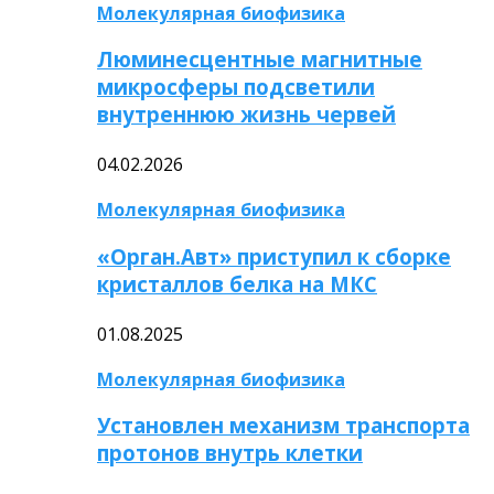
Молекулярная биофизика
Люминесцентные магнитные
микросферы подсветили
внутреннюю жизнь червей
04.02.2026
Молекулярная биофизика
«Орган.Авт» приступил к сборке
кристаллов белка на МКС
01.08.2025
Молекулярная биофизика
Установлен механизм транспорта
протонов внутрь клетки