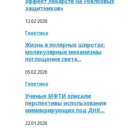
эффект лекарств на «белковых
защитников»
12.02.2026
Генетика
Жизнь в полярных широтах:
молекулярные механизмы
поглощения света…
05.02.2026
Генетика
Ученые МФТИ описали
перспективы использования
мимикрирующих под ДНК…
22.01.2026