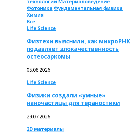
технологии
Материаловедение
Фотоника
Фундаментальная физика
Химия
Все
Life Science
Физтехи выяснили, как микроРНК
подавляет злокачественность
остеосаркомы
05.08.2026
Life Science
Физики создали «умные»
наночастицы для тераностики
29.07.2026
2D материалы