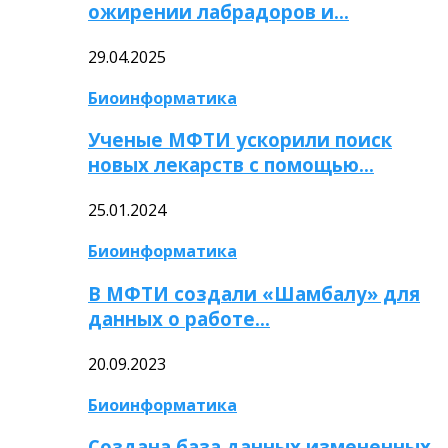
ожирении лабрадоров и…
29.04.2025
Биоинформатика
Ученые МФТИ ускорили поиск
новых лекарств с помощью…
25.01.2024
Биоинформатика
В МФТИ создали «Шамбалу» для
данных о работе…
20.09.2023
Биоинформатика
Создана база данных измененных