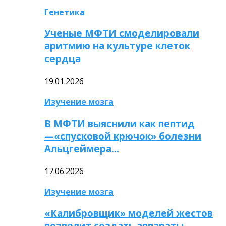
Генетика
Ученые МФТИ смоделировали
аритмию на культуре клеток
сердца
19.01.2026
Изучение мозга
В МФТИ выяснили как пептид
—«спусковой крючок» болезни
Альцгеймера…
17.06.2026
Изучение мозга
«Калибровщик» моделей жестов
позволит создать аппараты