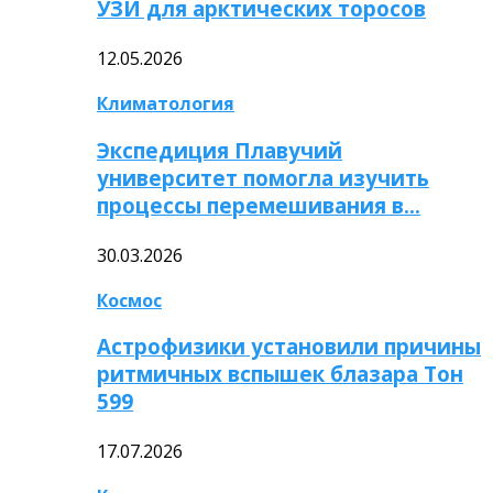
УЗИ для арктических торосов
12.05.2026
Климатология
Экспедиция Плавучий
университет помогла изучить
процессы перемешивания в…
30.03.2026
Космос
Астрофизики установили причины
ритмичных вспышек блазара Тон
599
17.07.2026