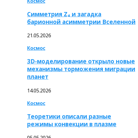
Космос
Симметрия Z₄ и загадка
барионной асимметрии Вселенной
21.05.2026
Космос
3D-моделирование открыло новые
механизмы торможения миграции
планет
14.05.2026
Космос
Теоретики описали разные
режимы конвекции в плазме
05.05.2026