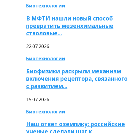
Биотехнологии
В МФТИ нашли новый способ
превратить мезенхимальные
стволовые…
22.07.2026
Биотехнологии
Биофизики раскрыли механизм
включения рецептора, связанного
с развитием…
15.07.2026
Биотехнологии
Наш ответ оземпику: российские
ученые сделали шаг к…