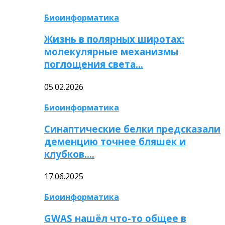
Биоинформатика
Жизнь в полярных широтах:
молекулярные механизмы
поглощения света…
05.02.2026
Биоинформатика
Синаптические белки предсказали
деменцию точнее бляшек и
клубков….
17.06.2025
Биоинформатика
GWAS нашёл что-то общее в