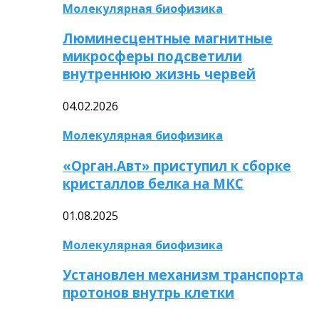
Молекулярная биофизика
Люминесцентные магнитные
микросферы подсветили
внутреннюю жизнь червей
04.02.2026
Молекулярная биофизика
«Орган.Авт» приступил к сборке
кристаллов белка на МКС
01.08.2025
Молекулярная биофизика
Установлен механизм транспорта
протонов внутрь клетки