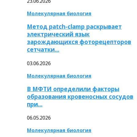
23.06.2026
Молекулярная биология
Метод patch-clamp раскрывает
электрический язык
зарождающихся фоторецепторов
сетчатки…
03.06.2026
Молекулярная биология
В МФТИ определили факторы
образования кровеносных сосудов
при…
06.05.2026
Молекулярная биология