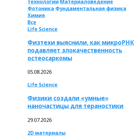
технологии
Материаловедение
Фотоника
Фундаментальная физика
Химия
Все
Life Science
Физтехи выяснили, как микроРНК
подавляет злокачественность
остеосаркомы
05.08.2026
Life Science
Физики создали «умные»
наночастицы для тераностики
29.07.2026
2D материалы