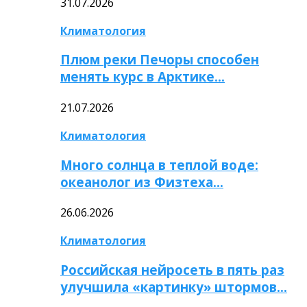
31.07.2026
Климатология
Плюм реки Печоры способен
менять курс в Арктике…
21.07.2026
Климатология
Много солнца в теплой воде:
океанолог из Физтеха…
26.06.2026
Климатология
Российская нейросеть в пять раз
улучшила «картинку» штормов…