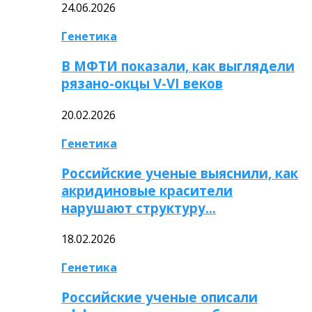
24.06.2026
Генетика
В МФТИ показали, как выглядели
рязано-окцы V-VI веков
20.02.2026
Генетика
Российские ученые выяснили, как
акридиновые красители
нарушают структуру…
18.02.2026
Генетика
Российские ученые описали