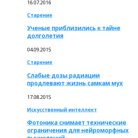
16.07.2016
Старение
Ученые приблизились к тайне
долголетия
04.09.2015
Старение
Слабые дозы радиации
продлевают жизнь самкам мух
17.08.2015
Искусственный интеллект
Фотоника снимает технические
ограничения для нейроморфных
вычислений