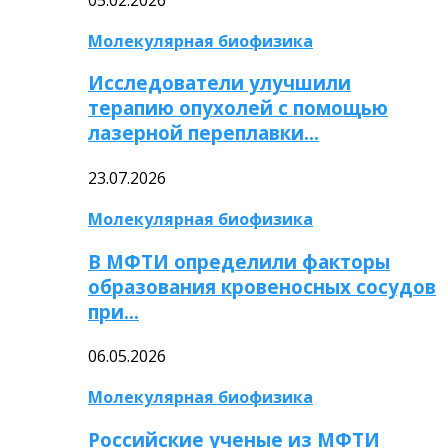
Молекулярная биофизика
Исследователи улучшили
терапию опухолей с помощью
лазерной переплавки…
23.07.2026
Молекулярная биофизика
В МФТИ определили факторы
образования кровеносных сосудов
при…
06.05.2026
Молекулярная биофизика
Российские ученые из МФТИ