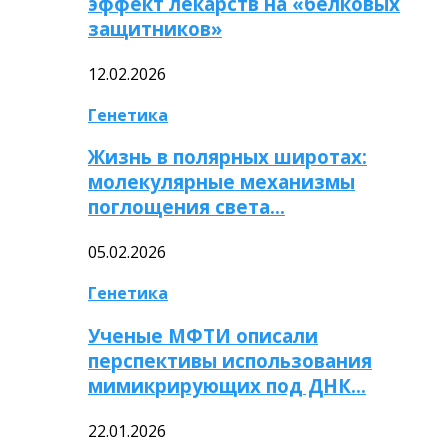
эффект лекарств на «белковых
защитников»
12.02.2026
Генетика
Жизнь в полярных широтах:
молекулярные механизмы
поглощения света…
05.02.2026
Генетика
Ученые МФТИ описали
перспективы использования
мимикрирующих под ДНК…
22.01.2026