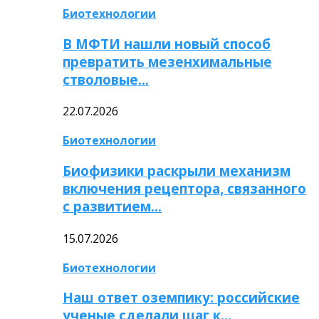
Биотехнологии
В МФТИ нашли новый способ
превратить мезенхимальные
стволовые…
22.07.2026
Биотехнологии
Биофизики раскрыли механизм
включения рецептора, связанного
с развитием…
15.07.2026
Биотехнологии
Наш ответ оземпику: российские
ученые сделали шаг к…