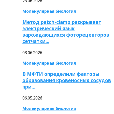
23.06.2026
Молекулярная биология
Метод patch-clamp раскрывает
электрический язык
зарождающихся фоторецепторов
сетчатки…
03.06.2026
Молекулярная биология
В МФТИ определили факторы
образования кровеносных сосудов
при…
06.05.2026
Молекулярная биология