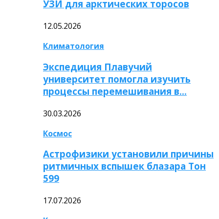
УЗИ для арктических торосов
12.05.2026
Климатология
Экспедиция Плавучий
университет помогла изучить
процессы перемешивания в…
30.03.2026
Космос
Астрофизики установили причины
ритмичных вспышек блазара Тон
599
17.07.2026