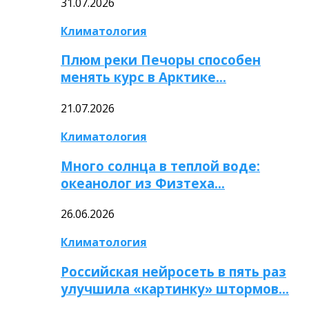
31.07.2026
Климатология
Плюм реки Печоры способен
менять курс в Арктике…
21.07.2026
Климатология
Много солнца в теплой воде:
океанолог из Физтеха…
26.06.2026
Климатология
Российская нейросеть в пять раз
улучшила «картинку» штормов…