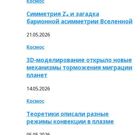
Космос
Симметрия Z₄ и загадка
барионной асимметрии Вселенной
21.05.2026
Космос
3D-моделирование открыло новые
механизмы торможения миграции
планет
14.05.2026
Космос
Теоретики описали разные
режимы конвекции в плазме
05.05.2026