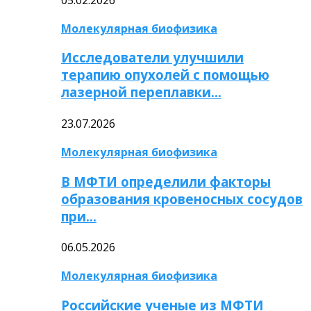
Молекулярная биофизика
Исследователи улучшили
терапию опухолей с помощью
лазерной переплавки…
23.07.2026
Молекулярная биофизика
В МФТИ определили факторы
образования кровеносных сосудов
при…
06.05.2026
Молекулярная биофизика
Российские ученые из МФТИ