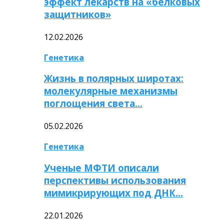
эффект лекарств на «белковых
защитников»
12.02.2026
Генетика
Жизнь в полярных широтах:
молекулярные механизмы
поглощения света…
05.02.2026
Генетика
Ученые МФТИ описали
перспективы использования
мимикрирующих под ДНК…
22.01.2026