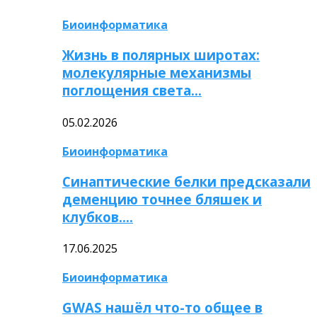
Биоинформатика
Жизнь в полярных широтах:
молекулярные механизмы
поглощения света…
05.02.2026
Биоинформатика
Синаптические белки предсказали
деменцию точнее бляшек и
клубков….
17.06.2025
Биоинформатика
GWAS нашёл что-то общее в