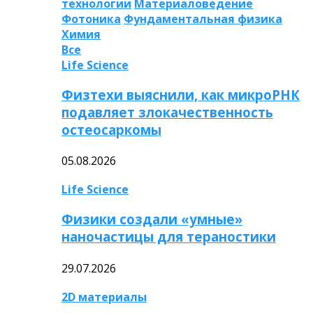
технологии
Материаловедение
Фотоника
Фундаментальная физика
Химия
Все
Life Science
Физтехи выяснили, как микроРНК
подавляет злокачественность
остеосаркомы
05.08.2026
Life Science
Физики создали «умные»
наночастицы для тераностики
29.07.2026
2D материалы