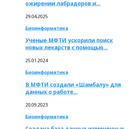
ожирении лабрадоров и…
29.04.2025
Биоинформатика
Ученые МФТИ ускорили поиск
новых лекарств с помощью…
25.01.2024
Биоинформатика
В МФТИ создали «Шамбалу» для
данных о работе…
20.09.2023
Биоинформатика
Создана база данных измененных