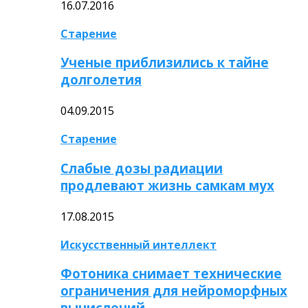
16.07.2016
Старение
Ученые приблизились к тайне
долголетия
04.09.2015
Старение
Слабые дозы радиации
продлевают жизнь самкам мух
17.08.2015
Искусственный интеллект
Фотоника снимает технические
ограничения для нейроморфных
вычислений