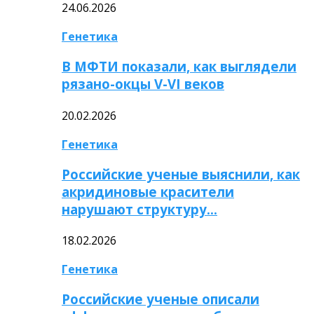
24.06.2026
Генетика
В МФТИ показали, как выглядели
рязано-окцы V-VI веков
20.02.2026
Генетика
Российские ученые выяснили, как
акридиновые красители
нарушают структуру…
18.02.2026
Генетика
Российские ученые описали