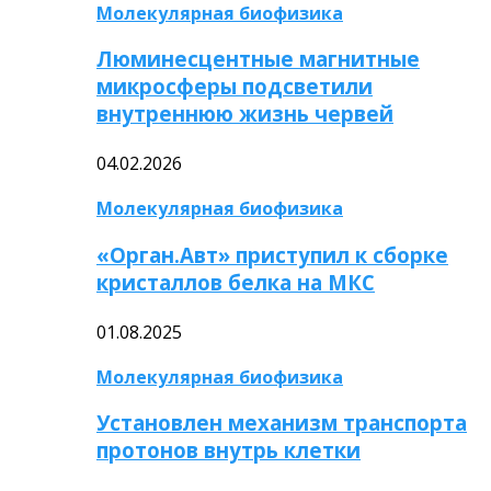
Молекулярная биофизика
Люминесцентные магнитные
микросферы подсветили
внутреннюю жизнь червей
04.02.2026
Молекулярная биофизика
«Орган.Авт» приступил к сборке
кристаллов белка на МКС
01.08.2025
Молекулярная биофизика
Установлен механизм транспорта
протонов внутрь клетки