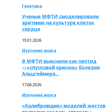
Генетика
Ученые МФТИ смоделировали
аритмию на культуре клеток
сердца
19.01.2026
Изучение мозга
В МФТИ выяснили как пептид
—«спусковой крючок» болезни
Альцгеймера…
17.06.2026
Изучение мозга
«Калибровщик» моделей жестов
позволит создать аппараты