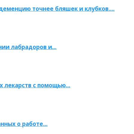
 деменцию точнее бляшек и клубков….
нии лабрадоров и…
х лекарств с помощью…
нных о работе…