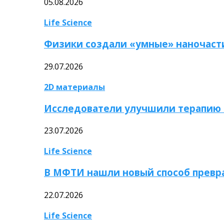
05.08.2026
Life Science
Физики создали «умные» наночаст
29.07.2026
2D материалы
Исследователи улучшили терапию 
23.07.2026
Life Science
В МФТИ нашли новый способ превр
22.07.2026
Life Science