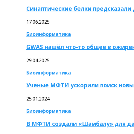
Синаптические белки предсказали
17.06.2025
Биоинформатика
GWAS нашёл что-то общее в ожире
29.04.2025
Биоинформатика
Ученые МФТИ ускорили поиск новы
25.01.2024
Биоинформатика
В МФТИ создали «Шамбалу» для да