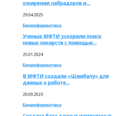
ожирении лабрадоров и…
29.04.2025
Биоинформатика
Ученые МФТИ ускорили поиск
новых лекарств с помощью…
25.01.2024
Биоинформатика
В МФТИ создали «Шамбалу» для
данных о работе…
20.09.2023
Биоинформатика
Создана база данных измененных