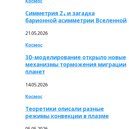
Космос
Симметрия Z₄ и загадка
барионной асимметрии Вселенной
21.05.2026
Космос
3D-моделирование открыло новые
механизмы торможения миграции
планет
14.05.2026
Космос
Теоретики описали разные
режимы конвекции в плазме
05.05.2026