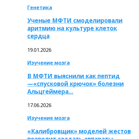
Генетика
Ученые МФТИ смоделировали
аритмию на культуре клеток
сердца
19.01.2026
Изучение мозга
В МФТИ выяснили как пептид
—«спусковой крючок» болезни
Альцгеймера…
17.06.2026
Изучение мозга
«Калибровщик» моделей жестов
позволит создать аппараты