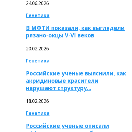
24.06.2026
Генетика
В МФТИ показали, как выглядели
рязано-окцы V-VI веков
20.02.2026
Генетика
Российские ученые выяснили, как
акридиновые красители
нарушают структуру…
18.02.2026
Генетика
Российские ученые описали