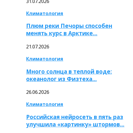
31.07.2026
Климатология
Плюм реки Печоры способен
менять курс в Арктике…
21.07.2026
Климатология
Много солнца в теплой воде:
океанолог из Физтеха…
26.06.2026
Климатология
Российская нейросеть в пять раз
улучшила «картинку» штормов…