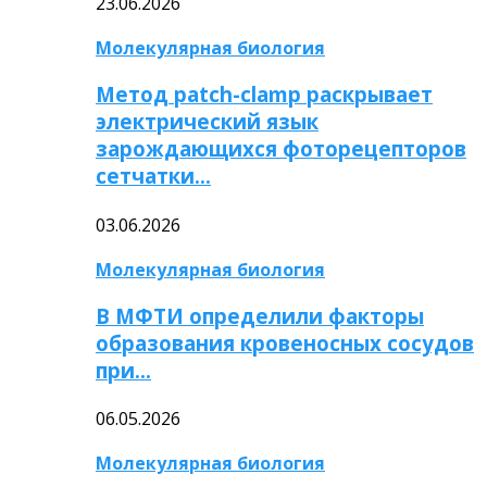
23.06.2026
Молекулярная биология
Метод patch-clamp раскрывает
электрический язык
зарождающихся фоторецепторов
сетчатки…
03.06.2026
Молекулярная биология
В МФТИ определили факторы
образования кровеносных сосудов
при…
06.05.2026
Молекулярная биология