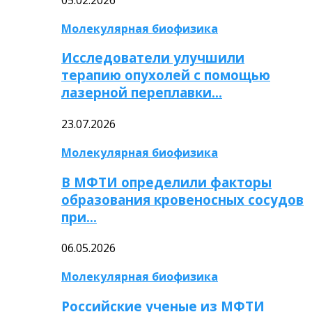
Молекулярная биофизика
Исследователи улучшили
терапию опухолей с помощью
лазерной переплавки…
23.07.2026
Молекулярная биофизика
В МФТИ определили факторы
образования кровеносных сосудов
при…
06.05.2026
Молекулярная биофизика
Российские ученые из МФТИ