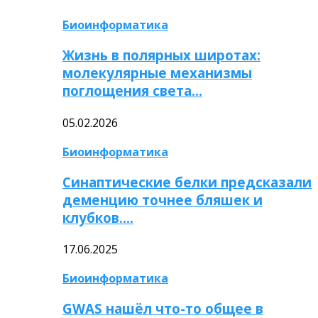
Биоинформатика
Жизнь в полярных широтах:
молекулярные механизмы
поглощения света…
05.02.2026
Биоинформатика
Синаптические белки предсказали
деменцию точнее бляшек и
клубков….
17.06.2025
Биоинформатика
GWAS нашёл что-то общее в