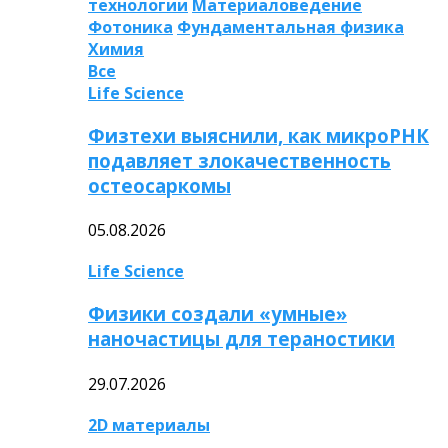
технологии
Материаловедение
Фотоника
Фундаментальная физика
Химия
Все
Life Science
Физтехи выяснили, как микроРНК
подавляет злокачественность
остеосаркомы
05.08.2026
Life Science
Физики создали «умные»
наночастицы для тераностики
29.07.2026
2D материалы