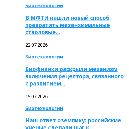
Биотехнологии
В МФТИ нашли новый способ
превратить мезенхимальные
стволовые…
22.07.2026
Биотехнологии
Биофизики раскрыли механизм
включения рецептора, связанного
с развитием…
15.07.2026
Биотехнологии
Наш ответ оземпику: российские
ученые сделали шаг к…