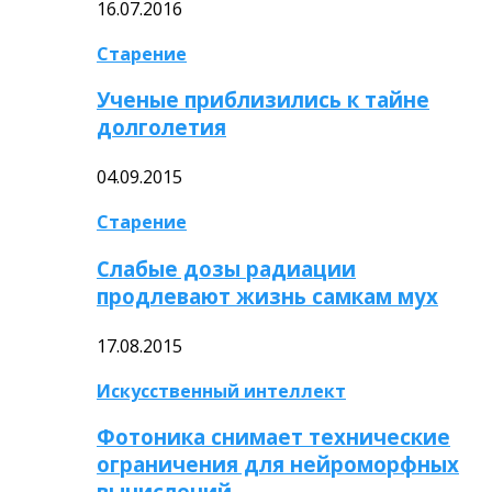
16.07.2016
Старение
Ученые приблизились к тайне
долголетия
04.09.2015
Старение
Слабые дозы радиации
продлевают жизнь самкам мух
17.08.2015
Искусственный интеллект
Фотоника снимает технические
ограничения для нейроморфных
вычислений