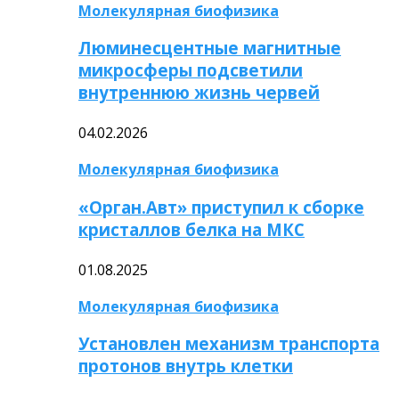
Молекулярная биофизика
Люминесцентные магнитные
микросферы подсветили
внутреннюю жизнь червей
04.02.2026
Молекулярная биофизика
«Орган.Авт» приступил к сборке
кристаллов белка на МКС
01.08.2025
Молекулярная биофизика
Установлен механизм транспорта
протонов внутрь клетки