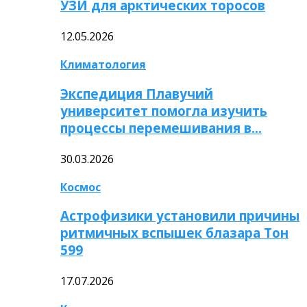
УЗИ для арктических торосов
12.05.2026
Климатология
Экспедиция Плавучий
университет помогла изучить
процессы перемешивания в…
30.03.2026
Космос
Астрофизики установили причины
ритмичных вспышек блазара Тон
599
17.07.2026