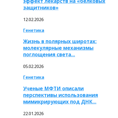
эффект лекарств на «белковых
защитников»
12.02.2026
Генетика
Жизнь в полярных широтах:
молекулярные механизмы
поглощения света…
05.02.2026
Генетика
Ученые МФТИ описали
перспективы использования
мимикрирующих под ДНК…
22.01.2026