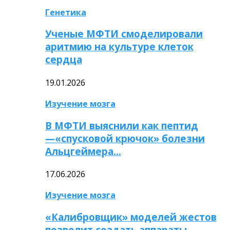
Генетика
Ученые МФТИ смоделировали
аритмию на культуре клеток
сердца
19.01.2026
Изучение мозга
В МФТИ выяснили как пептид
—«спусковой крючок» болезни
Альцгеймера…
17.06.2026
Изучение мозга
«Калибровщик» моделей жестов
позволит создать аппараты