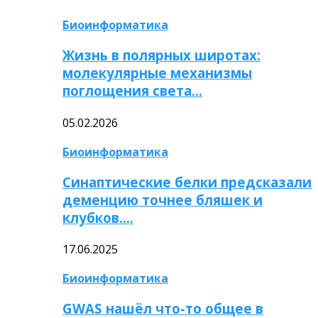
Биоинформатика
Жизнь в полярных широтах:
молекулярные механизмы
поглощения света…
05.02.2026
Биоинформатика
Синаптические белки предсказали
деменцию точнее бляшек и
клубков….
17.06.2025
Биоинформатика
GWAS нашёл что-то общее в