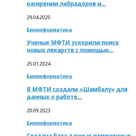
ожирении лабрадоров и…
29.04.2025
Биоинформатика
Ученые МФТИ ускорили поиск
новых лекарств с помощью…
25.01.2024
Биоинформатика
В МФТИ создали «Шамбалу» для
данных о работе…
20.09.2023
Биоинформатика
Создана база данных измененных