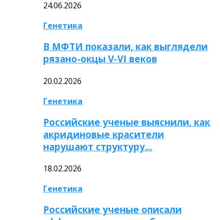
24.06.2026
Генетика
В МФТИ показали, как выглядели
рязано-окцы V-VI веков
20.02.2026
Генетика
Российские ученые выяснили, как
акридиновые красители
нарушают структуру…
18.02.2026
Генетика
Российские ученые описали