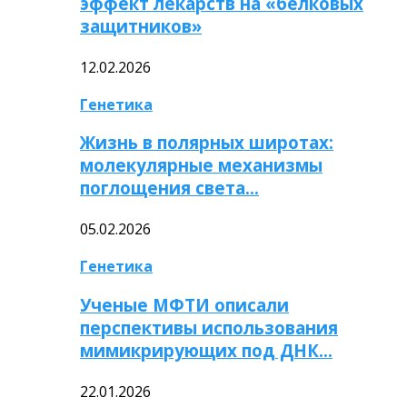
эффект лекарств на «белковых
защитников»
12.02.2026
Генетика
Жизнь в полярных широтах:
молекулярные механизмы
поглощения света…
05.02.2026
Генетика
Ученые МФТИ описали
перспективы использования
мимикрирующих под ДНК…
22.01.2026