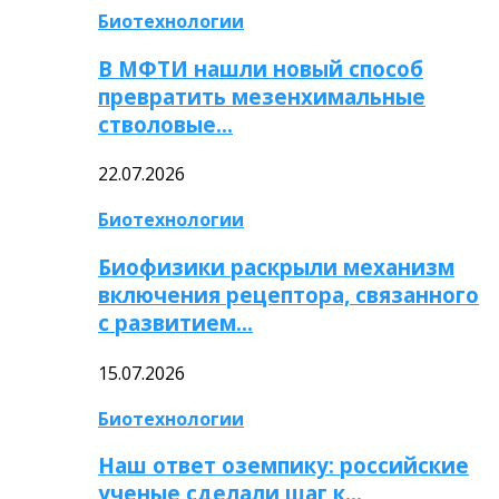
Биотехнологии
В МФТИ нашли новый способ
превратить мезенхимальные
стволовые…
22.07.2026
Биотехнологии
Биофизики раскрыли механизм
включения рецептора, связанного
с развитием…
15.07.2026
Биотехнологии
Наш ответ оземпику: российские
ученые сделали шаг к…