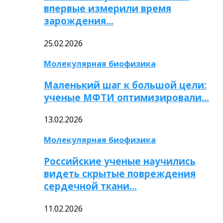
впервые измерили время
зарождения…
25.02.2026
Молекулярная биофизика
Маленький шаг к большой цели:
ученые МФТИ оптимизировали…
13.02.2026
Молекулярная биофизика
Российские ученые научились
видеть скрытые повреждения
сердечной ткани…
11.02.2026