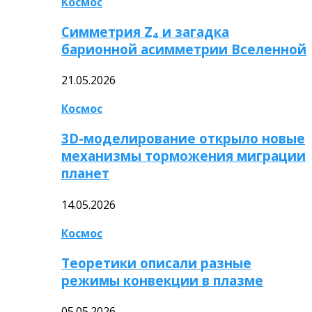
Космос
Симметрия Z₄ и загадка
барионной асимметрии Вселенной
21.05.2026
Космос
3D-моделирование открыло новые
механизмы торможения миграции
планет
14.05.2026
Космос
Теоретики описали разные
режимы конвекции в плазме
05.05.2026