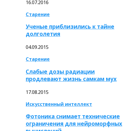
16.07.2016
Старение
Ученые приблизились к тайне
долголетия
04.09.2015
Старение
Слабые дозы радиации
продлевают жизнь самкам мух
17.08.2015
Искусственный интеллект
Фотоника снимает технические
ограничения для нейроморфных
вычислений