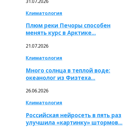
31.07.2026
Климатология
Плюм реки Печоры способен
менять курс в Арктике…
21.07.2026
Климатология
Много солнца в теплой воде:
океанолог из Физтеха…
26.06.2026
Климатология
Российская нейросеть в пять раз
улучшила «картинку» штормов…