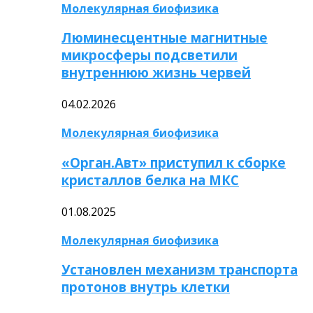
Молекулярная биофизика
Люминесцентные магнитные
микросферы подсветили
внутреннюю жизнь червей
04.02.2026
Молекулярная биофизика
«Орган.Авт» приступил к сборке
кристаллов белка на МКС
01.08.2025
Молекулярная биофизика
Установлен механизм транспорта
протонов внутрь клетки