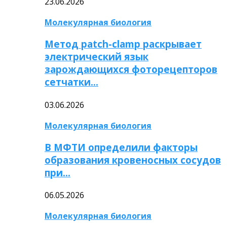
23.06.2026
Молекулярная биология
Метод patch-clamp раскрывает
электрический язык
зарождающихся фоторецепторов
сетчатки…
03.06.2026
Молекулярная биология
В МФТИ определили факторы
образования кровеносных сосудов
при…
06.05.2026
Молекулярная биология