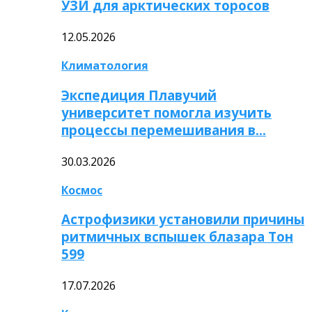
УЗИ для арктических торосов
12.05.2026
Климатология
Экспедиция Плавучий
университет помогла изучить
процессы перемешивания в…
30.03.2026
Космос
Астрофизики установили причины
ритмичных вспышек блазара Тон
599
17.07.2026