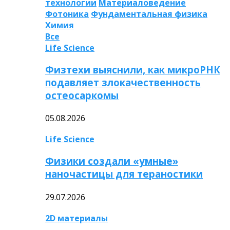
технологии
Материаловедение
Фотоника
Фундаментальная физика
Химия
Все
Life Science
Физтехи выяснили, как микроРНК
подавляет злокачественность
остеосаркомы
05.08.2026
Life Science
Физики создали «умные»
наночастицы для тераностики
29.07.2026
2D материалы