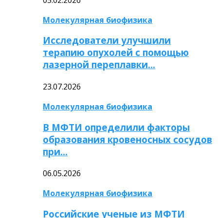
Молекулярная биофизика
Исследователи улучшили
терапию опухолей с помощью
лазерной переплавки…
23.07.2026
Молекулярная биофизика
В МФТИ определили факторы
образования кровеносных сосудов
при…
06.05.2026
Молекулярная биофизика
Российские ученые из МФТИ