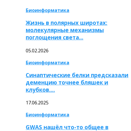
Биоинформатика
Жизнь в полярных широтах:
молекулярные механизмы
поглощения света…
05.02.2026
Биоинформатика
Синаптические белки предсказали
деменцию точнее бляшек и
клубков….
17.06.2025
Биоинформатика
GWAS нашёл что-то общее в