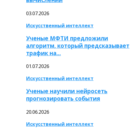
03.07.2026
Искусственный интеллект
Ученые МФТИ предложили
алгоритм, который предсказывает
трафик на…
01.07.2026
Искусственный интеллект
Ученые научили нейросеть
прогнозировать события
20.06.2026
Искусственный интеллект