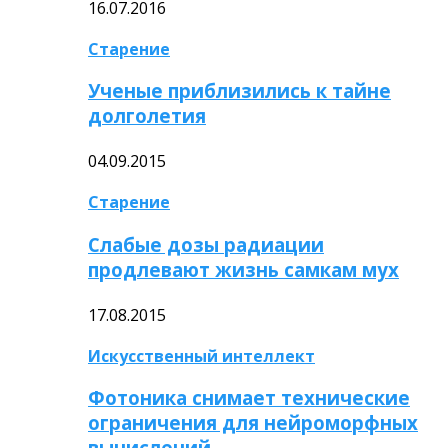
16.07.2016
Старение
Ученые приблизились к тайне
долголетия
04.09.2015
Старение
Слабые дозы радиации
продлевают жизнь самкам мух
17.08.2015
Искусственный интеллект
Фотоника снимает технические
ограничения для нейроморфных
вычислений