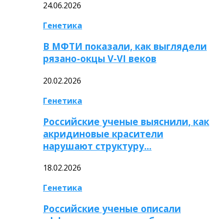
24.06.2026
Генетика
В МФТИ показали, как выглядели
рязано-окцы V-VI веков
20.02.2026
Генетика
Российские ученые выяснили, как
акридиновые красители
нарушают структуру…
18.02.2026
Генетика
Российские ученые описали