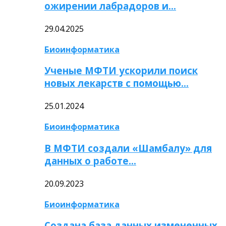
ожирении лабрадоров и…
29.04.2025
Биоинформатика
Ученые МФТИ ускорили поиск
новых лекарств с помощью…
25.01.2024
Биоинформатика
В МФТИ создали «Шамбалу» для
данных о работе…
20.09.2023
Биоинформатика
Создана база данных измененных