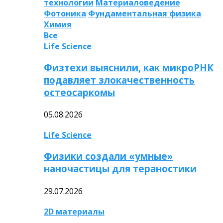
технологии
Материаловедение
Фотоника
Фундаментальная физика
Химия
Все
Life Science
Физтехи выяснили, как микроРНК
подавляет злокачественность
остеосаркомы
05.08.2026
Life Science
Физики создали «умные»
наночастицы для тераностики
29.07.2026
2D материалы