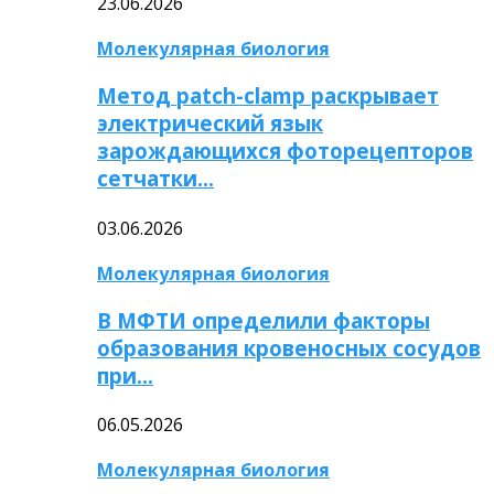
23.06.2026
Молекулярная биология
Метод patch-clamp раскрывает
электрический язык
зарождающихся фоторецепторов
сетчатки…
03.06.2026
Молекулярная биология
В МФТИ определили факторы
образования кровеносных сосудов
при…
06.05.2026
Молекулярная биология