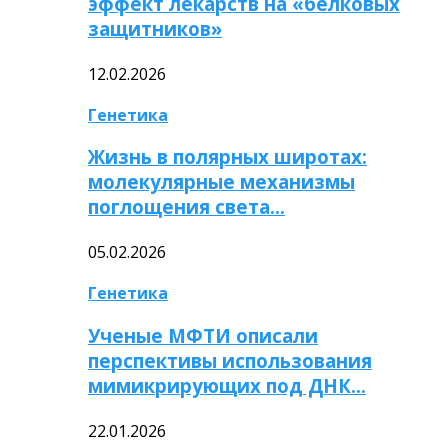
эффект лекарств на «белковых
защитников»
12.02.2026
Генетика
Жизнь в полярных широтах:
молекулярные механизмы
поглощения света…
05.02.2026
Генетика
Ученые МФТИ описали
перспективы использования
мимикрирующих под ДНК…
22.01.2026