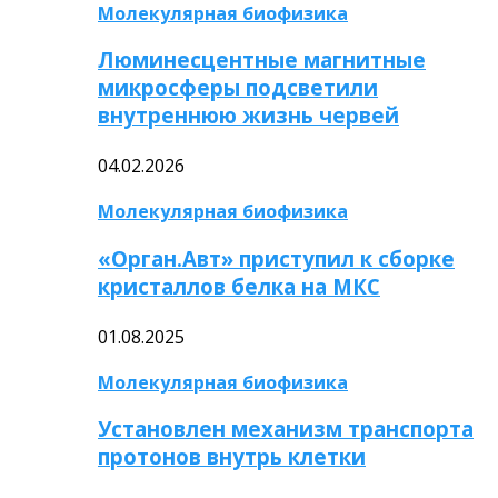
Молекулярная биофизика
Люминесцентные магнитные
микросферы подсветили
внутреннюю жизнь червей
04.02.2026
Молекулярная биофизика
«Орган.Авт» приступил к сборке
кристаллов белка на МКС
01.08.2025
Молекулярная биофизика
Установлен механизм транспорта
протонов внутрь клетки