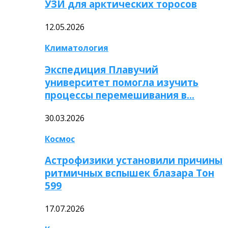
УЗИ для арктических торосов
12.05.2026
Климатология
Экспедиция Плавучий
университет помогла изучить
процессы перемешивания в…
30.03.2026
Космос
Астрофизики установили причины
ритмичных вспышек блазара Тон
599
17.07.2026