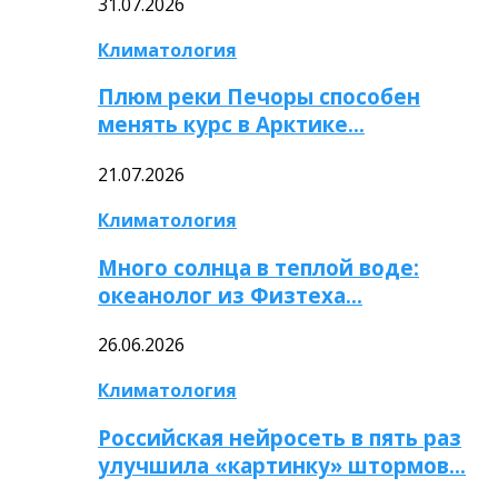
31.07.2026
Климатология
Плюм реки Печоры способен
менять курс в Арктике…
21.07.2026
Климатология
Много солнца в теплой воде:
океанолог из Физтеха…
26.06.2026
Климатология
Российская нейросеть в пять раз
улучшила «картинку» штормов…