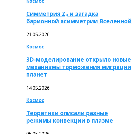
Космос
Симметрия Z₄ и загадка
барионной асимметрии Вселенной
21.05.2026
Космос
3D-моделирование открыло новые
механизмы торможения миграции
планет
14.05.2026
Космос
Теоретики описали разные
режимы конвекции в плазме
05.05.2026