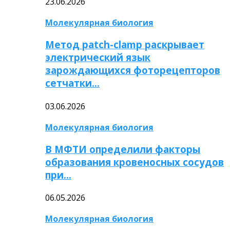
23.06.2026
Молекулярная биология
Метод patch-clamp раскрывает
электрический язык
зарождающихся фоторецепторов
сетчатки…
03.06.2026
Молекулярная биология
В МФТИ определили факторы
образования кровеносных сосудов
при…
06.05.2026
Молекулярная биология