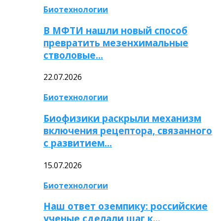
Биотехнологии
В МФТИ нашли новый способ
превратить мезенхимальные
стволовые…
22.07.2026
Биотехнологии
Биофизики раскрыли механизм
включения рецептора, связанного
с развитием…
15.07.2026
Биотехнологии
Наш ответ оземпику: российские
ученые сделали шаг к…