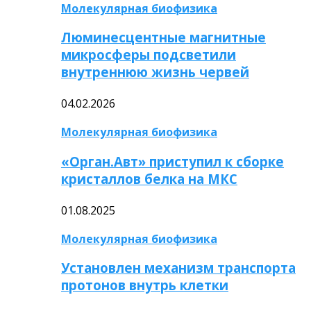
Молекулярная биофизика
Люминесцентные магнитные
микросферы подсветили
внутреннюю жизнь червей
04.02.2026
Молекулярная биофизика
«Орган.Авт» приступил к сборке
кристаллов белка на МКС
01.08.2025
Молекулярная биофизика
Установлен механизм транспорта
протонов внутрь клетки