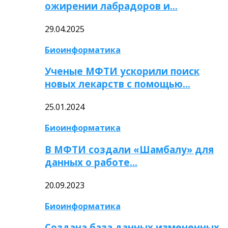
ожирении лабрадоров и…
29.04.2025
Биоинформатика
Ученые МФТИ ускорили поиск
новых лекарств с помощью…
25.01.2024
Биоинформатика
В МФТИ создали «Шамбалу» для
данных о работе…
20.09.2023
Биоинформатика
Создана база данных измененных