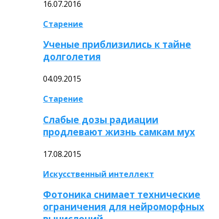
16.07.2016
Старение
Ученые приблизились к тайне
долголетия
04.09.2015
Старение
Слабые дозы радиации
продлевают жизнь самкам мух
17.08.2015
Искусственный интеллект
Фотоника снимает технические
ограничения для нейроморфных
вычислений