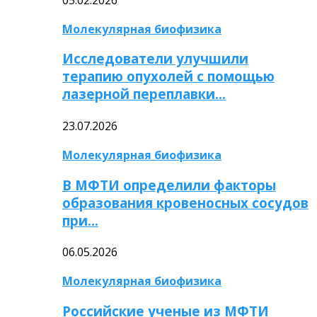
Молекулярная биофизика
Исследователи улучшили
терапию опухолей с помощью
лазерной переплавки…
23.07.2026
Молекулярная биофизика
В МФТИ определили факторы
образования кровеносных сосудов
при…
06.05.2026
Молекулярная биофизика
Российские ученые из МФТИ