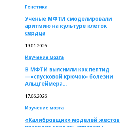
Генетика
Ученые МФТИ смоделировали
аритмию на культуре клеток
сердца
19.01.2026
Изучение мозга
В МФТИ выяснили как пептид
—«спусковой крючок» болезни
Альцгеймера…
17.06.2026
Изучение мозга
«Калибровщик» моделей жестов
позволит создать аппараты