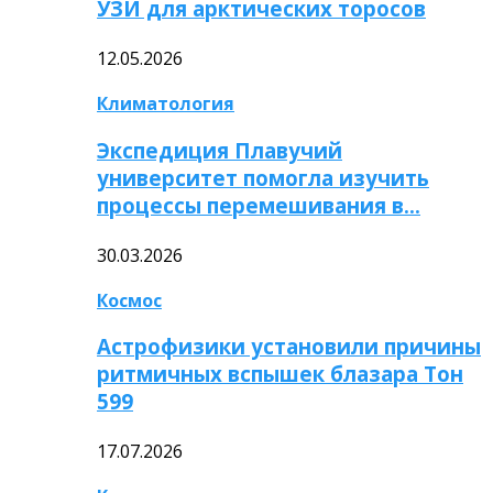
УЗИ для арктических торосов
12.05.2026
Климатология
Экспедиция Плавучий
университет помогла изучить
процессы перемешивания в…
30.03.2026
Космос
Астрофизики установили причины
ритмичных вспышек блазара Тон
599
17.07.2026