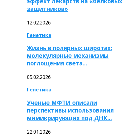
эффект лекарств на «белковых
защитников»
12.02.2026
Генетика
Жизнь в полярных широтах:
молекулярные механизмы
поглощения света…
05.02.2026
Генетика
Ученые МФТИ описали
перспективы использования
мимикрирующих под ДНК…
22.01.2026