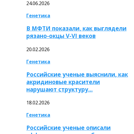
24.06.2026
Генетика
В МФТИ показали, как выглядели
рязано-окцы V-VI веков
20.02.2026
Генетика
Российские ученые выяснили, как
акридиновые красители
нарушают структуру…
18.02.2026
Генетика
Российские ученые описали