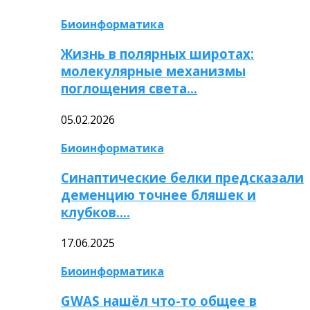
Биоинформатика
Жизнь в полярных широтах:
молекулярные механизмы
поглощения света…
05.02.2026
Биоинформатика
Синаптические белки предсказали
деменцию точнее бляшек и
клубков….
17.06.2025
Биоинформатика
GWAS нашёл что-то общее в