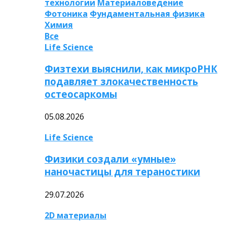
технологии
Материаловедение
Фотоника
Фундаментальная физика
Химия
Все
Life Science
Физтехи выяснили, как микроРНК
подавляет злокачественность
остеосаркомы
05.08.2026
Life Science
Физики создали «умные»
наночастицы для тераностики
29.07.2026
2D материалы