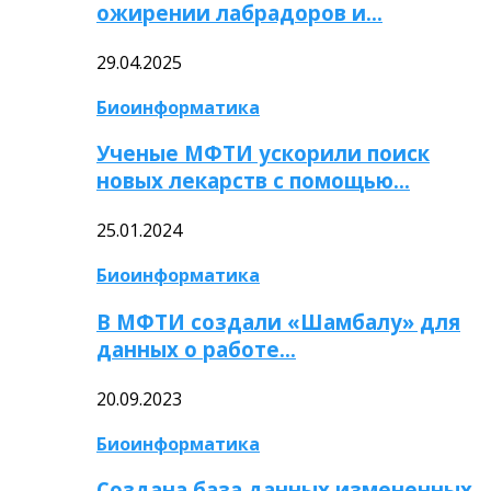
ожирении лабрадоров и…
29.04.2025
Биоинформатика
Ученые МФТИ ускорили поиск
новых лекарств с помощью…
25.01.2024
Биоинформатика
В МФТИ создали «Шамбалу» для
данных о работе…
20.09.2023
Биоинформатика
Создана база данных измененных