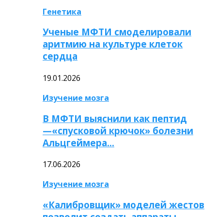
Генетика
Ученые МФТИ смоделировали
аритмию на культуре клеток
сердца
19.01.2026
Изучение мозга
В МФТИ выяснили как пептид
—«спусковой крючок» болезни
Альцгеймера…
17.06.2026
Изучение мозга
«Калибровщик» моделей жестов
позволит создать аппараты