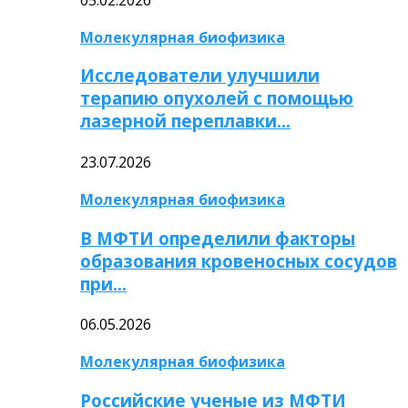
Молекулярная биофизика
Исследователи улучшили
терапию опухолей с помощью
лазерной переплавки…
23.07.2026
Молекулярная биофизика
В МФТИ определили факторы
образования кровеносных сосудов
при…
06.05.2026
Молекулярная биофизика
Российские ученые из МФТИ