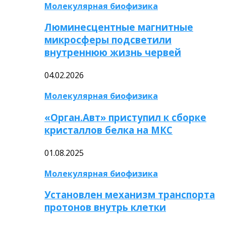
Молекулярная биофизика
Люминесцентные магнитные
микросферы подсветили
внутреннюю жизнь червей
04.02.2026
Молекулярная биофизика
«Орган.Авт» приступил к сборке
кристаллов белка на МКС
01.08.2025
Молекулярная биофизика
Установлен механизм транспорта
протонов внутрь клетки