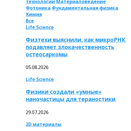
технологии
Материаловедение
Фотоника
Фундаментальная физика
Химия
Все
Life Science
Физтехи выяснили, как микроРНК
подавляет злокачественность
остеосаркомы
05.08.2026
Life Science
Физики создали «умные»
наночастицы для тераностики
29.07.2026
2D материалы