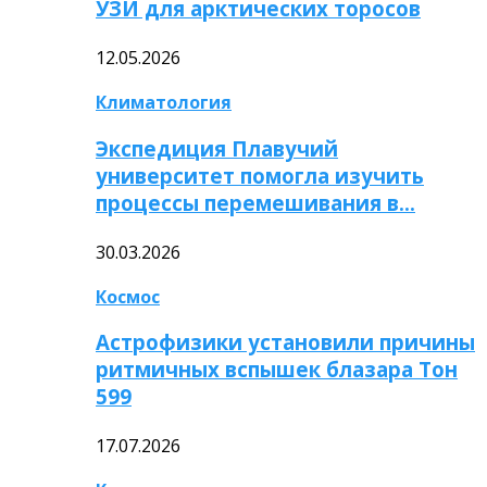
УЗИ для арктических торосов
12.05.2026
Климатология
Экспедиция Плавучий
университет помогла изучить
процессы перемешивания в…
30.03.2026
Космос
Астрофизики установили причины
ритмичных вспышек блазара Тон
599
17.07.2026