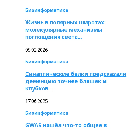
Биоинформатика
Жизнь в полярных широтах:
молекулярные механизмы
поглощения света…
05.02.2026
Биоинформатика
Синаптические белки предсказали
деменцию точнее бляшек и
клубков….
17.06.2025
Биоинформатика
GWAS нашёл что-то общее в