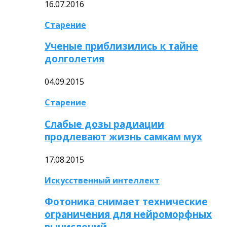
16.07.2016
Старение
Ученые приблизились к тайне
долголетия
04.09.2015
Старение
Слабые дозы радиации
продлевают жизнь самкам мух
17.08.2015
Искусственный интеллект
Фотоника снимает технические
ограничения для нейроморфных
вычислений