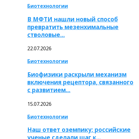
Биотехнологии
В МФТИ нашли новый способ
превратить мезенхимальные
стволовые…
22.07.2026
Биотехнологии
Биофизики раскрыли механизм
включения рецептора, связанного
с развитием…
15.07.2026
Биотехнологии
Наш ответ оземпику: российские
ученые сделали шаг к…