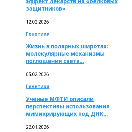
эффект лекарств на «белковых
защитников»
12.02.2026
Генетика
Жизнь в полярных широтах:
молекулярные механизмы
поглощения света…
05.02.2026
Генетика
Ученые МФТИ описали
перспективы использования
мимикрирующих под ДНК…
22.01.2026