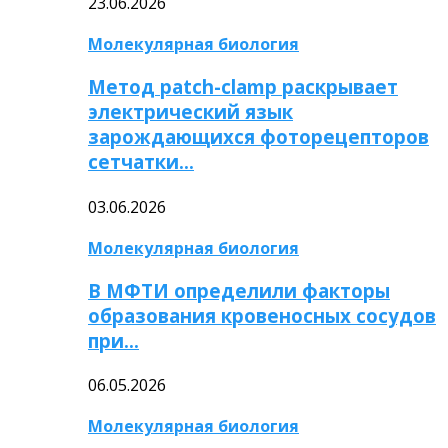
23.06.2026
Молекулярная биология
Метод patch-clamp раскрывает
электрический язык
зарождающихся фоторецепторов
сетчатки…
03.06.2026
Молекулярная биология
В МФТИ определили факторы
образования кровеносных сосудов
при…
06.05.2026
Молекулярная биология