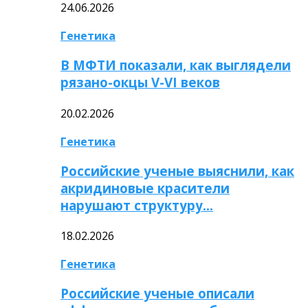
24.06.2026
Генетика
В МФТИ показали, как выглядели
рязано-окцы V-VI веков
20.02.2026
Генетика
Российские ученые выяснили, как
акридиновые красители
нарушают структуру…
18.02.2026
Генетика
Российские ученые описали