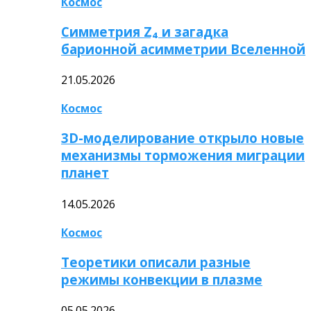
Космос
Симметрия Z₄ и загадка
барионной асимметрии Вселенной
21.05.2026
Космос
3D-моделирование открыло новые
механизмы торможения миграции
планет
14.05.2026
Космос
Теоретики описали разные
режимы конвекции в плазме
05.05.2026