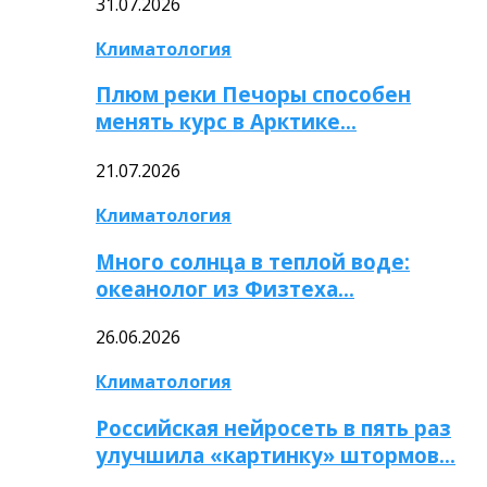
31.07.2026
Климатология
Плюм реки Печоры способен
менять курс в Арктике…
21.07.2026
Климатология
Много солнца в теплой воде:
океанолог из Физтеха…
26.06.2026
Климатология
Российская нейросеть в пять раз
улучшила «картинку» штормов…