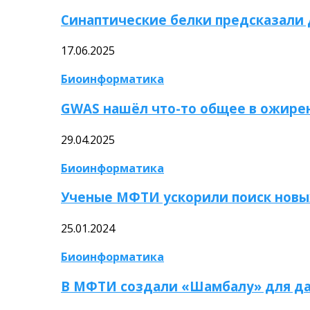
Синаптические белки предсказали
17.06.2025
Биоинформатика
GWAS нашёл что-то общее в ожире
29.04.2025
Биоинформатика
Ученые МФТИ ускорили поиск новы
25.01.2024
Биоинформатика
В МФТИ создали «Шамбалу» для да