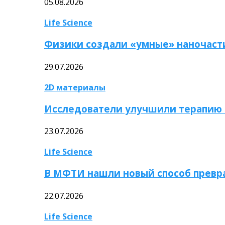
05.08.2026
Life Science
Физики создали «умные» наночаст
29.07.2026
2D материалы
Исследователи улучшили терапию 
23.07.2026
Life Science
В МФТИ нашли новый способ превр
22.07.2026
Life Science