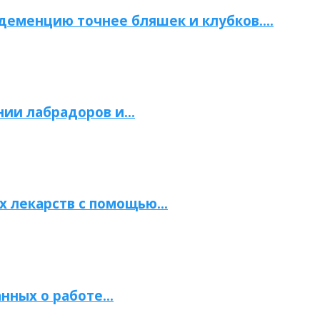
 деменцию точнее бляшек и клубков….
нии лабрадоров и…
х лекарств с помощью…
нных о работе…