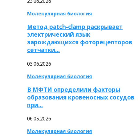
23.06.2026
Молекулярная биология
Метод patch-clamp раскрывает
электрический язык
зарождающихся фоторецепторов
сетчатки…
03.06.2026
Молекулярная биология
В МФТИ определили факторы
образования кровеносных сосудов
при…
06.05.2026
Молекулярная биология