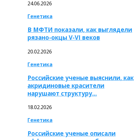
24.06.2026
Генетика
В МФТИ показали, как выглядели
рязано-окцы V-VI веков
20.02.2026
Генетика
Российские ученые выяснили, как
акридиновые красители
нарушают структуру…
18.02.2026
Генетика
Российские ученые описали