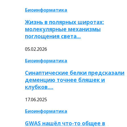
Биоинформатика
Жизнь в полярных широтах:
молекулярные механизмы
поглощения света…
05.02.2026
Биоинформатика
Синаптические белки предсказали
деменцию точнее бляшек и
клубков….
17.06.2025
Биоинформатика
GWAS нашёл что-то общее в