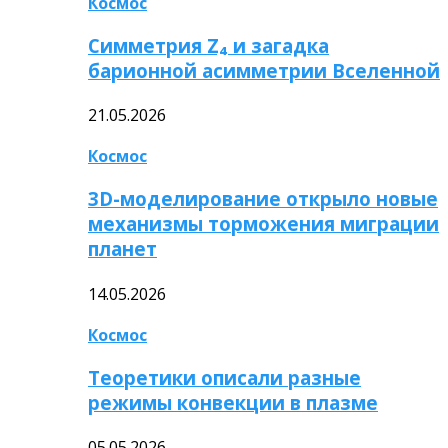
Космос
Симметрия Z₄ и загадка
барионной асимметрии Вселенной
21.05.2026
Космос
3D-моделирование открыло новые
механизмы торможения миграции
планет
14.05.2026
Космос
Теоретики описали разные
режимы конвекции в плазме
05.05.2026