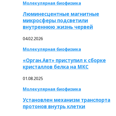
Молекулярная биофизика
Люминесцентные магнитные
микросферы подсветили
внутреннюю жизнь червей
04.02.2026
Молекулярная биофизика
«Орган.Авт» приступил к сборке
кристаллов белка на МКС
01.08.2025
Молекулярная биофизика
Установлен механизм транспорта
протонов внутрь клетки