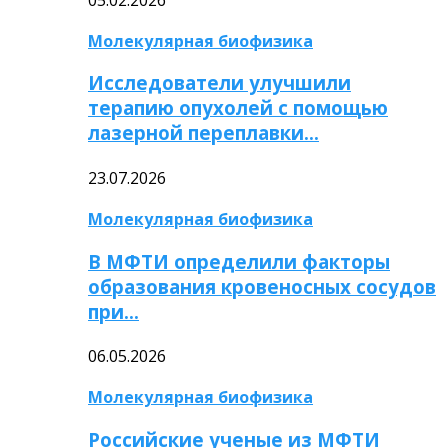
Молекулярная биофизика
Исследователи улучшили
терапию опухолей с помощью
лазерной переплавки…
23.07.2026
Молекулярная биофизика
В МФТИ определили факторы
образования кровеносных сосудов
при…
06.05.2026
Молекулярная биофизика
Российские ученые из МФТИ