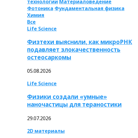
технологии
Материаловедение
Фотоника
Фундаментальная физика
Химия
Все
Life Science
Физтехи выяснили, как микроРНК
подавляет злокачественность
остеосаркомы
05.08.2026
Life Science
Физики создали «умные»
наночастицы для тераностики
29.07.2026
2D материалы