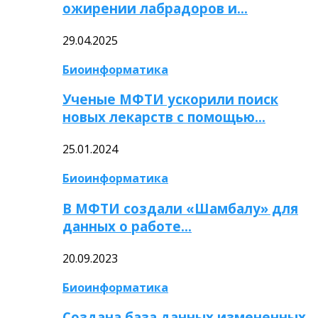
ожирении лабрадоров и…
29.04.2025
Биоинформатика
Ученые МФТИ ускорили поиск
новых лекарств с помощью…
25.01.2024
Биоинформатика
В МФТИ создали «Шамбалу» для
данных о работе…
20.09.2023
Биоинформатика
Создана база данных измененных