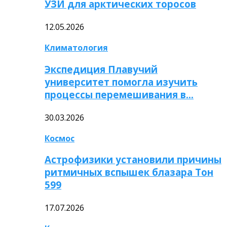
УЗИ для арктических торосов
12.05.2026
Климатология
Экспедиция Плавучий
университет помогла изучить
процессы перемешивания в…
30.03.2026
Космос
Астрофизики установили причины
ритмичных вспышек блазара Тон
599
17.07.2026