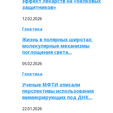
эффект лекарств на «белковых
защитников»
12.02.2026
Генетика
Жизнь в полярных широтах:
молекулярные механизмы
поглощения света…
05.02.2026
Генетика
Ученые МФТИ описали
перспективы использования
мимикрирующих под ДНК…
22.01.2026