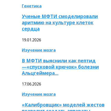
Генетика
Ученые МФТИ смоделировали
аритмию на культуре клеток
сердца
19.01.2026
Изучение мозга
В МФТИ выяснили как пептид
—«спусковой крючок» болезни
Альцгеймера…
17.06.2026
Изучение мозга
«Калибровщик» моделей жестов
позволит создать аппараты