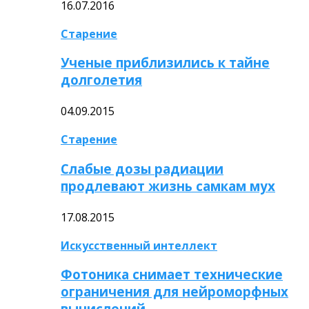
16.07.2016
Старение
Ученые приблизились к тайне
долголетия
04.09.2015
Старение
Слабые дозы радиации
продлевают жизнь самкам мух
17.08.2015
Искусственный интеллект
Фотоника снимает технические
ограничения для нейроморфных
вычислений