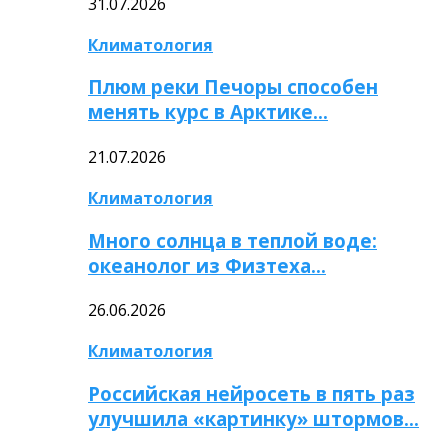
31.07.2026
Климатология
Плюм реки Печоры способен
менять курс в Арктике…
21.07.2026
Климатология
Много солнца в теплой воде:
океанолог из Физтеха…
26.06.2026
Климатология
Российская нейросеть в пять раз
улучшила «картинку» штормов…