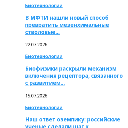
Биотехнологии
В МФТИ нашли новый способ
превратить мезенхимальные
стволовые…
22.07.2026
Биотехнологии
Биофизики раскрыли механизм
включения рецептора, связанного
с развитием…
15.07.2026
Биотехнологии
Наш ответ оземпику: российские
ученые сделали шаг к…