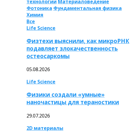
технологии
Материаловедение
Фотоника
Фундаментальная физика
Химия
Все
Life Science
Физтехи выяснили, как микроРНК
подавляет злокачественность
остеосаркомы
05.08.2026
Life Science
Физики создали «умные»
наночастицы для тераностики
29.07.2026
2D материалы