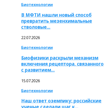
Биотехнологии
В МФТИ нашли новый способ
превратить мезенхимальные
стволовые…
22.07.2026
Биотехнологии
Биофизики раскрыли механизм
включения рецептора, связанного
с развитием…
15.07.2026
Биотехнологии
Наш ответ оземпику: российские
ученые сделали шаг к…