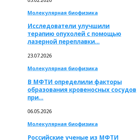
Молекулярная биофизика
Исследователи улучшили
терапию опухолей с помощью
лазерной переплавки…
23.07.2026
Молекулярная биофизика
В МФТИ определили факторы
образования кровеносных сосудов
при…
06.05.2026
Молекулярная биофизика
Российские ученые из МФТИ