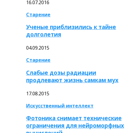
16.07.2016
Старение
Ученые приблизились к тайне
долголетия
04.09.2015
Старение
Слабые дозы радиации
продлевают жизнь самкам мух
17.08.2015
Искусственный интеллект
Фотоника снимает технические
ограничения для нейроморфных
вычислений