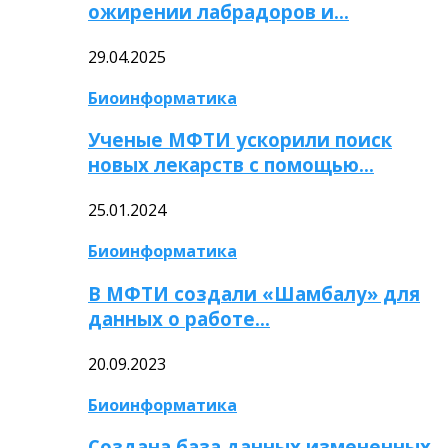
ожирении лабрадоров и…
29.04.2025
Биоинформатика
Ученые МФТИ ускорили поиск
новых лекарств с помощью…
25.01.2024
Биоинформатика
В МФТИ создали «Шамбалу» для
данных о работе…
20.09.2023
Биоинформатика
Создана база данных измененных