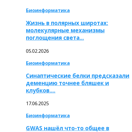
Биоинформатика
Жизнь в полярных широтах:
молекулярные механизмы
поглощения света…
05.02.2026
Биоинформатика
Синаптические белки предсказали
деменцию точнее бляшек и
клубков….
17.06.2025
Биоинформатика
GWAS нашёл что-то общее в