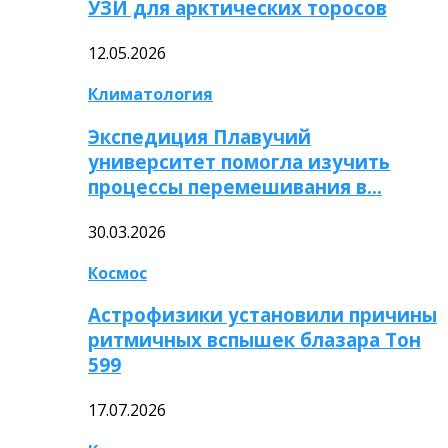
УЗИ для арктических торосов
12.05.2026
Климатология
Экспедиция Плавучий
университет помогла изучить
процессы перемешивания в…
30.03.2026
Космос
Астрофизики установили причины
ритмичных вспышек блазара Тон
599
17.07.2026