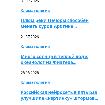
31.07.2026
Климатология
Плюм реки Печоры способен
менять курс в Арктике…
21.07.2026
Климатология
Много солнца в теплой воде:
океанолог из Физтеха…
26.06.2026
Климатология
Российская нейросеть в пять раз
улучшила «картинку» штормов…