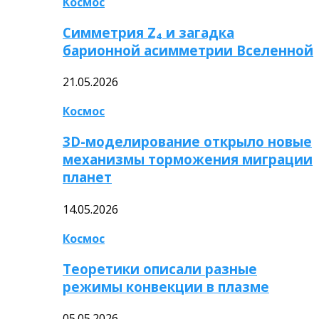
Космос
Симметрия Z₄ и загадка
барионной асимметрии Вселенной
21.05.2026
Космос
3D-моделирование открыло новые
механизмы торможения миграции
планет
14.05.2026
Космос
Теоретики описали разные
режимы конвекции в плазме
05.05.2026