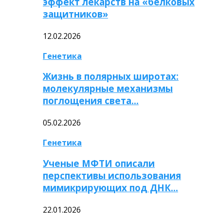
эффект лекарств на «белковых
защитников»
12.02.2026
Генетика
Жизнь в полярных широтах:
молекулярные механизмы
поглощения света…
05.02.2026
Генетика
Ученые МФТИ описали
перспективы использования
мимикрирующих под ДНК…
22.01.2026