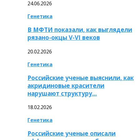
24.06.2026
Генетика
В МФТИ показали, как выглядели
рязано-окцы V-VI веков
20.02.2026
Генетика
Российские ученые выяснили, как
акридиновые красители
нарушают структуру…
18.02.2026
Генетика
Российские ученые описали