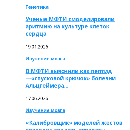
Генетика
Ученые МФТИ смоделировали
аритмию на культуре клеток
сердца
19.01.2026
Изучение мозга
В МФТИ выяснили как пептид
—«спусковой крючок» болезни
Альцгеймера…
17.06.2026
Изучение мозга
«Калибровщик» моделей жестов
позволит создать аппараты