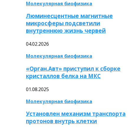
Молекулярная биофизика
Люминесцентные магнитные
микросферы подсветили
внутреннюю жизнь червей
04.02.2026
Молекулярная биофизика
«Орган.Авт» приступил к сборке
кристаллов белка на МКС
01.08.2025
Молекулярная биофизика
Установлен механизм транспорта
протонов внутрь клетки