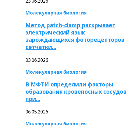
23.06.2026
Молекулярная биология
Метод patch-clamp раскрывает
электрический язык
зарождающихся фоторецепторов
сетчатки…
03.06.2026
Молекулярная биология
В МФТИ определили факторы
образования кровеносных сосудов
при…
06.05.2026
Молекулярная биология