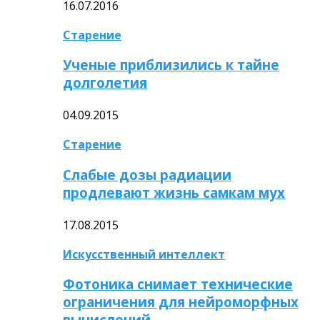
16.07.2016
Старение
Ученые приблизились к тайне
долголетия
04.09.2015
Старение
Слабые дозы радиации
продлевают жизнь самкам мух
17.08.2015
Искусственный интеллект
Фотоника снимает технические
ограничения для нейроморфных
вычислений