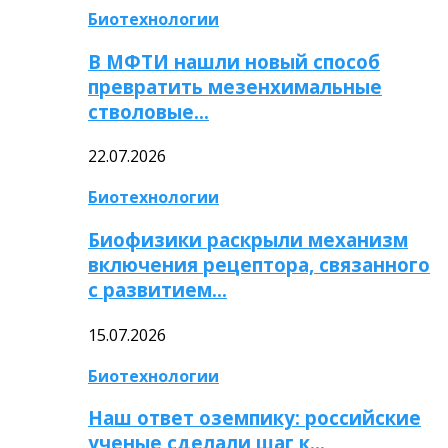
Биотехнологии
В МФТИ нашли новый способ
превратить мезенхимальные
стволовые…
22.07.2026
Биотехнологии
Биофизики раскрыли механизм
включения рецептора, связанного
с развитием…
15.07.2026
Биотехнологии
Наш ответ оземпику: российские
ученые сделали шаг к…