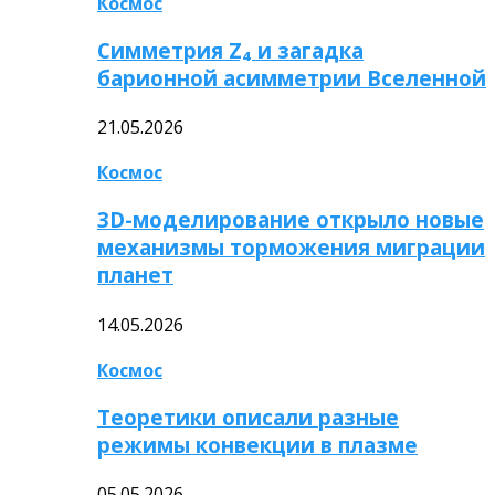
Космос
Симметрия Z₄ и загадка
барионной асимметрии Вселенной
21.05.2026
Космос
3D-моделирование открыло новые
механизмы торможения миграции
планет
14.05.2026
Космос
Теоретики описали разные
режимы конвекции в плазме
05.05.2026