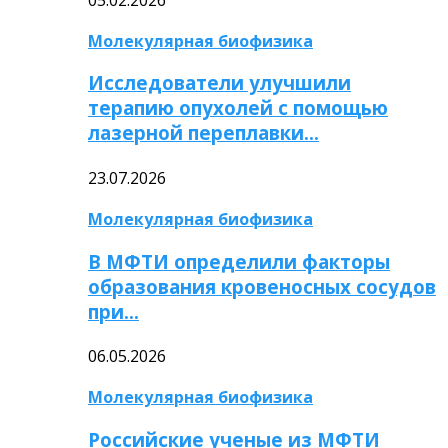
Молекулярная биофизика
Исследователи улучшили
терапию опухолей с помощью
лазерной переплавки…
23.07.2026
Молекулярная биофизика
В МФТИ определили факторы
образования кровеносных сосудов
при…
06.05.2026
Молекулярная биофизика
Российские ученые из МФТИ