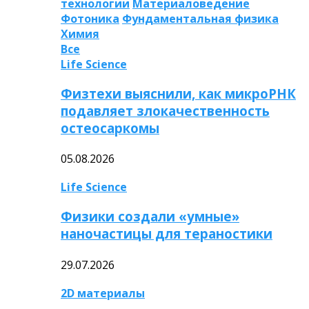
технологии
Материаловедение
Фотоника
Фундаментальная физика
Химия
Все
Life Science
Физтехи выяснили, как микроРНК
подавляет злокачественность
остеосаркомы
05.08.2026
Life Science
Физики создали «умные»
наночастицы для тераностики
29.07.2026
2D материалы