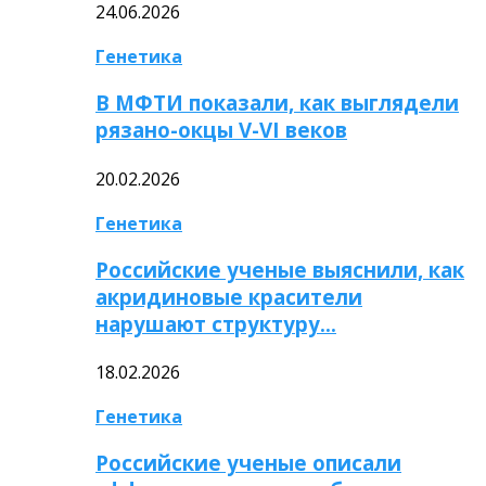
24.06.2026
Генетика
В МФТИ показали, как выглядели
рязано-окцы V-VI веков
20.02.2026
Генетика
Российские ученые выяснили, как
акридиновые красители
нарушают структуру…
18.02.2026
Генетика
Российские ученые описали