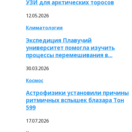
УЗИ для арктических торосов
12.05.2026
Климатология
Экспедиция Плавучий
университет помогла изучить
процессы перемешивания в…
30.03.2026
Космос
Астрофизики установили причины
ритмичных вспышек блазара Тон
599
17.07.2026