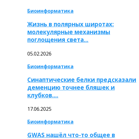
Биоинформатика
Жизнь в полярных широтах:
молекулярные механизмы
поглощения света…
05.02.2026
Биоинформатика
Синаптические белки предсказали
деменцию точнее бляшек и
клубков….
17.06.2025
Биоинформатика
GWAS нашёл что-то общее в