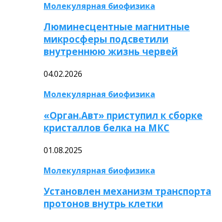
Молекулярная биофизика
Люминесцентные магнитные
микросферы подсветили
внутреннюю жизнь червей
04.02.2026
Молекулярная биофизика
«Орган.Авт» приступил к сборке
кристаллов белка на МКС
01.08.2025
Молекулярная биофизика
Установлен механизм транспорта
протонов внутрь клетки