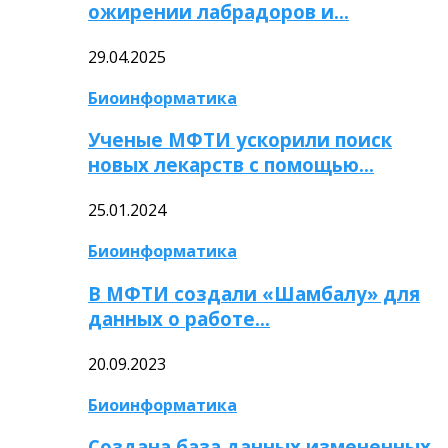
ожирении лабрадоров и…
29.04.2025
Биоинформатика
Ученые МФТИ ускорили поиск
новых лекарств с помощью…
25.01.2024
Биоинформатика
В МФТИ создали «Шамбалу» для
данных о работе…
20.09.2023
Биоинформатика
Создана база данных измененных