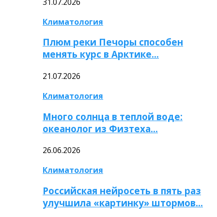
31.07.2026
Климатология
Плюм реки Печоры способен
менять курс в Арктике…
21.07.2026
Климатология
Много солнца в теплой воде:
океанолог из Физтеха…
26.06.2026
Климатология
Российская нейросеть в пять раз
улучшила «картинку» штормов…