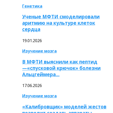
Генетика
Ученые МФТИ смоделировали
аритмию на культуре клеток
сердца
19.01.2026
Изучение мозга
В МФТИ выяснили как пептид
—«спусковой крючок» болезни
Альцгеймера…
17.06.2026
Изучение мозга
«Калибровщик» моделей жестов
позволит создать аппараты