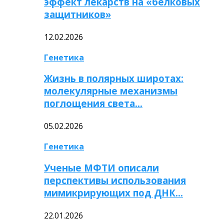
эффект лекарств на «белковых
защитников»
12.02.2026
Генетика
Жизнь в полярных широтах:
молекулярные механизмы
поглощения света…
05.02.2026
Генетика
Ученые МФТИ описали
перспективы использования
мимикрирующих под ДНК…
22.01.2026