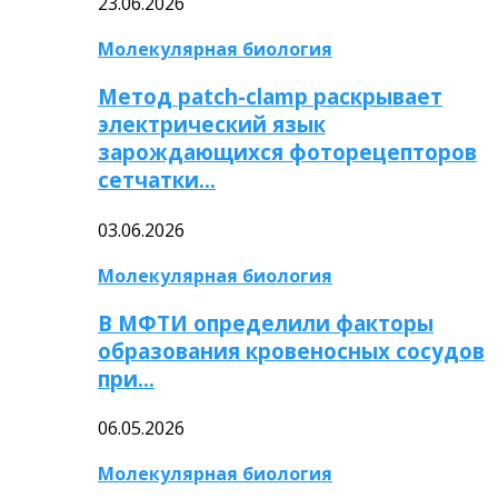
23.06.2026
Молекулярная биология
Метод patch-clamp раскрывает
электрический язык
зарождающихся фоторецепторов
сетчатки…
03.06.2026
Молекулярная биология
В МФТИ определили факторы
образования кровеносных сосудов
при…
06.05.2026
Молекулярная биология