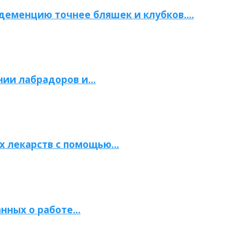
 деменцию точнее бляшек и клубков….
нии лабрадоров и…
х лекарств с помощью…
нных о работе…