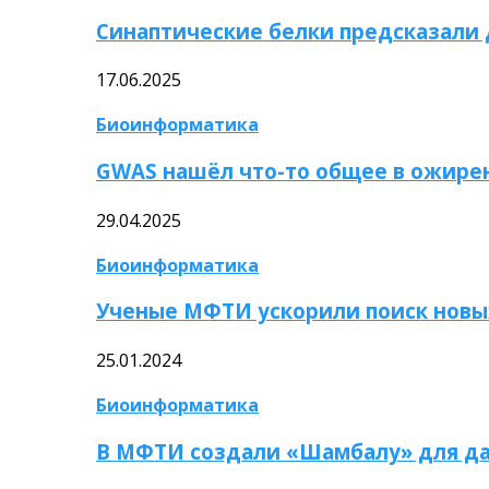
Синаптические белки предсказали
17.06.2025
Биоинформатика
GWAS нашёл что-то общее в ожире
29.04.2025
Биоинформатика
Ученые МФТИ ускорили поиск новы
25.01.2024
Биоинформатика
В МФТИ создали «Шамбалу» для да