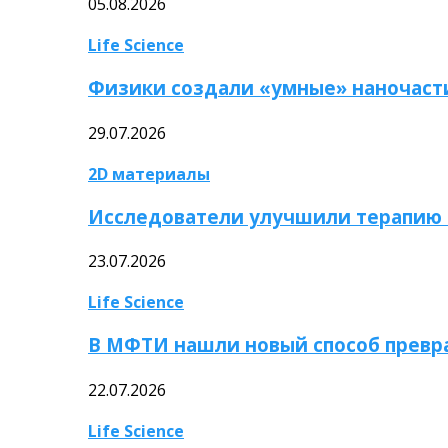
05.08.2026
Life Science
Физики создали «умные» наночаст
29.07.2026
2D материалы
Исследователи улучшили терапию 
23.07.2026
Life Science
В МФТИ нашли новый способ превр
22.07.2026
Life Science