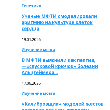
Генетика
Ученые МФТИ смоделировали
аритмию на культуре клеток
сердца
19.01.2026
Изучение мозга
В МФТИ выяснили как пептид
—«спусковой крючок» болезни
Альцгеймера…
17.06.2026
Изучение мозга
«Калибровщик» моделей жестов
позволит создать аппараты