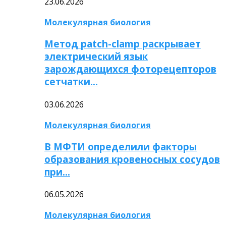
23.06.2026
Молекулярная биология
Метод patch-clamp раскрывает
электрический язык
зарождающихся фоторецепторов
сетчатки…
03.06.2026
Молекулярная биология
В МФТИ определили факторы
образования кровеносных сосудов
при…
06.05.2026
Молекулярная биология