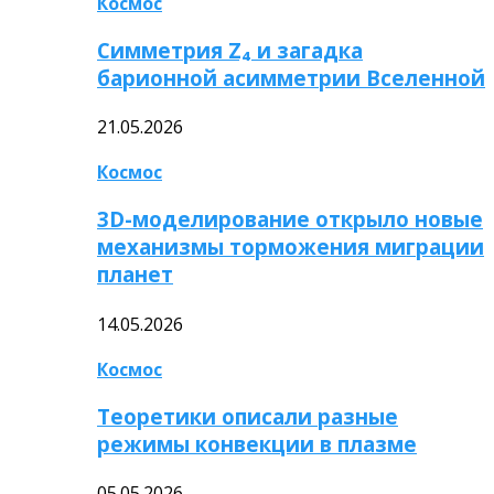
Космос
Симметрия Z₄ и загадка
барионной асимметрии Вселенной
21.05.2026
Космос
3D-моделирование открыло новые
механизмы торможения миграции
планет
14.05.2026
Космос
Теоретики описали разные
режимы конвекции в плазме
05.05.2026