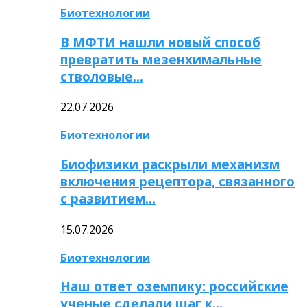
Биотехнологии
В МФТИ нашли новый способ
превратить мезенхимальные
стволовые…
22.07.2026
Биотехнологии
Биофизики раскрыли механизм
включения рецептора, связанного
с развитием…
15.07.2026
Биотехнологии
Наш ответ оземпику: российские
ученые сделали шаг к…