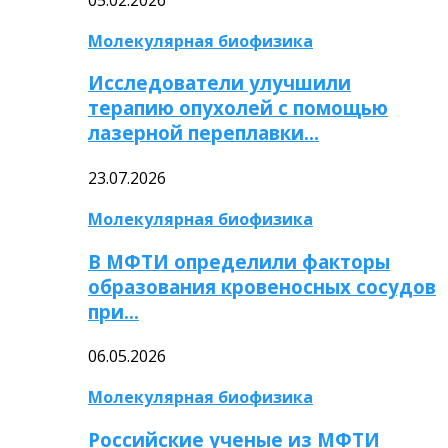
Молекулярная биофизика
Исследователи улучшили
терапию опухолей с помощью
лазерной переплавки…
23.07.2026
Молекулярная биофизика
В МФТИ определили факторы
образования кровеносных сосудов
при…
06.05.2026
Молекулярная биофизика
Российские ученые из МФТИ