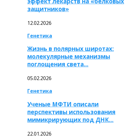
эффект лекарств на «белковых
защитников»
12.02.2026
Генетика
Жизнь в полярных широтах:
молекулярные механизмы
поглощения света…
05.02.2026
Генетика
Ученые МФТИ описали
перспективы использования
мимикрирующих под ДНК…
22.01.2026