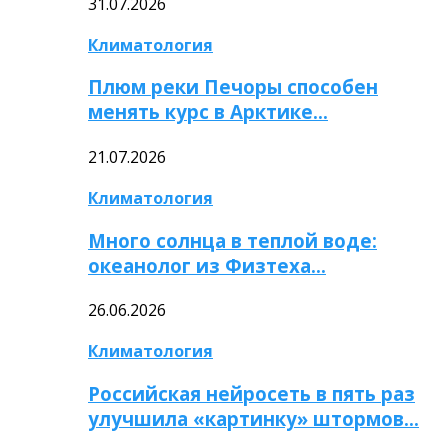
31.07.2026
Климатология
Плюм реки Печоры способен
менять курс в Арктике…
21.07.2026
Климатология
Много солнца в теплой воде:
океанолог из Физтеха…
26.06.2026
Климатология
Российская нейросеть в пять раз
улучшила «картинку» штормов…