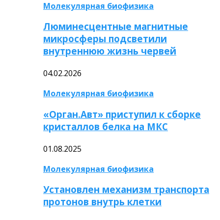
Молекулярная биофизика
Люминесцентные магнитные
микросферы подсветили
внутреннюю жизнь червей
04.02.2026
Молекулярная биофизика
«Орган.Авт» приступил к сборке
кристаллов белка на МКС
01.08.2025
Молекулярная биофизика
Установлен механизм транспорта
протонов внутрь клетки