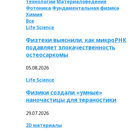
технологии
Материаловедение
Фотоника
Фундаментальная физика
Химия
Все
Life Science
Физтехи выяснили, как микроРНК
подавляет злокачественность
остеосаркомы
05.08.2026
Life Science
Физики создали «умные»
наночастицы для тераностики
29.07.2026
2D материалы