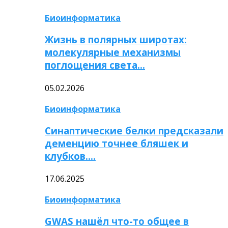
Биоинформатика
Жизнь в полярных широтах:
молекулярные механизмы
поглощения света…
05.02.2026
Биоинформатика
Синаптические белки предсказали
деменцию точнее бляшек и
клубков….
17.06.2025
Биоинформатика
GWAS нашёл что-то общее в