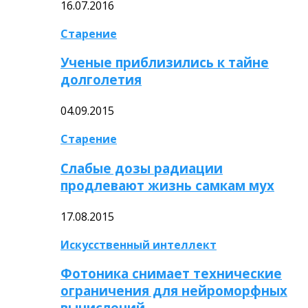
16.07.2016
Старение
Ученые приблизились к тайне
долголетия
04.09.2015
Старение
Слабые дозы радиации
продлевают жизнь самкам мух
17.08.2015
Искусственный интеллект
Фотоника снимает технические
ограничения для нейроморфных
вычислений