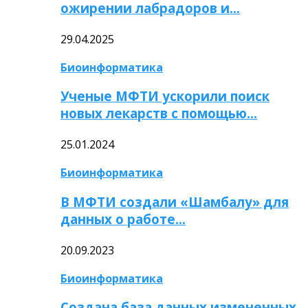
ожирении лабрадоров и…
29.04.2025
Биоинформатика
Ученые МФТИ ускорили поиск
новых лекарств с помощью…
25.01.2024
Биоинформатика
В МФТИ создали «Шамбалу» для
данных о работе…
20.09.2023
Биоинформатика
Создана база данных измененных