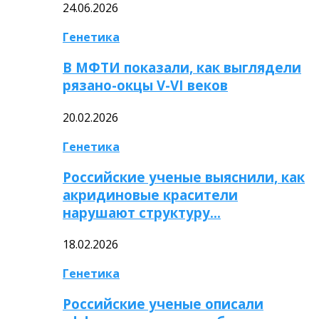
24.06.2026
Генетика
В МФТИ показали, как выглядели
рязано-окцы V-VI веков
20.02.2026
Генетика
Российские ученые выяснили, как
акридиновые красители
нарушают структуру…
18.02.2026
Генетика
Российские ученые описали