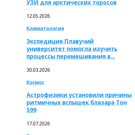
УЗИ для арктических торосов
12.05.2026
Климатология
Экспедиция Плавучий
университет помогла изучить
процессы перемешивания в…
30.03.2026
Космос
Астрофизики установили причины
ритмичных вспышек блазара Тон
599
17.07.2026