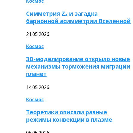
Космос
Симметрия Z₄ и загадка
барионной асимметрии Вселенной
21.05.2026
Космос
3D-моделирование открыло новые
механизмы торможения миграции
планет
14.05.2026
Космос
Теоретики описали разные
режимы конвекции в плазме
05.05.2026