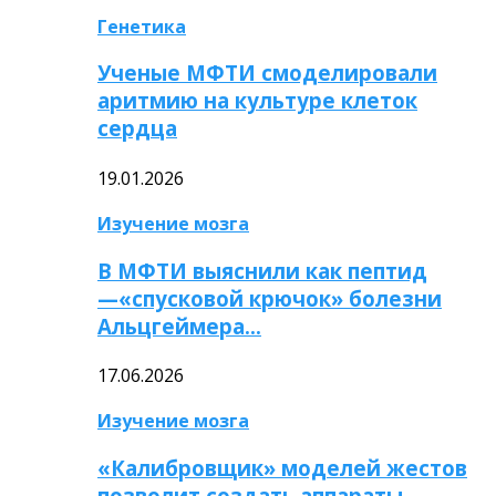
Генетика
Ученые МФТИ смоделировали
аритмию на культуре клеток
сердца
19.01.2026
Изучение мозга
В МФТИ выяснили как пептид
—«спусковой крючок» болезни
Альцгеймера…
17.06.2026
Изучение мозга
«Калибровщик» моделей жестов
позволит создать аппараты