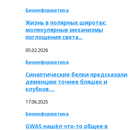
Биоинформатика
Жизнь в полярных широтах:
молекулярные механизмы
поглощения света…
05.02.2026
Биоинформатика
Синаптические белки предсказали
деменцию точнее бляшек и
клубков….
17.06.2025
Биоинформатика
GWAS нашёл что-то общее в