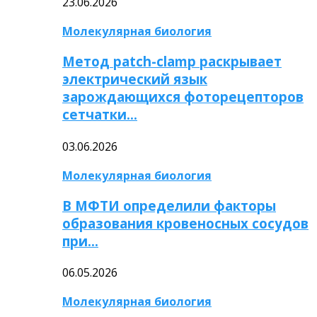
23.06.2026
Молекулярная биология
Метод patch-clamp раскрывает
электрический язык
зарождающихся фоторецепторов
сетчатки…
03.06.2026
Молекулярная биология
В МФТИ определили факторы
образования кровеносных сосудов
при…
06.05.2026
Молекулярная биология