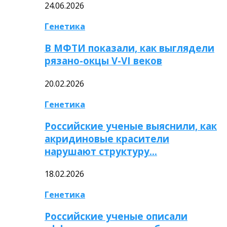
24.06.2026
Генетика
В МФТИ показали, как выглядели
рязано-окцы V-VI веков
20.02.2026
Генетика
Российские ученые выяснили, как
акридиновые красители
нарушают структуру…
18.02.2026
Генетика
Российские ученые описали