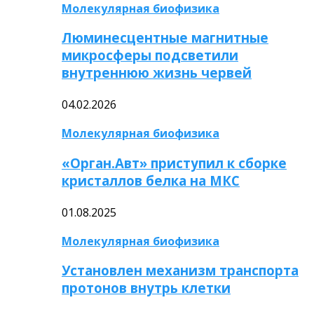
Молекулярная биофизика
Люминесцентные магнитные
микросферы подсветили
внутреннюю жизнь червей
04.02.2026
Молекулярная биофизика
«Орган.Авт» приступил к сборке
кристаллов белка на МКС
01.08.2025
Молекулярная биофизика
Установлен механизм транспорта
протонов внутрь клетки