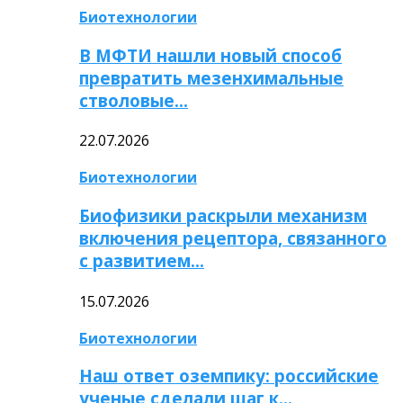
Биотехнологии
В МФТИ нашли новый способ
превратить мезенхимальные
стволовые…
22.07.2026
Биотехнологии
Биофизики раскрыли механизм
включения рецептора, связанного
с развитием…
15.07.2026
Биотехнологии
Наш ответ оземпику: российские
ученые сделали шаг к…