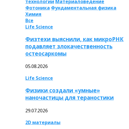
технологии
Материаловедение
Фотоника
Фундаментальная физика
Химия
Все
Life Science
Физтехи выяснили, как микроРНК
подавляет злокачественность
остеосаркомы
05.08.2026
Life Science
Физики создали «умные»
наночастицы для тераностики
29.07.2026
2D материалы