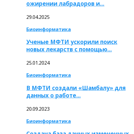
ожирении лабрадоров и…
29.04.2025
Биоинформатика
Ученые МФТИ ускорили поиск
новых лекарств с помощью…
25.01.2024
Биоинформатика
В МФТИ создали «Шамбалу» для
данных о работе…
20.09.2023
Биоинформатика
Создана база данных измененных