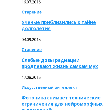
16.07.2016
Старение
Ученые приблизились к тайне
долголетия
04.09.2015
Старение
Слабые дозы радиации
продлевают жизнь самкам мух
17.08.2015
Искусственный интеллект
Фотоника снимает технические
ограничения для нейроморфных
вычислений