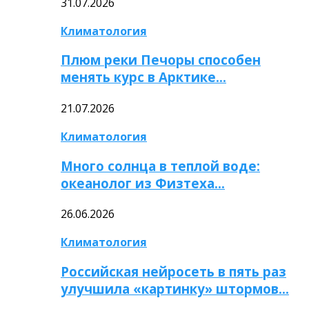
31.07.2026
Климатология
Плюм реки Печоры способен
менять курс в Арктике…
21.07.2026
Климатология
Много солнца в теплой воде:
океанолог из Физтеха…
26.06.2026
Климатология
Российская нейросеть в пять раз
улучшила «картинку» штормов…