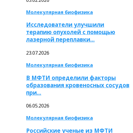
Молекулярная биофизика
Исследователи улучшили
терапию опухолей с помощью
лазерной переплавки…
23.07.2026
Молекулярная биофизика
В МФТИ определили факторы
образования кровеносных сосудов
при…
06.05.2026
Молекулярная биофизика
Российские ученые из МФТИ