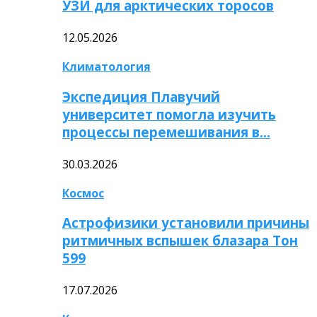
УЗИ для арктических торосов
12.05.2026
Климатология
Экспедиция Плавучий
университет помогла изучить
процессы перемешивания в…
30.03.2026
Космос
Астрофизики установили причины
ритмичных вспышек блазара Тон
599
17.07.2026