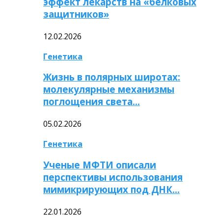
эффект лекарств на «белковых
защитников»
12.02.2026
Генетика
Жизнь в полярных широтах:
молекулярные механизмы
поглощения света…
05.02.2026
Генетика
Ученые МФТИ описали
перспективы использования
мимикрирующих под ДНК…
22.01.2026