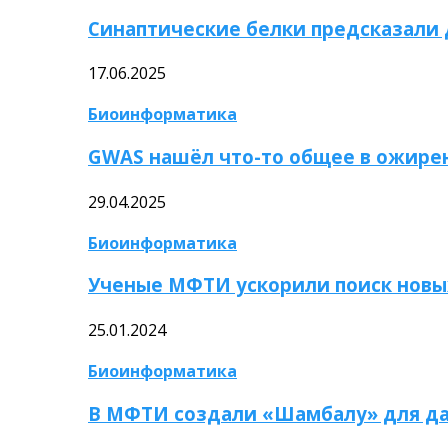
Синаптические белки предсказали
17.06.2025
Биоинформатика
GWAS нашёл что-то общее в ожире
29.04.2025
Биоинформатика
Ученые МФТИ ускорили поиск новы
25.01.2024
Биоинформатика
В МФТИ создали «Шамбалу» для да