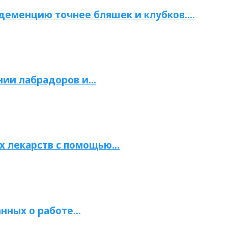
 деменцию точнее бляшек и клубков….
нии лабрадоров и…
х лекарств с помощью…
нных о работе…