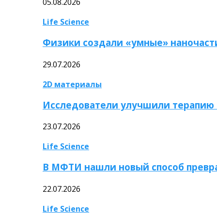
05.08.2026
Life Science
Физики создали «умные» наночаст
29.07.2026
2D материалы
Исследователи улучшили терапию 
23.07.2026
Life Science
В МФТИ нашли новый способ превр
22.07.2026
Life Science