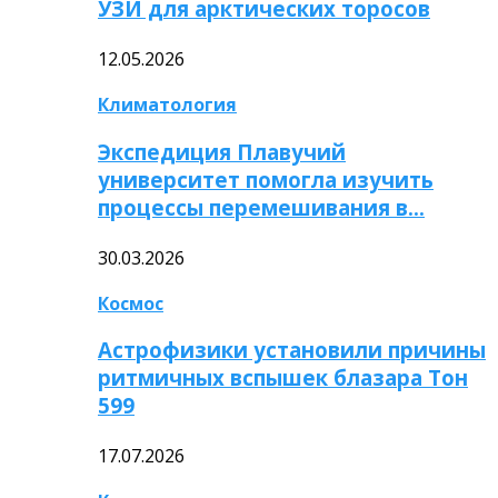
УЗИ для арктических торосов
12.05.2026
Климатология
Экспедиция Плавучий
университет помогла изучить
процессы перемешивания в…
30.03.2026
Космос
Астрофизики установили причины
ритмичных вспышек блазара Тон
599
17.07.2026