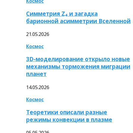
Космос
Симметрия Z₄ и загадка
барионной асимметрии Вселенной
21.05.2026
Космос
3D-моделирование открыло новые
механизмы торможения миграции
планет
14.05.2026
Космос
Теоретики описали разные
режимы конвекции в плазме
05.05.2026