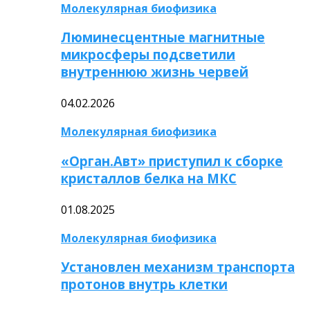
Молекулярная биофизика
Люминесцентные магнитные
микросферы подсветили
внутреннюю жизнь червей
04.02.2026
Молекулярная биофизика
«Орган.Авт» приступил к сборке
кристаллов белка на МКС
01.08.2025
Молекулярная биофизика
Установлен механизм транспорта
протонов внутрь клетки