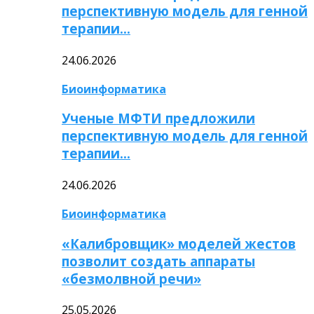
перспективную модель для генной
терапии…
24.06.2026
Биоинформатика
Ученые МФТИ предложили
перспективную модель для генной
терапии…
24.06.2026
Биоинформатика
«Калибровщик» моделей жестов
позволит создать аппараты
«безмолвной речи»
25.05.2026