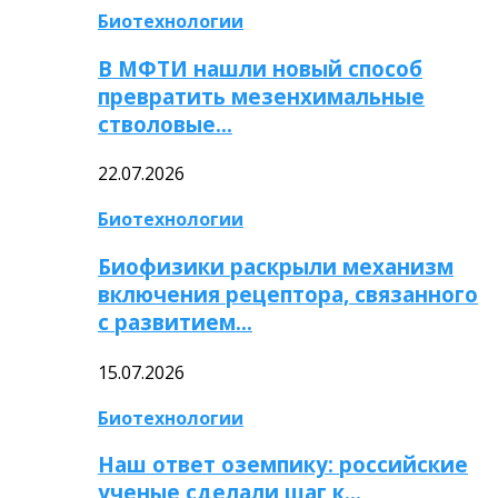
Биотехнологии
В МФТИ нашли новый способ
превратить мезенхимальные
стволовые…
22.07.2026
Биотехнологии
Биофизики раскрыли механизм
включения рецептора, связанного
с развитием…
15.07.2026
Биотехнологии
Наш ответ оземпику: российские
ученые сделали шаг к…