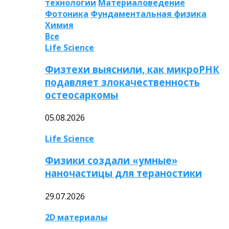
технологии
Материаловедение
Фотоника
Фундаментальная физика
Химия
Все
Life Science
Физтехи выяснили, как микроРНК
подавляет злокачественность
остеосаркомы
05.08.2026
Life Science
Физики создали «умные»
наночастицы для тераностики
29.07.2026
2D материалы