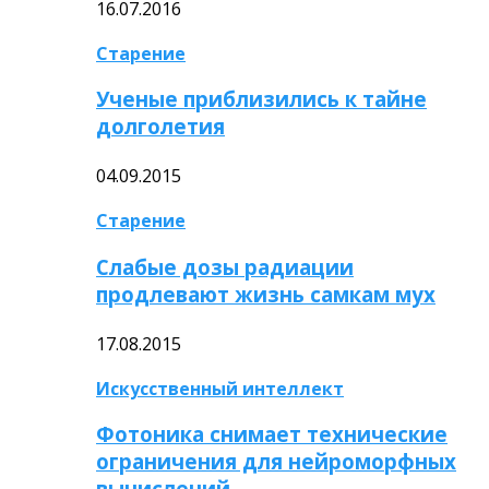
16.07.2016
Старение
Ученые приблизились к тайне
долголетия
04.09.2015
Старение
Слабые дозы радиации
продлевают жизнь самкам мух
17.08.2015
Искусственный интеллект
Фотоника снимает технические
ограничения для нейроморфных
вычислений