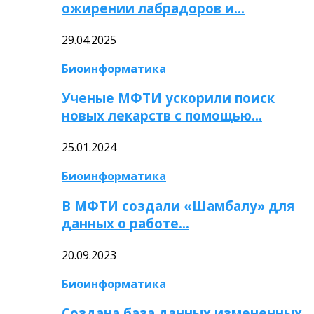
ожирении лабрадоров и…
29.04.2025
Биоинформатика
Ученые МФТИ ускорили поиск
новых лекарств с помощью…
25.01.2024
Биоинформатика
В МФТИ создали «Шамбалу» для
данных о работе…
20.09.2023
Биоинформатика
Создана база данных измененных