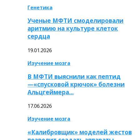
Генетика
Ученые МФТИ смоделировали
аритмию на культуре клеток
сердца
19.01.2026
Изучение мозга
В МФТИ выяснили как пептид
—«спусковой крючок» болезни
Альцгеймера…
17.06.2026
Изучение мозга
«Калибровщик» моделей жестов
позволит создать аппараты