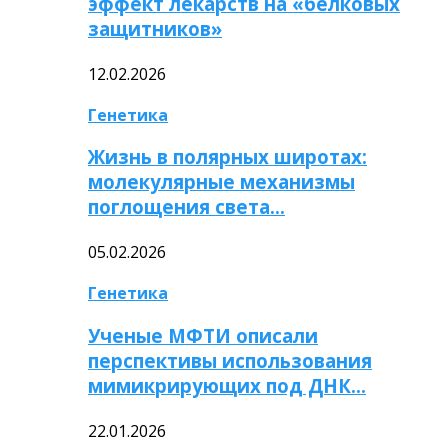
эффект лекарств на «белковых
защитников»
12.02.2026
Генетика
Жизнь в полярных широтах:
молекулярные механизмы
поглощения света…
05.02.2026
Генетика
Ученые МФТИ описали
перспективы использования
мимикрирующих под ДНК…
22.01.2026