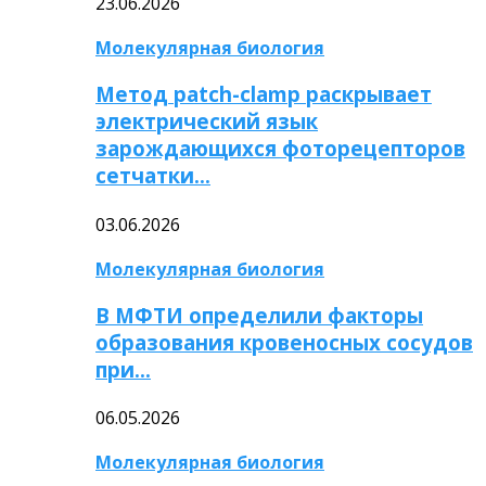
23.06.2026
Молекулярная биология
Метод patch-clamp раскрывает
электрический язык
зарождающихся фоторецепторов
сетчатки…
03.06.2026
Молекулярная биология
В МФТИ определили факторы
образования кровеносных сосудов
при…
06.05.2026
Молекулярная биология