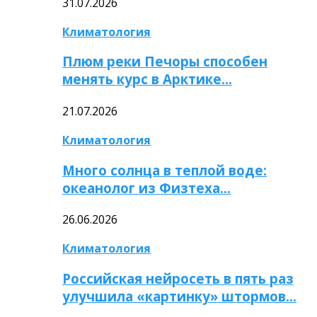
31.07.2026
Климатология
Плюм реки Печоры способен
менять курс в Арктике…
21.07.2026
Климатология
Много солнца в теплой воде:
океанолог из Физтеха…
26.06.2026
Климатология
Российская нейросеть в пять раз
улучшила «картинку» штормов…