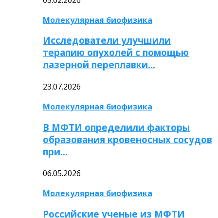
Молекулярная биофизика
Исследователи улучшили
терапию опухолей с помощью
лазерной переплавки…
23.07.2026
Молекулярная биофизика
В МФТИ определили факторы
образования кровеносных сосудов
при…
06.05.2026
Молекулярная биофизика
Российские ученые из МФТИ