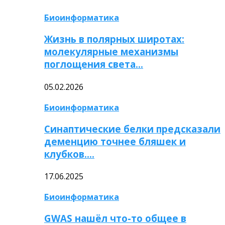
Биоинформатика
Жизнь в полярных широтах:
молекулярные механизмы
поглощения света…
05.02.2026
Биоинформатика
Синаптические белки предсказали
деменцию точнее бляшек и
клубков….
17.06.2025
Биоинформатика
GWAS нашёл что-то общее в