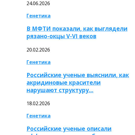
24.06.2026
Генетика
В МФТИ показали, как выглядели
рязано-окцы V-VI веков
20.02.2026
Генетика
Российские ученые выяснили, как
акридиновые красители
нарушают структуру…
18.02.2026
Генетика
Российские ученые описали