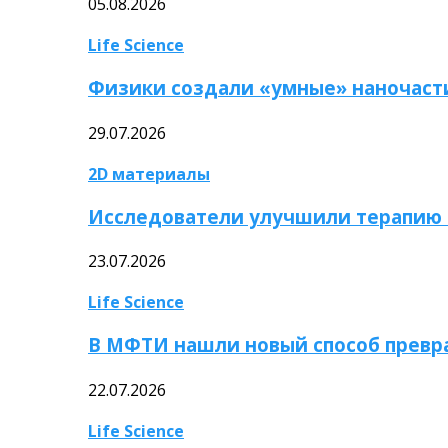
05.08.2026
Life Science
Физики создали «умные» наночаст
29.07.2026
2D материалы
Исследователи улучшили терапию 
23.07.2026
Life Science
В МФТИ нашли новый способ превр
22.07.2026
Life Science