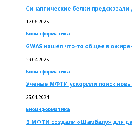
Синаптические белки предсказали
17.06.2025
Биоинформатика
GWAS нашёл что-то общее в ожире
29.04.2025
Биоинформатика
Ученые МФТИ ускорили поиск новы
25.01.2024
Биоинформатика
В МФТИ создали «Шамбалу» для да