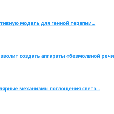
тивную модель для генной терапии…
зволит создать аппараты «безмолвной речи
улярные механизмы поглощения света…