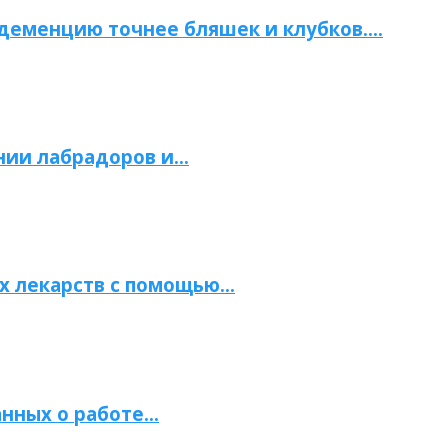
 деменцию точнее бляшек и клубков….
нии лабрадоров и…
х лекарств с помощью…
нных о работе…