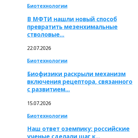
Биотехнологии
В МФТИ нашли новый способ
превратить мезенхимальные
стволовые…
22.07.2026
Биотехнологии
Биофизики раскрыли механизм
включения рецептора, связанного
с развитием…
15.07.2026
Биотехнологии
Наш ответ оземпику: российские
ученые сделали шаг к…