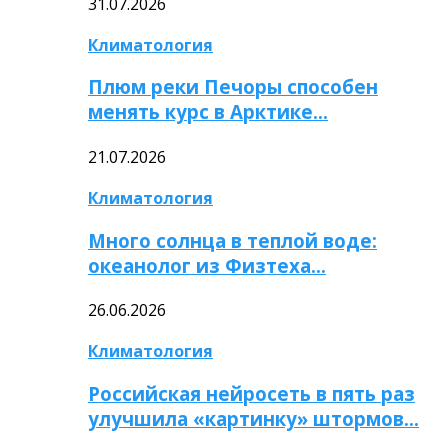
31.07.2026
Климатология
Плюм реки Печоры способен
менять курс в Арктике…
21.07.2026
Климатология
Много солнца в теплой воде:
океанолог из Физтеха…
26.06.2026
Климатология
Российская нейросеть в пять раз
улучшила «картинку» штормов…