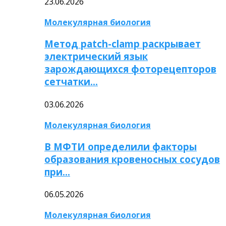
23.06.2026
Молекулярная биология
Метод patch-clamp раскрывает
электрический язык
зарождающихся фоторецепторов
сетчатки…
03.06.2026
Молекулярная биология
В МФТИ определили факторы
образования кровеносных сосудов
при…
06.05.2026
Молекулярная биология