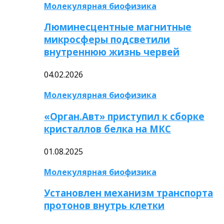
Молекулярная биофизика
Люминесцентные магнитные
микросферы подсветили
внутреннюю жизнь червей
04.02.2026
Молекулярная биофизика
«Орган.Авт» приступил к сборке
кристаллов белка на МКС
01.08.2025
Молекулярная биофизика
Установлен механизм транспорта
протонов внутрь клетки