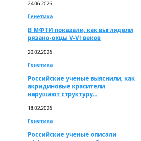
24.06.2026
Генетика
В МФТИ показали, как выглядели
рязано-окцы V-VI веков
20.02.2026
Генетика
Российские ученые выяснили, как
акридиновые красители
нарушают структуру…
18.02.2026
Генетика
Российские ученые описали