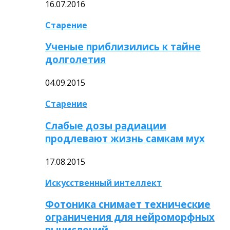
16.07.2016
Старение
Ученые приблизились к тайне
долголетия
04.09.2015
Старение
Слабые дозы радиации
продлевают жизнь самкам мух
17.08.2015
Искусственный интеллект
Фотоника снимает технические
ограничения для нейроморфных
вычислений