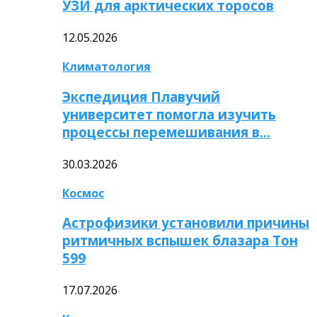
УЗИ для арктических торосов
12.05.2026
Климатология
Экспедиция Плавучий
университет помогла изучить
процессы перемешивания в…
30.03.2026
Космос
Астрофизики установили причины
ритмичных вспышек блазара Тон
599
17.07.2026