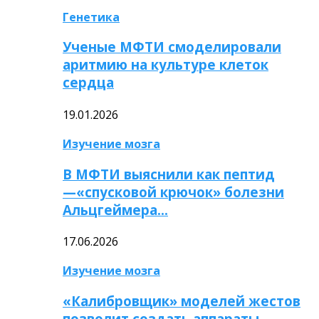
Генетика
Ученые МФТИ смоделировали
аритмию на культуре клеток
сердца
19.01.2026
Изучение мозга
В МФТИ выяснили как пептид
—«спусковой крючок» болезни
Альцгеймера…
17.06.2026
Изучение мозга
«Калибровщик» моделей жестов
позволит создать аппараты