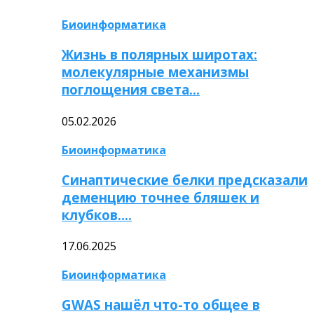
Биоинформатика
Жизнь в полярных широтах:
молекулярные механизмы
поглощения света…
05.02.2026
Биоинформатика
Синаптические белки предсказали
деменцию точнее бляшек и
клубков….
17.06.2025
Биоинформатика
GWAS нашёл что-то общее в