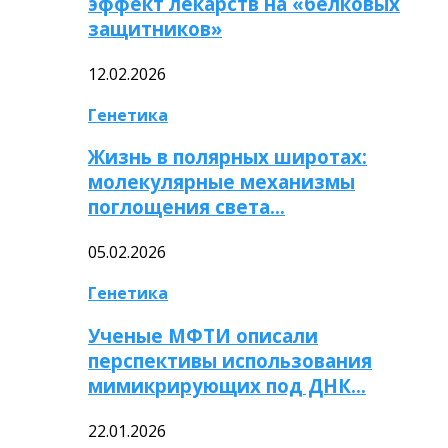
эффект лекарств на «белковых
защитников»
12.02.2026
Генетика
Жизнь в полярных широтах:
молекулярные механизмы
поглощения света…
05.02.2026
Генетика
Ученые МФТИ описали
перспективы использования
мимикрирующих под ДНК…
22.01.2026