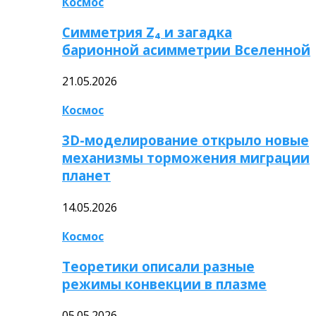
Космос
Симметрия Z₄ и загадка
барионной асимметрии Вселенной
21.05.2026
Космос
3D-моделирование открыло новые
механизмы торможения миграции
планет
14.05.2026
Космос
Теоретики описали разные
режимы конвекции в плазме
05.05.2026