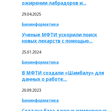
ожирении лабрадоров и…
29.04.2025
Биоинформатика
Ученые МФТИ ускорили поиск
новых лекарств с помощью…
25.01.2024
Биоинформатика
В МФТИ создали «Шамбалу» для
данных о работе…
20.09.2023
Биоинформатика
Создана база данных измененных