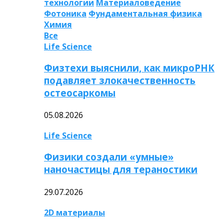
технологии
Материаловедение
Фотоника
Фундаментальная физика
Химия
Все
Life Science
Физтехи выяснили, как микроРНК
подавляет злокачественность
остеосаркомы
05.08.2026
Life Science
Физики создали «умные»
наночастицы для тераностики
29.07.2026
2D материалы