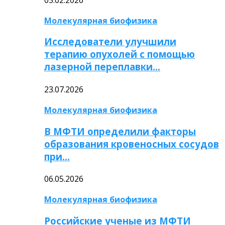
Молекулярная биофизика
Исследователи улучшили
терапию опухолей с помощью
лазерной переплавки…
23.07.2026
Молекулярная биофизика
В МФТИ определили факторы
образования кровеносных сосудов
при…
06.05.2026
Молекулярная биофизика
Российские ученые из МФТИ