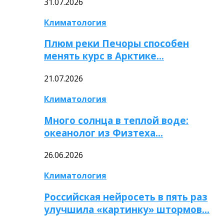
31.07.2026
Климатология
Плюм реки Печоры способен
менять курс в Арктике…
21.07.2026
Климатология
Много солнца в теплой воде:
океанолог из Физтеха…
26.06.2026
Климатология
Российская нейросеть в пять раз
улучшила «картинку» штормов…