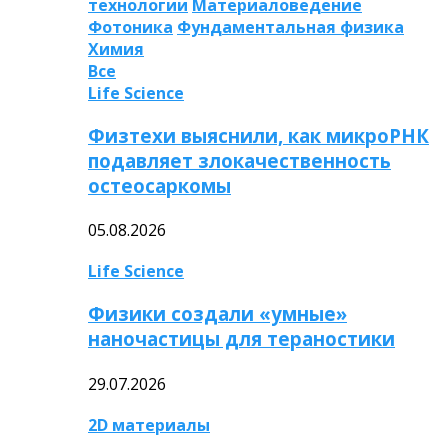
технологии
Материаловедение
Фотоника
Фундаментальная физика
Химия
Все
Life Science
Физтехи выяснили, как микроРНК
подавляет злокачественность
остеосаркомы
05.08.2026
Life Science
Физики создали «умные»
наночастицы для тераностики
29.07.2026
2D материалы