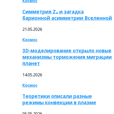
Космос
Симметрия Z₄ и загадка
барионной асимметрии Вселенной
21.05.2026
Космос
3D-моделирование открыло новые
механизмы торможения миграции
планет
14.05.2026
Космос
Теоретики описали разные
режимы конвекции в плазме
05.05.2026