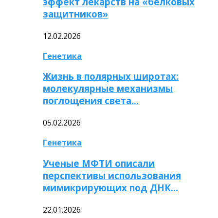
эффект лекарств на «белковых
защитников»
12.02.2026
Генетика
Жизнь в полярных широтах:
молекулярные механизмы
поглощения света…
05.02.2026
Генетика
Ученые МФТИ описали
перспективы использования
мимикрирующих под ДНК…
22.01.2026