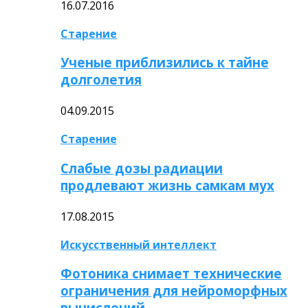
16.07.2016
Старение
Ученые приблизились к тайне
долголетия
04.09.2015
Старение
Слабые дозы радиации
продлевают жизнь самкам мух
17.08.2015
Искусственный интеллект
Фотоника снимает технические
ограничения для нейроморфных
вычислений