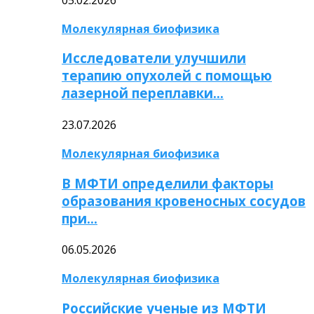
Молекулярная биофизика
Исследователи улучшили
терапию опухолей с помощью
лазерной переплавки…
23.07.2026
Молекулярная биофизика
В МФТИ определили факторы
образования кровеносных сосудов
при…
06.05.2026
Молекулярная биофизика
Российские ученые из МФТИ