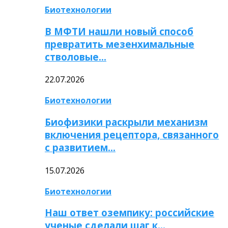
Биотехнологии
В МФТИ нашли новый способ
превратить мезенхимальные
стволовые…
22.07.2026
Биотехнологии
Биофизики раскрыли механизм
включения рецептора, связанного
с развитием…
15.07.2026
Биотехнологии
Наш ответ оземпику: российские
ученые сделали шаг к…