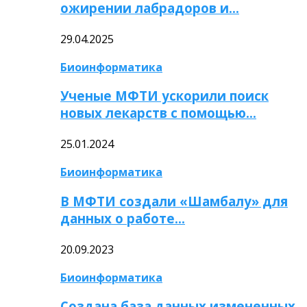
ожирении лабрадоров и…
29.04.2025
Биоинформатика
Ученые МФТИ ускорили поиск
новых лекарств с помощью…
25.01.2024
Биоинформатика
В МФТИ создали «Шамбалу» для
данных о работе…
20.09.2023
Биоинформатика
Создана база данных измененных