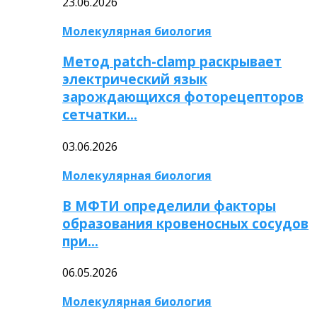
23.06.2026
Молекулярная биология
Метод patch-clamp раскрывает
электрический язык
зарождающихся фоторецепторов
сетчатки…
03.06.2026
Молекулярная биология
В МФТИ определили факторы
образования кровеносных сосудов
при…
06.05.2026
Молекулярная биология