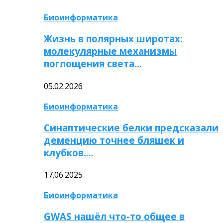
Биоинформатика
Жизнь в полярных широтах:
молекулярные механизмы
поглощения света…
05.02.2026
Биоинформатика
Синаптические белки предсказали
деменцию точнее бляшек и
клубков….
17.06.2025
Биоинформатика
GWAS нашёл что-то общее в