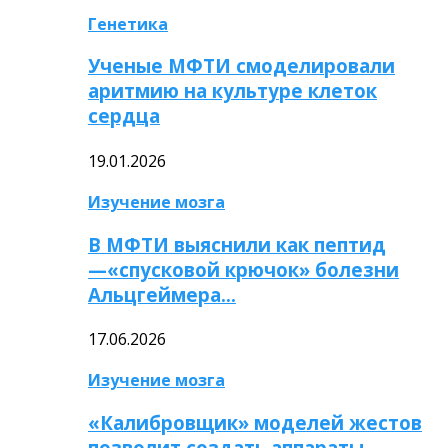
Генетика
Ученые МФТИ смоделировали
аритмию на культуре клеток
сердца
19.01.2026
Изучение мозга
В МФТИ выяснили как пептид
—«спусковой крючок» болезни
Альцгеймера…
17.06.2026
Изучение мозга
«Калибровщик» моделей жестов
позволит создать аппараты