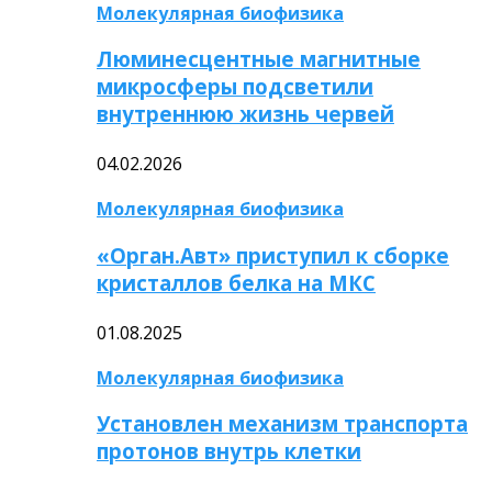
Молекулярная биофизика
Люминесцентные магнитные
микросферы подсветили
внутреннюю жизнь червей
04.02.2026
Молекулярная биофизика
«Орган.Авт» приступил к сборке
кристаллов белка на МКС
01.08.2025
Молекулярная биофизика
Установлен механизм транспорта
протонов внутрь клетки