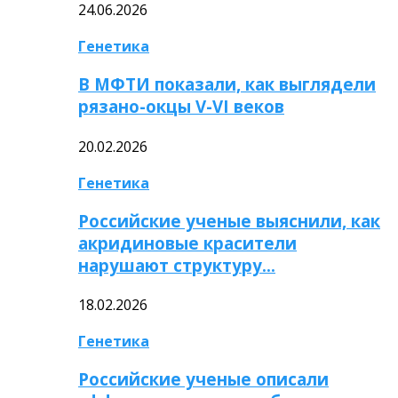
24.06.2026
Генетика
В МФТИ показали, как выглядели
рязано-окцы V-VI веков
20.02.2026
Генетика
Российские ученые выяснили, как
акридиновые красители
нарушают структуру…
18.02.2026
Генетика
Российские ученые описали