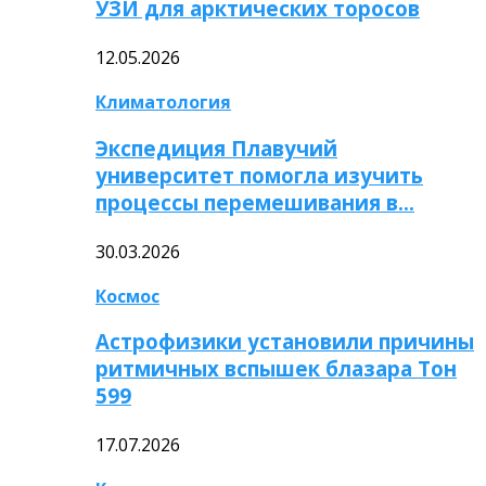
УЗИ для арктических торосов
12.05.2026
Климатология
Экспедиция Плавучий
университет помогла изучить
процессы перемешивания в…
30.03.2026
Космос
Астрофизики установили причины
ритмичных вспышек блазара Тон
599
17.07.2026