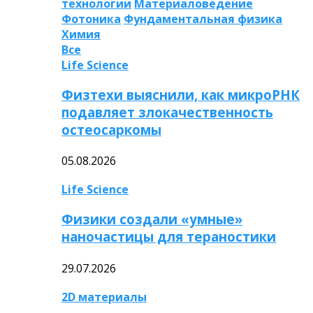
технологии
Материаловедение
Фотоника
Фундаментальная физика
Химия
Все
Life Science
Физтехи выяснили, как микроРНК
подавляет злокачественность
остеосаркомы
05.08.2026
Life Science
Физики создали «умные»
наночастицы для тераностики
29.07.2026
2D материалы