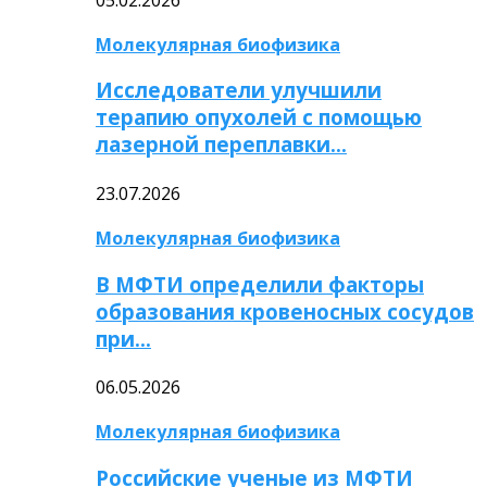
Молекулярная биофизика
Исследователи улучшили
терапию опухолей с помощью
лазерной переплавки…
23.07.2026
Молекулярная биофизика
В МФТИ определили факторы
образования кровеносных сосудов
при…
06.05.2026
Молекулярная биофизика
Российские ученые из МФТИ