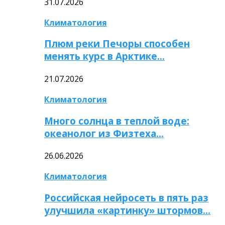
31.07.2026
Климатология
Плюм реки Печоры способен
менять курс в Арктике…
21.07.2026
Климатология
Много солнца в теплой воде:
океанолог из Физтеха…
26.06.2026
Климатология
Российская нейросеть в пять раз
улучшила «картинку» штормов…