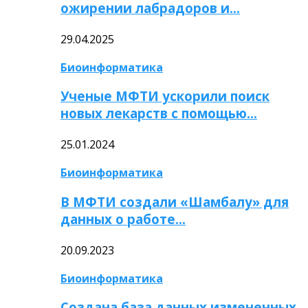
ожирении лабрадоров и…
29.04.2025
Биоинформатика
Ученые МФТИ ускорили поиск
новых лекарств с помощью…
25.01.2024
Биоинформатика
В МФТИ создали «Шамбалу» для
данных о работе…
20.09.2023
Биоинформатика
Создана база данных измененных