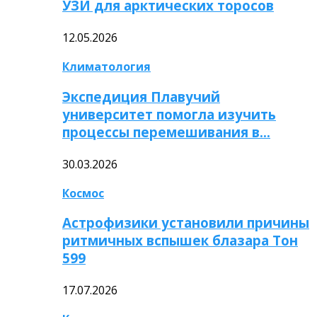
УЗИ для арктических торосов
12.05.2026
Климатология
Экспедиция Плавучий
университет помогла изучить
процессы перемешивания в…
30.03.2026
Космос
Астрофизики установили причины
ритмичных вспышек блазара Тон
599
17.07.2026