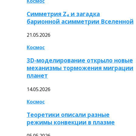
Космос
Симметрия Z₄ и загадка
барионной асимметрии Вселенной
21.05.2026
Космос
3D-моделирование открыло новые
механизмы торможения миграции
планет
14.05.2026
Космос
Теоретики описали разные
режимы конвекции в плазме
05.05.2026