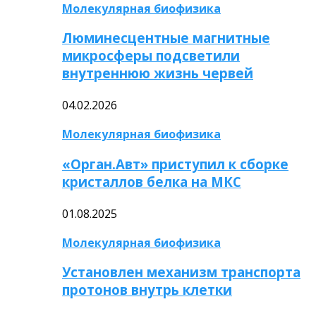
Молекулярная биофизика
Люминесцентные магнитные
микросферы подсветили
внутреннюю жизнь червей
04.02.2026
Молекулярная биофизика
«Орган.Авт» приступил к сборке
кристаллов белка на МКС
01.08.2025
Молекулярная биофизика
Установлен механизм транспорта
протонов внутрь клетки