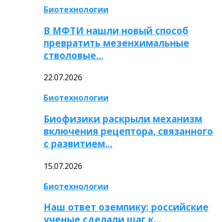
Биотехнологии
В МФТИ нашли новый способ
превратить мезенхимальные
стволовые…
22.07.2026
Биотехнологии
Биофизики раскрыли механизм
включения рецептора, связанного
с развитием…
15.07.2026
Биотехнологии
Наш ответ оземпику: российские
ученые сделали шаг к…