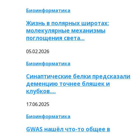
Биоинформатика
Жизнь в полярных широтах:
молекулярные механизмы
поглощения света…
05.02.2026
Биоинформатика
Синаптические белки предсказали
деменцию точнее бляшек и
клубков….
17.06.2025
Биоинформатика
GWAS нашёл что-то общее в