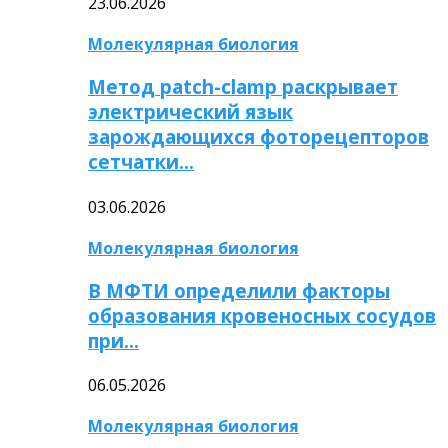
23.06.2026
Молекулярная биология
Метод patch-clamp раскрывает
электрический язык
зарождающихся фоторецепторов
сетчатки…
03.06.2026
Молекулярная биология
В МФТИ определили факторы
образования кровеносных сосудов
при…
06.05.2026
Молекулярная биология