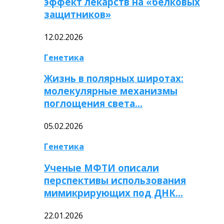
эффект лекарств на «белковых
защитников»
12.02.2026
Генетика
Жизнь в полярных широтах:
молекулярные механизмы
поглощения света…
05.02.2026
Генетика
Ученые МФТИ описали
перспективы использования
мимикрирующих под ДНК…
22.01.2026