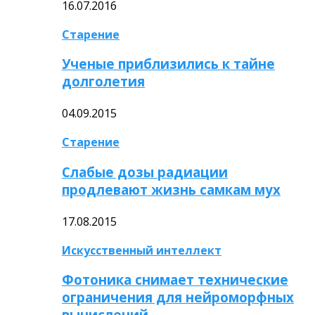
16.07.2016
Старение
Ученые приблизились к тайне
долголетия
04.09.2015
Старение
Слабые дозы радиации
продлевают жизнь самкам мух
17.08.2015
Искусственный интеллект
Фотоника снимает технические
ограничения для нейроморфных
вычислений