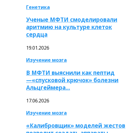
Генетика
Ученые МФТИ смоделировали
аритмию на культуре клеток
сердца
19.01.2026
Изучение мозга
В МФТИ выяснили как пептид
—«спусковой крючок» болезни
Альцгеймера…
17.06.2026
Изучение мозга
«Калибровщик» моделей жестов
позволит создать аппараты