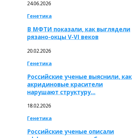
24.06.2026
Генетика
В МФТИ показали, как выглядели
рязано-окцы V-VI веков
20.02.2026
Генетика
Российские ученые выяснили, как
акридиновые красители
нарушают структуру…
18.02.2026
Генетика
Российские ученые описали