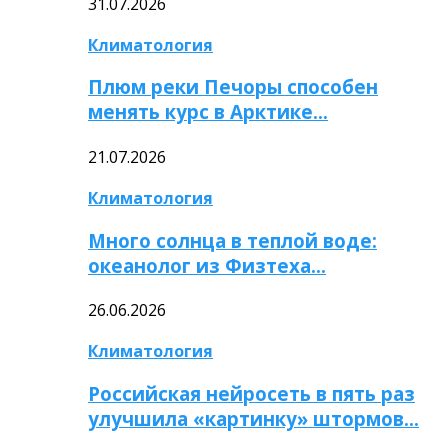
31.07.2026
Климатология
Плюм реки Печоры способен
менять курс в Арктике…
21.07.2026
Климатология
Много солнца в теплой воде:
океанолог из Физтеха…
26.06.2026
Климатология
Российская нейросеть в пять раз
улучшила «картинку» штормов…