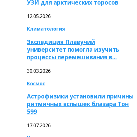
УЗИ для арктических торосов
12.05.2026
Климатология
Экспедиция Плавучий
университет помогла изучить
процессы перемешивания в…
30.03.2026
Космос
Астрофизики установили причины
ритмичных вспышек блазара Тон
599
17.07.2026