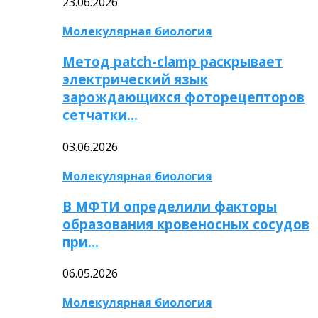
23.06.2026
Молекулярная биология
Метод patch-clamp раскрывает
электрический язык
зарождающихся фоторецепторов
сетчатки…
03.06.2026
Молекулярная биология
В МФТИ определили факторы
образования кровеносных сосудов
при…
06.05.2026
Молекулярная биология