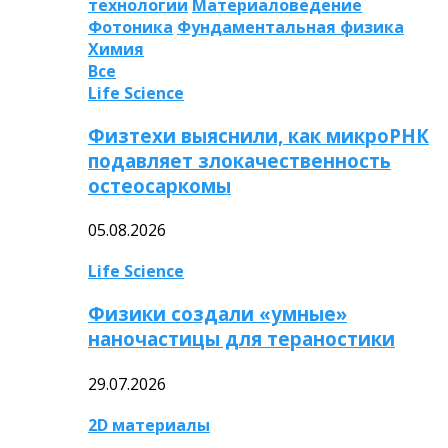
технологии
Материаловедение
Фотоника
Фундаментальная физика
Химия
Все
Life Science
Физтехи выяснили, как микроРНК
подавляет злокачественность
остеосаркомы
05.08.2026
Life Science
Физики создали «умные»
наночастицы для тераностики
29.07.2026
2D материалы