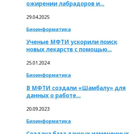
ожирении лабрадоров и…
29.04.2025
Биоинформатика
Ученые МФТИ ускорили поиск
новых лекарств с помощью…
25.01.2024
Биоинформатика
В МФТИ создали «Шамбалу» для
данных о работе…
20.09.2023
Биоинформатика
Создана база данных измененных