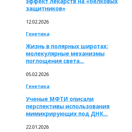
эффект лекарств на «белковых
защитников»
12.02.2026
Генетика
Жизнь в полярных широтах:
молекулярные механизмы
поглощения света…
05.02.2026
Генетика
Ученые МФТИ описали
перспективы использования
мимикрирующих под ДНК…
22.01.2026