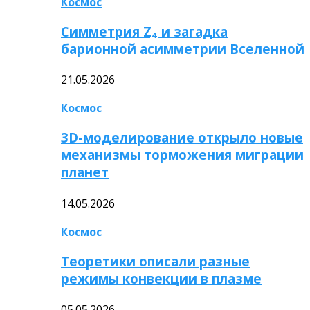
Космос
Симметрия Z₄ и загадка
барионной асимметрии Вселенной
21.05.2026
Космос
3D-моделирование открыло новые
механизмы торможения миграции
планет
14.05.2026
Космос
Теоретики описали разные
режимы конвекции в плазме
05.05.2026