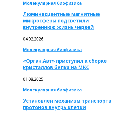
Молекулярная биофизика
Люминесцентные магнитные
микросферы подсветили
внутреннюю жизнь червей
04.02.2026
Молекулярная биофизика
«Орган.Авт» приступил к сборке
кристаллов белка на МКС
01.08.2025
Молекулярная биофизика
Установлен механизм транспорта
протонов внутрь клетки