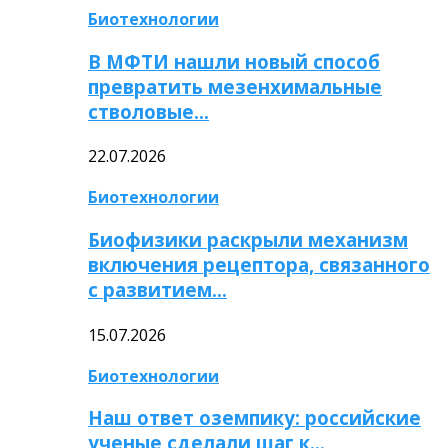
Биотехнологии
В МФТИ нашли новый способ
превратить мезенхимальные
стволовые…
22.07.2026
Биотехнологии
Биофизики раскрыли механизм
включения рецептора, связанного
с развитием…
15.07.2026
Биотехнологии
Наш ответ оземпику: российские
ученые сделали шаг к…