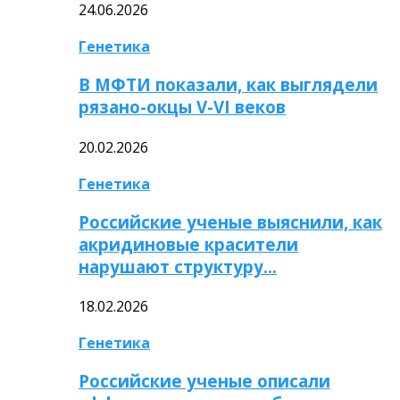
24.06.2026
Генетика
В МФТИ показали, как выглядели
рязано-окцы V-VI веков
20.02.2026
Генетика
Российские ученые выяснили, как
акридиновые красители
нарушают структуру…
18.02.2026
Генетика
Российские ученые описали