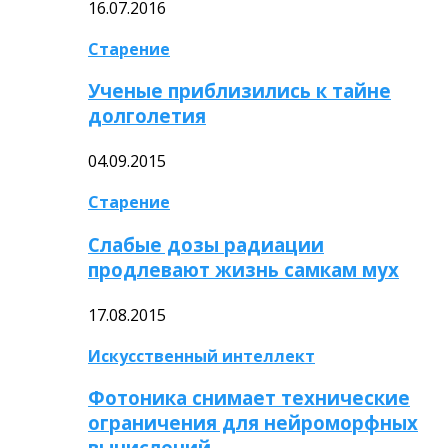
16.07.2016
Старение
Ученые приблизились к тайне
долголетия
04.09.2015
Старение
Слабые дозы радиации
продлевают жизнь самкам мух
17.08.2015
Искусственный интеллект
Фотоника снимает технические
ограничения для нейроморфных
вычислений