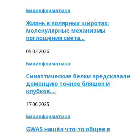
Биоинформатика
Жизнь в полярных широтах:
молекулярные механизмы
поглощения света…
05.02.2026
Биоинформатика
Синаптические белки предсказали
деменцию точнее бляшек и
клубков….
17.06.2025
Биоинформатика
GWAS нашёл что-то общее в