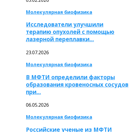
Молекулярная биофизика
Исследователи улучшили
терапию опухолей с помощью
лазерной переплавки…
23.07.2026
Молекулярная биофизика
В МФТИ определили факторы
образования кровеносных сосудов
при…
06.05.2026
Молекулярная биофизика
Российские ученые из МФТИ