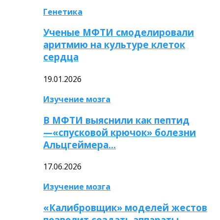
Генетика
Ученые МФТИ смоделировали
аритмию на культуре клеток
сердца
19.01.2026
Изучение мозга
В МФТИ выяснили как пептид
—«спусковой крючок» болезни
Альцгеймера…
17.06.2026
Изучение мозга
«Калибровщик» моделей жестов
позволит создать аппараты